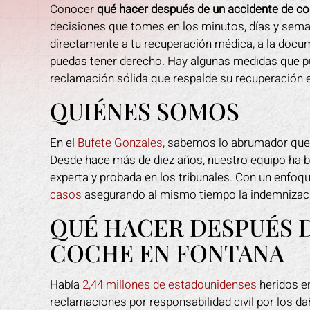
Conocer
qué hacer después de un accidente de c
decisiones que tomes en los minutos, días y sema
directamente a tu recuperación médica, a la docum
puedas tener derecho. Hay algunas medidas que p
reclamación sólida que respalde su recuperación 
QUIÉNES SOMOS
En el
Bufete Gonzales
, sabemos lo abrumador que 
Desde hace más de diez años, nuestro equipo ha br
experta y probada en los tribunales. Con un enfoq
casos
asegurando al mismo tiempo la indemnizació
QUÉ HACER DESPUÉS 
COCHE EN FONTANA
Había
2,44 millones de estadounidenses
heridos en
reclamaciones por responsabilidad civil por los da