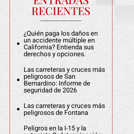
RECIENTES
¿Quién paga los daños en
un accidente múltiple en
California? Entienda sus
derechos y opciones.
Las carreteras y cruces más
peligrosos de San
Bernardino: Informe de
seguridad de 2026
Las carreteras y cruces más
peligrosos de Fontana
Peligros en la I-15 y la