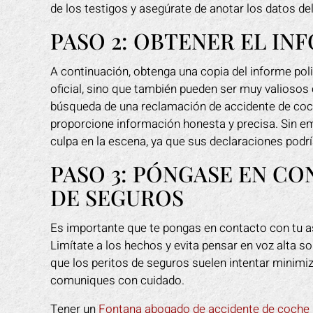
de los testigos y asegúrate de anotar los datos de
PASO 2: OBTENER EL IN
A continuación, obtenga una copia del informe poli
oficial, sino que también pueden ser muy valioso
búsqueda de una reclamación de accidente de coch
proporcione información honesta y precisa. Sin em
culpa en la escena, ya que sus declaraciones podría
PASO 3: PÓNGASE EN C
DE SEGUROS
Es importante que te pongas en contacto con tu a
Limítate a los hechos y evita pensar en voz alta s
que los peritos de seguros suelen intentar minimi
comuniques con cuidado.
Tener un
Fontana abogado de accidente de coche