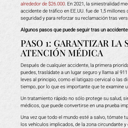
alrededor de $26.000
. En 2021, la siniestralidad 
accidente de tráfico en EE.UU. fue de 1,5 millones
seguridad y para reforzar su reclamación tras vers
Algunos pasos que puede seguir tras un accidente
PASO 1: GARANTIZAR LA
ATENCIÓN MÉDICA
Después de cualquier accidente, la primera priorid
puedes, trasládate a un lugar seguro y llama al 911
leves al principio, como el latigazo cervical o las
tiempo, por lo que es importante que te examine u
Un tratamiento rápido no sólo protege su salud, s
médicos, que puede convertirse en una prueba imp
Una vez que todo el mundo esté a salvo, tómate t
los vehículos implicados, de la zona circundante y