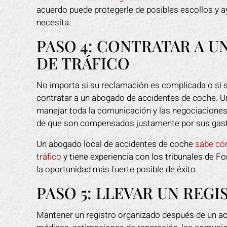
acuerdo puede protegerle de posibles escollos y a
necesita.
PASO 4: CONTRATAR A 
DE TRÁFICO
No importa si su reclamación es complicada o si s
contratar a un abogado de accidentes de coche. U
manejar toda la comunicación y las negociaciones
de que son compensados justamente por sus gastos
Un abogado local de accidentes de coche
sabe cóm
tráfico
y tiene experiencia con los tribunales de F
la oportunidad más fuerte posible de éxito.
PASO 5: LLEVAR UN REG
Mantener un registro organizado después de un acc