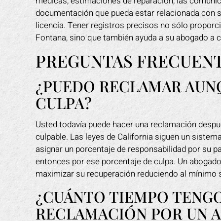
médicas, estimaciones de reparación, las comunic
documentación que pueda estar relacionada con su
licencia. Tener registros precisos no sólo propor
Fontana, sino que también ayuda a su abogado a c
PREGUNTAS FRECUEN
¿PUEDO RECLAMAR AUNQ
CULPA?
Usted todavía puede hacer una reclamación despué
culpable. Las leyes de California siguen un sistema
asignar un porcentaje de responsabilidad por su p
entonces por ese porcentaje de culpa. Un abogado
maximizar su recuperación reduciendo al mínimo s
¿CUÁNTO TIEMPO TENGO
RECLAMACIÓN POR UN 