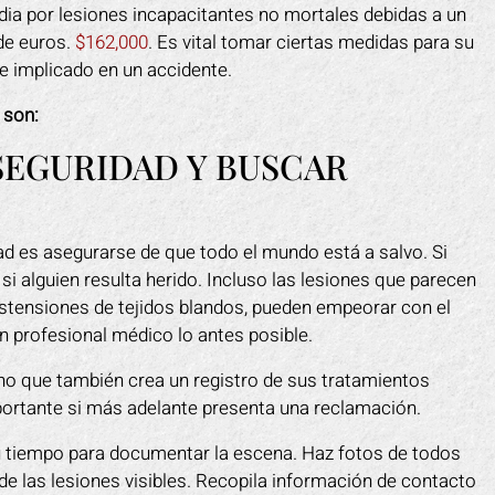
media por lesiones incapacitantes no mortales debidas a un
 de euros.
$162,000
. Es vital tomar ciertas medidas para su
e implicado en un accidente.
 son:
 SEGURIDAD Y BUSCAR
ad es asegurarse de que todo el mundo está a salvo. Si
 si alguien resulta herido. Incluso las lesiones que parecen
 distensiones de tejidos blandos, pueden empeorar con el
n profesional médico lo antes posible.
ino que también crea un registro de sus tratamientos
ortante si más adelante presenta una reclamación.
u tiempo para documentar la escena. Haz fotos de todos
 de las lesiones visibles. Recopila información de contacto