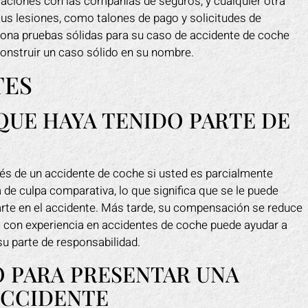
aciones con las compañías de seguros, y cualquier otra
s lesiones, como talones de pago y solicitudes de
ciona pruebas sólidas para su caso de accidente de coche
onstruir un caso sólido en su nombre.
TES
UE HAYA TENIDO PARTE DE
s de un accidente de coche si usted es parcialmente
 de culpa comparativa, lo que significa que se le puede
arte en el accidente. Más tarde, su compensación se reduce
 con experiencia en accidentes de coche puede ayudar a
u parte de responsabilidad.
 PARA PRESENTAR UNA
ACCIDENTE