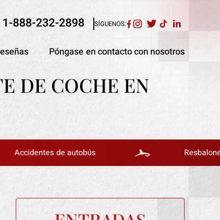
1-888-232-2898
SÍGUENOS:
eseñas
Póngase en contacto con nosotros
TE DE COCHE EN
identes de autobús
Resbalones y caí
ENTRADAS