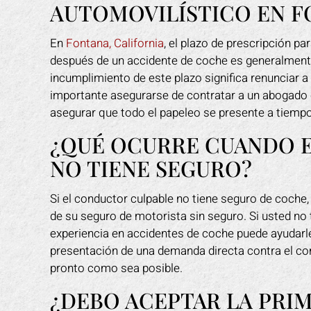
AUTOMOVILÍSTICO EN F
En
Fontana, California
, el plazo de prescripción p
después de un accidente de coche es generalmen
incumplimiento de este plazo significa renunciar 
importante asegurarse de contratar a un abogado 
asegurar que todo el papeleo se presente a tiempo
¿QUÉ OCURRE CUANDO 
NO TIENE SEGURO?
Si el conductor culpable no tiene seguro de coche
de su seguro de motorista sin seguro. Si usted no
experiencia en accidentes de coche puede ayudarl
presentación de una demanda directa contra el con
pronto como sea posible.
¿DEBO ACEPTAR LA PRI