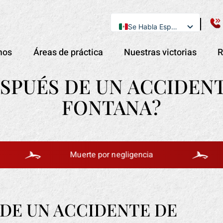
Se Habla Español
English
mos
Áreas de práctica
Nuestras victorias
R
SPUÉS DE UN ACCIDEN
FONTANA?
Muerte por negligencia
Acc
DE UN ACCIDENTE DE