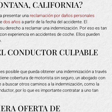
ONTANA, CALIFORNIA?
ara presentar una
reclamación por daños personales
te
dos años
a partir de la fecha del accidente. El
a su derecho a reclamar una indemnización. Por eso es tan
con experiencia en accidentes de coche. Ellos pueden
.
EL CONDUCTOR CULPABLE
, es posible que pueda obtener una indemnización a través
 tiene cobertura de motorista sin seguro, un abogado con
e a buscar otros caminos a la indemnización, como la
ductor, por lo que es importante contratar a uno tan
MERA OFERTA DE