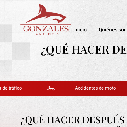
Inicio
Quiénes so
¿QUÉ HACER DE
fico
Accidentes de moto
¿QUÉ HACER DESPUÉS 