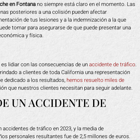
oche en Fontana
no siempre está claro en el momento. Las
nas posteriores a una colisión pueden afectar
entación de tus lesiones y a la indemnización a la que
uede tomar para asegurarse de que puede presentar una
económica y física.
es lidiar con las consecuencias de un
accidente de tráfico
.
indado a clientes de toda California una representación
ue dedicado a los resultados,
hemos resuelto miles de
n que nuestros clientes necesitan para seguir adelante.
DE UN ACCIDENTE DE
 accidentes de tráfico en 2023, y la media de
ños personales resultantes fue de 2,5 millones de euros.