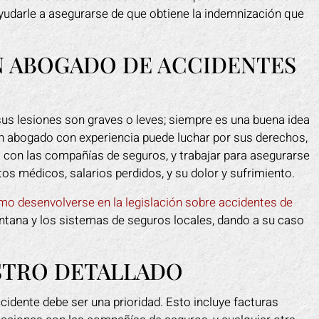
yudarle a asegurarse de que obtiene la indemnización que
UN ABOGADO DE ACCIDENTES
us lesiones son graves o leves; siempre es una buena idea
n abogado con experiencia puede luchar por sus derechos,
 con las compañías de seguros, y trabajar para asegurarse
 médicos, salarios perdidos, y su dolor y sufrimiento.
o desenvolverse en la legislación sobre accidentes de
ontana y los sistemas de seguros locales, dando a su caso
ISTRO DETALLADO
idente debe ser una prioridad. Esto incluye facturas