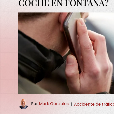
COCHE EN FONTANA?
Por
Mark Gonzales
|
Accidente de tráfic