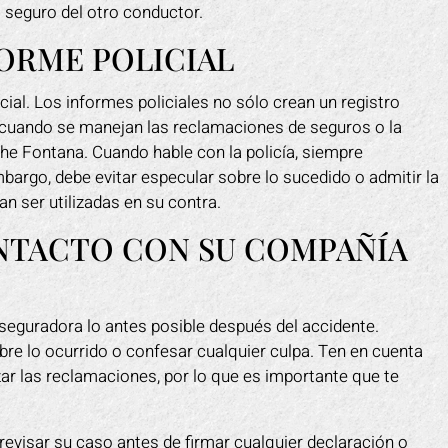
l seguro del otro conductor.
FORME POLICIAL
cial. Los informes policiales no sólo crean un registro
s cuando se manejan las reclamaciones de seguros o la
e Fontana. Cuando hable con la policía, siempre
bargo, debe evitar especular sobre lo sucedido o admitir la
n ser utilizadas en su contra.
ONTACTO CON SU COMPAÑÍA
seguradora lo antes posible después del accidente.
obre lo ocurrido o confesar cualquier culpa. Ten en cuenta
zar las reclamaciones, por lo que es importante que te
revisar su caso antes de firmar cualquier declaración o