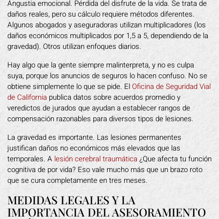
Angustia emocional. Pérdida del disfrute de la vida. Se trata de
daños reales, pero su cálculo requiere métodos diferentes.
Algunos abogados y aseguradoras utilizan multiplicadores (los
daños económicos multiplicados por 1,5 a 5, dependiendo de la
gravedad). Otros utilizan enfoques diarios.
Hay algo que la gente siempre malinterpreta, y no es culpa
suya, porque los anuncios de seguros lo hacen confuso. No se
obtiene simplemente lo que se pide. El
Oficina de Seguridad Vial
de California
publica datos sobre acuerdos promedio y
veredictos de jurados que ayudan a establecer rangos de
compensación razonables para diversos tipos de lesiones.
La gravedad es importante. Las lesiones permanentes
justifican daños no económicos más elevados que las
temporales. A
lesión cerebral traumática
¿Que afecta tu función
cognitiva de por vida? Eso vale mucho más que un brazo roto
que se cura completamente en tres meses.
MEDIDAS LEGALES Y LA
IMPORTANCIA DEL ASESORAMIENTO