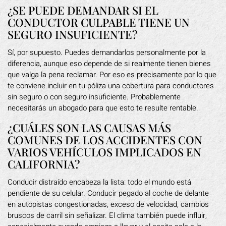
¿SE PUEDE DEMANDAR SI EL
CONDUCTOR CULPABLE TIENE UN
SEGURO INSUFICIENTE?
Sí, por supuesto. Puedes demandarlos personalmente por la
diferencia, aunque eso depende de si realmente tienen bienes
que valga la pena reclamar. Por eso es precisamente por lo que
te conviene incluir en tu póliza una cobertura para conductores
sin seguro o con seguro insuficiente. Probablemente
necesitarás un abogado para que esto te resulte rentable.
¿CUÁLES SON LAS CAUSAS MÁS
COMUNES DE LOS ACCIDENTES CON
VARIOS VEHÍCULOS IMPLICADOS EN
CALIFORNIA?
Conducir distraído encabeza la lista: todo el mundo está
pendiente de su celular. Conducir pegado al coche de delante
en autopistas congestionadas, exceso de velocidad, cambios
bruscos de carril sin señalizar. El clima también puede influir,