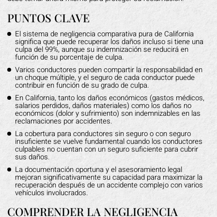
PUNTOS CLAVE
El sistema de negligencia comparativa pura de California
significa que puede recuperar los daños incluso si tiene una
culpa del 99%, aunque su indemnización se reducirá en
función de su porcentaje de culpa.
Varios conductores pueden compartir la responsabilidad en
un choque múltiple, y el seguro de cada conductor puede
contribuir en función de su grado de culpa.
En California, tanto los daños económicos (gastos médicos,
salarios perdidos, daños materiales) como los daños no
económicos (dolor y sufrimiento) son indemnizables en las
reclamaciones por accidentes.
La cobertura para conductores sin seguro o con seguro
insuficiente se vuelve fundamental cuando los conductores
culpables no cuentan con un seguro suficiente para cubrir
sus daños.
La documentación oportuna y el asesoramiento legal
mejoran significativamente su capacidad para maximizar la
recuperación después de un accidente complejo con varios
vehículos involucrados.
COMPRENDER LA NEGLIGENCIA