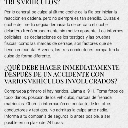
TRES VEHÍCULOS?
Por lo general, se culpa al último coche de la fila por iniciar la
reacción en cadena, pero no siempre es tan sencillo. Quizás el
coche del medio seguía demasiado de cerca o el coche
delantero frenó bruscamente sin motivo aparente. Los informes
policiales, las declaraciones de los testigos y las pruebas
físicas, como las marcas de derrape, son factores que se
tienen en cuenta. A veces, los tres conductores comparten la
culpa de forma diferente.
¿QUÉ DEBE HACER INMEDIATAMENTE
DESPUÉS DE UN ACCIDENTE CON
VARIOS VEHÍCULOS INVOLUCRADOS?
Comprueba primero si hay heridos. Llama al 911. Toma fotos de
todo: daños, posición de los vehículos, marcas de frenada,
matrículas. Obtén la información de contacto de los otros
conductores y testigos. No admitas la culpa ante nadie.
Informa a tu compañía de seguros lo antes posible, a ser
posible en un plazo de 24 horas.