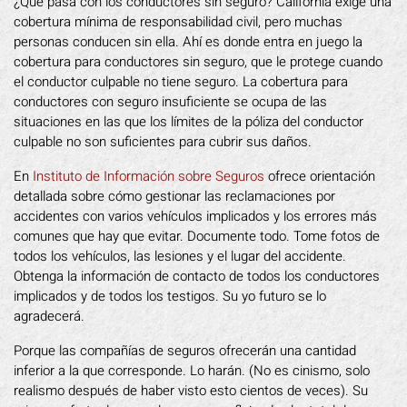
¿Qué pasa con los conductores sin seguro? California exige una
cobertura mínima de responsabilidad civil, pero muchas
personas conducen sin ella. Ahí es donde entra en juego la
cobertura para conductores sin seguro, que le protege cuando
el conductor culpable no tiene seguro. La cobertura para
conductores con seguro insuficiente se ocupa de las
situaciones en las que los límites de la póliza del conductor
culpable no son suficientes para cubrir sus daños.
En
Instituto de Información sobre Seguros
ofrece orientación
detallada sobre cómo gestionar las reclamaciones por
accidentes con varios vehículos implicados y los errores más
comunes que hay que evitar. Documente todo. Tome fotos de
todos los vehículos, las lesiones y el lugar del accidente.
Obtenga la información de contacto de todos los conductores
implicados y de todos los testigos. Su yo futuro se lo
agradecerá.
Porque las compañías de seguros ofrecerán una cantidad
inferior a la que corresponde. Lo harán. (No es cinismo, solo
realismo después de haber visto esto cientos de veces). Su