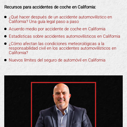
Recursos para accidentes de coche en California:
¿Qué hacer después de un accidente automovilístico en
California? Una guía legal paso a paso
Acuerdo medio por accidente de coche en California
Estadísticas sobre accidentes automovilísticos en California
¿Cómo afectan las condiciones meteorológicas a la
responsabilidad civil en los accidentes automovilísticos en
California?
Nuevos límites del seguro de automóvil en California