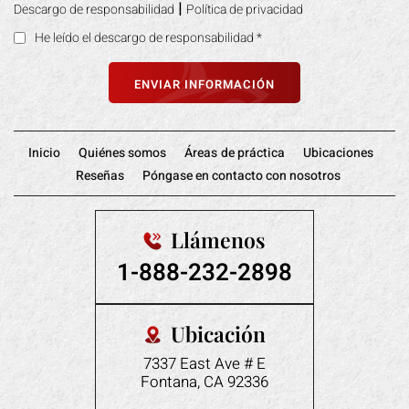
|
Descargo de responsabilidad
Política de privacidad
He leído el descargo de responsabilidad
*
Inicio
Quiénes somos
Áreas de práctica
Ubicaciones
Reseñas
Póngase en contacto con nosotros
Llámenos
1-888-232-2898
Ubicación
7337 East Ave # E
Fontana, CA 92336