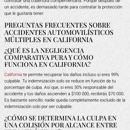
contratar una cobertura complementaria. Porque después de
un accidente, es demasiado tarde para contratar la protección
que le gustaría tener.
PREGUNTAS FRECUENTES SOBRE
ACCIDENTES AUTOMOVILÍSTICOS
MÚLTIPLES EN CALIFORNIA
¿QUÉ ES LA NEGLIGENCIA
COMPARATIVA PURA Y CÓMO
FUNCIONA EN CALIFORNIA?
California
te permite recuperar los daños incluso si eres 99%
culpable. Tu indemnización solo se reduce en función de tu
porcentaje de culpa. Así que, si eres 30% responsable del
accidente y tus daños ascienden a $100 000, recibirás $70 000.
Es bastante sencillo: nadie queda completamente excluido de la
indemnización solo por ser culpable.
¿CÓMO SE DETERMINA LA CULPA EN
UNA COLISIÓN POR ALCANCE ENTRE