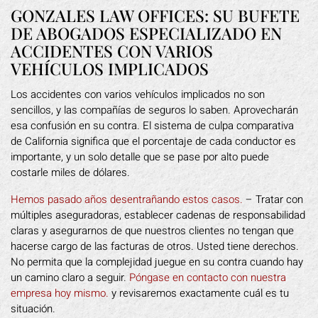
GONZALES LAW OFFICES: SU BUFETE
DE ABOGADOS ESPECIALIZADO EN
ACCIDENTES CON VARIOS
VEHÍCULOS IMPLICADOS
Los accidentes con varios vehículos implicados no son
sencillos, y las compañías de seguros lo saben. Aprovecharán
esa confusión en su contra. El sistema de culpa comparativa
de California significa que el porcentaje de cada conductor es
importante, y un solo detalle que se pase por alto puede
costarle miles de dólares.
Hemos pasado años desentrañando estos casos.
– Tratar con
múltiples aseguradoras, establecer cadenas de responsabilidad
claras y asegurarnos de que nuestros clientes no tengan que
hacerse cargo de las facturas de otros. Usted tiene derechos.
No permita que la complejidad juegue en su contra cuando hay
un camino claro a seguir.
Póngase en contacto con nuestra
empresa hoy mismo.
y revisaremos exactamente cuál es tu
situación.