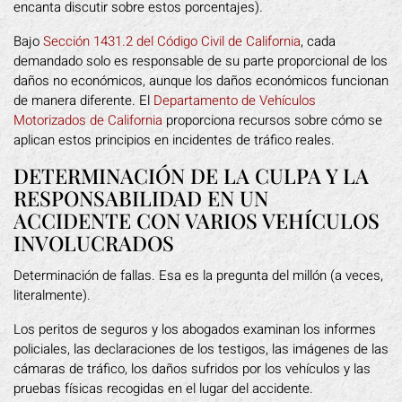
encanta discutir sobre estos porcentajes).
Bajo
Sección 1431.2 del Código Civil de California
, cada
demandado solo es responsable de su parte proporcional de los
daños no económicos, aunque los daños económicos funcionan
de manera diferente. El
Departamento de Vehículos
Motorizados de California
proporciona recursos sobre cómo se
aplican estos principios en incidentes de tráfico reales.
DETERMINACIÓN DE LA CULPA Y LA
RESPONSABILIDAD EN UN
ACCIDENTE CON VARIOS VEHÍCULOS
INVOLUCRADOS
Determinación de fallas. Esa es la pregunta del millón (a veces,
literalmente).
Los peritos de seguros y los abogados examinan los informes
policiales, las declaraciones de los testigos, las imágenes de las
cámaras de tráfico, los daños sufridos por los vehículos y las
pruebas físicas recogidas en el lugar del accidente.