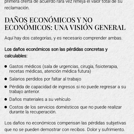
primera oferta de acuerdo rara vez refleja el valor total de su
reclamación.
DAÑOS ECONÓMICOS Y NO
ECONÓMICOS: UNA VISIÓN GENERAL
Aquí hay dos categorías, y es necesario comprender ambas.
Los daños económicos son las pérdidas concretas y
calculables:
Gastos médicos (sala de urgencias, cirugía, fisioterapia,
recetas médicas, atención médica futura)
Salarios perdidos por faltar al trabajo
Pérdida de capacidad de ingresos si no puede regresar a su
trabajo anterior.
Daños materiales a su vehículo
Costos de los servicios domésticos que no puede realizar
durante la recuperación.
Los daños no económicos compensan las pérdidas subjetivas
que no se pueden demostrar con recibos. Dolor y sufrimiento.