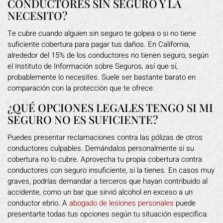
CONDUCTORES SIN SEGURO Y LA
NECESITO?
Te cubre cuando alguien sin seguro te golpea o si no tiene
suficiente cobertura para pagar tus daños. En California,
alrededor del 15% de los conductores no tienen seguro, según
el Instituto de Información sobre Seguros, así que sí,
probablemente lo necesites. Suele ser bastante barato en
comparación con la protección que te ofrece.
¿QUÉ OPCIONES LEGALES TENGO SI MI
SEGURO NO ES SUFICIENTE?
Puedes presentar reclamaciones contra las pólizas de otros
conductores culpables. Demándalos personalmente si su
cobertura no lo cubre. Aprovecha tu propia cobertura contra
conductores con seguro insuficiente, si la tienes. En casos muy
graves, podrías demandar a terceros que hayan contribuido al
accidente, como un bar que sirvió alcohol en exceso a un
conductor ebrio. A
abogado de lesiones personales
puede
presentarte todas tus opciones según tu situación específica.