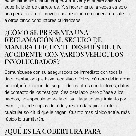
especialmente cuando empieza a llover y el aceite sale a la
superficie de las carreteras. Y, sinceramente, a veces es solo
una persona la que provoca una reacción en cadena que afecta
a otros cinco conductores cuidadosos.
¿CÓMO SE PRESENTA UNA
RECLAMACIÓN AL SEGURO DE
MANERA EFICIENTE DESPUÉS DE UN
ACCIDENTE CON VARIOS VEHÍCULOS
INVOLUCRADOS?
Comuníquese con su aseguradora de inmediato con toda la
documentación que haya recopilado. Fotos, número del informe
policial, información del seguro de los otros conductores, datos
de contacto de los testigos. Sea detallado, pero cíñase a los
hechos, no especule sobre la culpa. Haga un seguimiento por
escrito, guarde copias de todo y responda rápidamente a
cualquier solicitud que le hagan. Cuanto más rápido actúe, más
rápido lo tramitarán.
¿QUÉ ES LA COBERTURA PARA