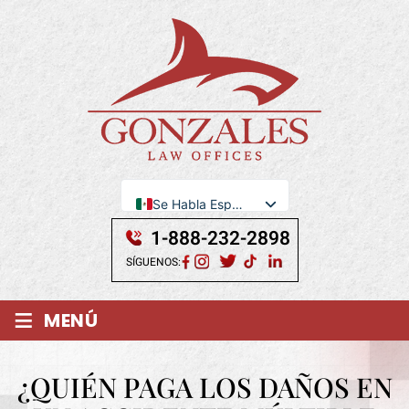
Se Habla Español
English
1-888-232-2898
SÍGUENOS:
≡
MENÚ
¿QUIÉN PAGA LOS DAÑOS EN