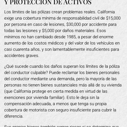
Y PROTECCIÓN DE ACTIVOS
Los límites de las pólizas crean problemas reales. California
exige una cobertura mínima de responsabilidad civil de $15,000
por persona en caso de lesiones, $30,000 por accidente para
todas las lesiones y $5,000 por daños materiales. Esos
mínimos no han cambiado desde 1985, a pesar del enorme
aumento de los costos médicos y del valor de los vehículos en
casi cuarenta años, y son lamentablemente insuficientes para
accidentes graves.
¿Qué sucede cuando los daños superan los límites de la póliza
del conductor culpable? Puede reclamar los bienes personales
del conductor mediante una demanda, pero la mayoría de las
personas no tienen bienes sustanciales más allá de su vivienda
(que California protege en cierta medida en virtud de las
exenciones por vivienda familiar). Esto le deja sin la
compensación adecuada, a menos que tenga su propia
cobertura de motorista con seguro insuficiente para cubrir la
diferencia.
Sus propios bienes también corren riesgo si se determina que