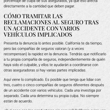
porcentaje de culpa de sus asegurados, ya que eso afecta
directamente a la cantidad que deben pagar.
CÓMO TRAMITAR LAS
RECLAMACIONES AL SEGURO TRAS
UN ACCIDENTE CON VARIOS
VEHÍCULOS IMPLICADOS
Presenta la denuncia lo antes posible. California te da tiempo,
pero las compañías de seguros valoran (y a veces
recompensan) la rapidez en la denuncia. Tendrás que notificarlo
a tu propia compañía de seguros, independientemente de quién
haya sido el culpable, y ellos te ayudarán a coordinarse con
otras aseguradoras si hay varias partes implicadas.
Aquí viene lo complicado. Es posible que tenga que lidiar con
tres, cuatro o cinco compañías de seguros diferentes después
de un accidente con varios vehículos. Cada una investiga por
separado. Cada una determina su propia culpa. No siempre
están de acuerdo.