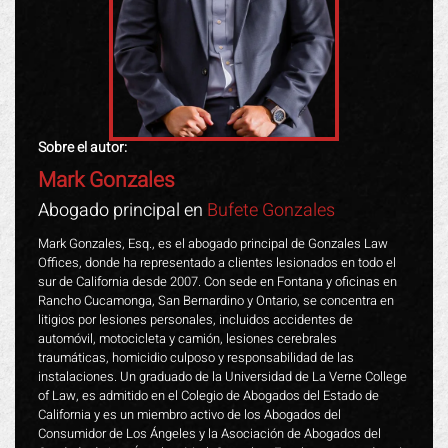
Sobre el autor:
Mark Gonzales
Abogado principal en
Bufete Gonzales
Mark Gonzales, Esq., es el abogado principal de Gonzales Law
Offices, donde ha representado a clientes lesionados en todo el
sur de California desde 2007. Con sede en Fontana y oficinas en
Rancho Cucamonga, San Bernardino y Ontario, se concentra en
litigios por lesiones personales, incluidos accidentes de
automóvil, motocicleta y camión, lesiones cerebrales
traumáticas, homicidio culposo y responsabilidad de las
instalaciones. Un graduado de la Universidad de La Verne College
of Law, es admitido en el Colegio de Abogados del Estado de
California y es un miembro activo de los Abogados del
Consumidor de Los Ángeles y la Asociación de Abogados del