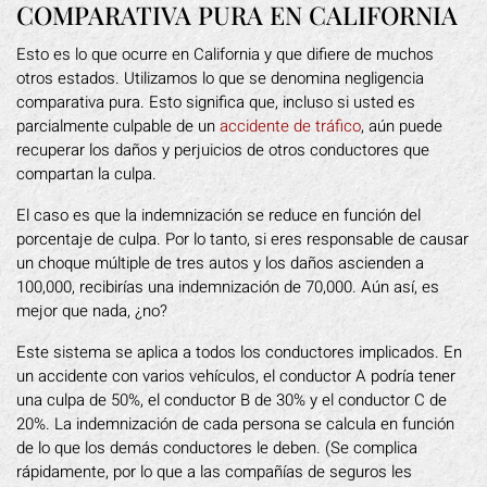
COMPARATIVA PURA EN CALIFORNIA
Esto es lo que ocurre en California y que difiere de muchos
otros estados. Utilizamos lo que se denomina negligencia
comparativa pura. Esto significa que, incluso si usted es
parcialmente culpable de un
accidente de tráfico
, aún puede
recuperar los daños y perjuicios de otros conductores que
compartan la culpa.
El caso es que la indemnización se reduce en función del
porcentaje de culpa. Por lo tanto, si eres responsable de causar
un choque múltiple de tres autos y los daños ascienden a
100,000, recibirías una indemnización de 70,000. Aún así, es
mejor que nada, ¿no?
Este sistema se aplica a todos los conductores implicados. En
un accidente con varios vehículos, el conductor A podría tener
una culpa de 50%, el conductor B de 30% y el conductor C de
20%. La indemnización de cada persona se calcula en función
de lo que los demás conductores le deben. (Se complica
rápidamente, por lo que a las compañías de seguros les