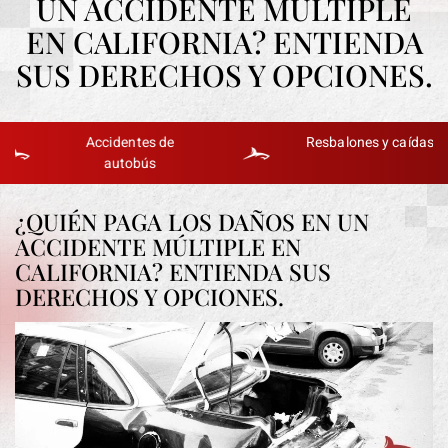
UN ACCIDENTE MÚLTIPLE
EN CALIFORNIA? ENTIENDA
SUS DERECHOS Y OPCIONES.
Muerte por
Accidentes de
negligencia
autobús
¿QUIÉN PAGA LOS DAÑOS EN UN
ACCIDENTE MÚLTIPLE EN
CALIFORNIA? ENTIENDA SUS
DERECHOS Y OPCIONES.