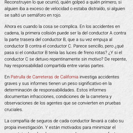
Reconstruyen lo que ocurrió, quién golpeó a quién primero, si
alguien iba a exceso de velocidad o estaba distraído, si alguien
se saltó un semáforo en rojo.
Ahora es cuando la cosa se complica. En los accidentes en
cadena, la primera colisión puede ser la del conductor A contra
la parte trasera del conductor B, que a su vez empuja al
conductor B contra el conductor C. Parece sencillo, pero ¿qué
pasa si el conductor B tenía las luces de freno rotas? ¿Y si el
conductor C se detuvo repentinamente sin motivo? De repente,
hay responsabilidad compartida entre varias partes.
En
Patrulla de Carreteras de California
investiga accidentes
graves y sus informes tienen un peso significativo en la
determinación de responsabilidades. Estos informes
documentan infracciones, condiciones de la carretera y
observaciones de los agentes que se convierten en pruebas
cruciales.
La compañía de seguros de cada conductor llevará a cabo su
propia investigación. Y están motivados para minimizar el