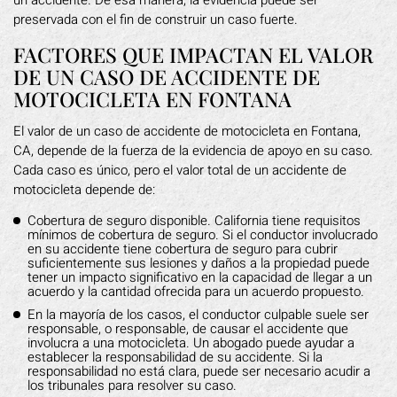
un accidente. De esa manera, la evidencia puede ser
preservada con el fin de construir un caso fuerte.
FACTORES QUE IMPACTAN EL VALOR
DE UN CASO DE ACCIDENTE DE
MOTOCICLETA EN FONTANA
El valor de un caso de accidente de motocicleta en Fontana,
CA, depende de la fuerza de la evidencia de apoyo en su caso.
Cada caso es único, pero el valor total de un accidente de
motocicleta depende de:
Cobertura de seguro disponible. California tiene requisitos
mínimos de cobertura de seguro. Si el conductor involucrado
en su accidente tiene cobertura de seguro para cubrir
suficientemente sus lesiones y daños a la propiedad puede
tener un impacto significativo en la capacidad de llegar a un
acuerdo y la cantidad ofrecida para un acuerdo propuesto.
En la mayoría de los casos, el conductor culpable suele ser
responsable, o responsable, de causar el accidente que
involucra a una motocicleta. Un abogado puede ayudar a
establecer la responsabilidad de su accidente. Si la
responsabilidad no está clara, puede ser necesario acudir a
los tribunales para resolver su caso.