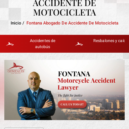
ACCIDENTE DE
MOTOCICLETA
Inicio
/
Fontana Abogado De Accidente De Motocicleta
Accidentes de
Resbalones y caídas
autobús