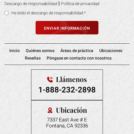
|
Descargo de responsabilidad
Política de privacidad
He leído el descargo de responsabilidad
*
Inicio
Quiénes somos
Áreas de práctica
Ubicaciones
Reseñas
Póngase en contacto con nosotros
Llámenos
1-888-232-2898
Ubicación
7337 East Ave # E
Fontana, CA 92336