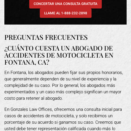
CONCERTAR UNA CONSULTA GRATUITA
LLAME AL 1-888-232-2898
PREGUNTAS FRECUENTES
¿CUÁNTO CUESTA UN ABOGADO DE
ACCIDENTES DE MOTOCICLETA EN
FONTANA, CA?
En Fontana, los abogados pueden fijar sus propios honorarios,
que generalmente dependen de su nivel de experiencia y la
complejidad de su caso. Por lo general, los abogados más
experimentados y un caso más complejo significan un mayor
costo para retener al abogado.
En Gonzales Law Offices, ofrecemos una consulta inicial para
casos de accidentes de motocicleta, y solo recibimos un
porcentaje de su acuerdo si ganamos su caso. Creemos que
usted debe tener representación calificada cuando más lo