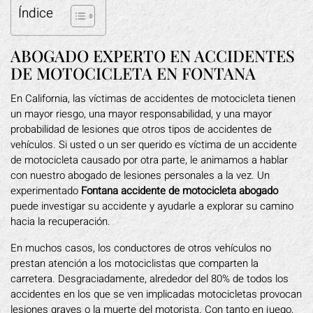
Índice
ABOGADO EXPERTO EN ACCIDENTES
DE MOTOCICLETA EN FONTANA
En California, las víctimas de accidentes de motocicleta tienen
un mayor riesgo, una mayor responsabilidad, y una mayor
probabilidad de lesiones que otros tipos de accidentes de
vehículos. Si usted o un ser querido es víctima de un accidente
de motocicleta causado por otra parte, le animamos a hablar
con nuestro abogado de lesiones personales a la vez. Un
experimentado
Fontana accidente de motocicleta abogado
puede investigar su accidente y ayudarle a explorar su camino
hacia la recuperación.
En muchos casos, los conductores de otros vehículos no
prestan atención a los motociclistas que comparten la
carretera. Desgraciadamente, alrededor del 80% de todos los
accidentes en los que se ven implicadas motocicletas provocan
lesiones graves o la muerte del motorista. Con tanto en juego,