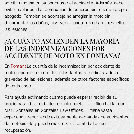
admitir ninguna culpa por causar el accidente. Además, debe
evitar hablar con las compañías de seguros sin tener su propio
abogado. También se aconseja no arreglar la moto sin
documentar los daños, ni volver a conducir sin haber resuelto
las lesiones.
¿A CUÁNTO ASCIENDEN LA MAYORÍA
DE LAS INDEMNIZACIONES POR
ACCIDENTE DE MOTO EN FONTANA?
En
Fontana
La cuantía de la indemnización por accidente de
moto depende del importe de las facturas médicas y de la
gravedad de las lesiones, además de otros factores específicos
de cada caso.
Para ayuda estimando cuanto puede esperar recibir de su
propio caso de accidente de motocicleta, es crítico hablar con
Mark Gonzales en Gonzales Law Offices. El tiene vasta
experiencia resolviendo exitosamente demandas de accidentes
de motocicleta y puede maximizar la cantidad de su
recuperación.