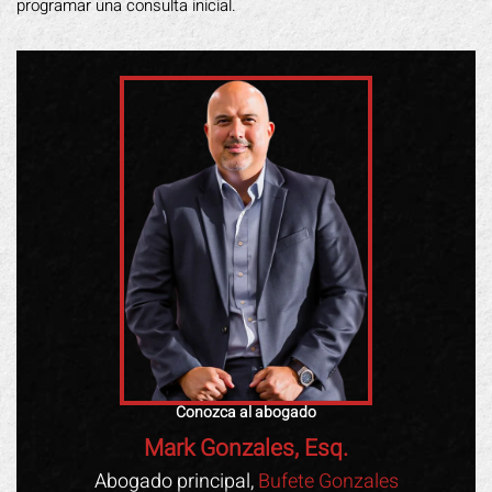
programar una consulta inicial.
Conozca al abogado
Mark Gonzales, Esq.
Abogado principal,
Bufete Gonzales