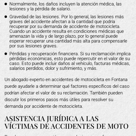
Normalmente, los daños incluyen la atención médica, las
lesiones y la pérdida de salario.
Gravedad de las lesiones. Por lo general, las lesiones más
graves del accidente afectan a la cantidad que podría
recuperar por su demanda de accidente de motocicleta.
Cuando un accidente resulta en condiciones médicas que
amenazan la vida y de largo plazo, por lo general puede
esperar recuperar una cantidad más alta para compensarle
por sus lesiones graves.
Pérdidas y recuperación financiera. Si su reclamación implica
pérdidas económicas, esto puede repercutir en el valor de su
caso. Esto puede incluir daños al vehículo, facturas médicas,
salarios perdidos, dolor y sufrimiento, y más.
Un abogado experto en accidentes de motocicleta en Fontana
puede ayudarle a determinar qué factores específicos del caso
podrían afectar el valor de su reclamación. También pueden
discutir los primeros pasos más útiles para resolver su
demanda por accidente de motocicleta.
ASISTENCIA JURÍDICA A LAS
VÍCTIMAS DE ACCIDENTES DE MOTO