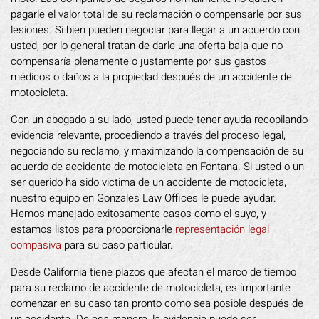
pagarle el valor total de su reclamación o compensarle por sus
lesiones. Si bien pueden negociar para llegar a un acuerdo con
usted, por lo general tratan de darle una oferta baja que no
compensaría plenamente o justamente por sus gastos
médicos o daños a la propiedad después de un accidente de
motocicleta.
Con un abogado a su lado, usted puede tener ayuda recopilando
evidencia relevante, procediendo a través del proceso legal,
negociando su reclamo, y maximizando la compensación de su
acuerdo de accidente de motocicleta en Fontana. Si usted o un
ser querido ha sido victima de un accidente de motocicleta,
nuestro equipo en Gonzales Law Offices le puede ayudar.
Hemos manejado exitosamente casos como el suyo, y
estamos listos para proporcionarle
representación legal
compasiva
para su caso particular.
Desde California tiene plazos que afectan el marco de tiempo
para su reclamo de accidente de motocicleta, es importante
comenzar en su caso tan pronto como sea posible después de