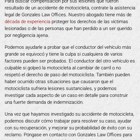
Para buscar compensación por sus lesiones que fueron
resultado de un accidente de motocicleta, contrate la asistencia
legal de Gonzales Law Offices. Nuestro abogado tiene más de
década de experiencia
proteger los derechos de las víctimas
lesionadas o de las personas que han perdido a un ser querido
por negligencia ajena.
Podemos ayudarle a probar que el conductor del vehículo más
grande se equivocó y tiene la culpa si cualquiera de varios
factores pueden ser probados. El conductor del otro vehículo es
culpable si golpeó la motocicleta al cambiar de carril o no
respetó el derecho de paso del motociclista. También pueden
haber ocurrido otras situaciones que causaron que el
motociclista sufriera lesiones sustanciales, y podemos
investigar cada aspecto de un caso en detalle para construir
una fuerte demanda de indemnización.
Una vez que hayamos investigado su accidente de motocicleta,
podemos discutir cómo trabajar para resolver su caso, ayudar
con su recuperación, y mejorar su probabilidad de éxito con su
reclamo. Póngase en contacto con Gonzales Law Offices para