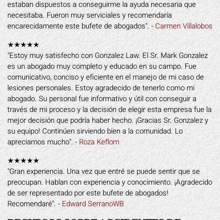
estaban dispuestos a conseguirme la ayuda necesaria que
necesitaba. Fueron muy serviciales y recomendaría
encarecidamente este bufete de abogados". -
Carmen Villalobos
★★★★★
"Estoy muy satisfecho con Gonzalez Law. El Sr. Mark Gonzalez
es un abogado muy completo y educado en su campo. Fue
comunicativo, conciso y eficiente en el manejo de mi caso de
lesiones personales. Estoy agradecido de tenerlo como mi
abogado. Su personal fue informativo y útil con conseguir a
través de mi proceso y la decisión de elegir esta empresa fue la
mejor decisión que podría haber hecho. ¡Gracias Sr. Gonzalez y
su equipo! Continúen sirviendo bien a la comunidad. Lo
apreciamos mucho". -
Roza Keflom
★★★★★
"Gran experiencia. Una vez que entré se puede sentir que se
preocupan. Hablan con experiencia y conocimiento. ¡Agradecido
de ser representado por este bufete de abogados!
Recomendaré". -
Edward SerranoWB