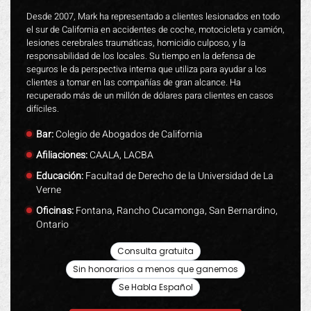
Desde 2007, Mark ha representado a clientes lesionados en todo
el sur de California en accidentes de coche, motocicleta y camión,
lesiones cerebrales traumáticas, homicidio culposo, y la
responsabilidad de los locales. Su tiempo en la defensa de
seguros le da perspectiva interna que utiliza para ayudar a los
clientes a tomar en las compañías de gran alcance. Ha
recuperado más de un millón de dólares para clientes en casos
difíciles.
Bar:
Colegio de Abogados de California
Afiliaciones:
CAALA, LACBA
Educación:
Facultad de Derecho de la Universidad de La
Verne
Oficinas:
Fontana, Rancho Cucamonga, San Bernardino,
Ontario
Consulta gratuita
Sin honorarios a menos que ganemos
Se Habla Español