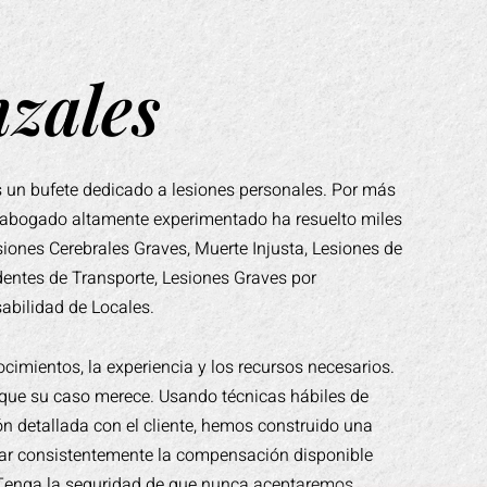
zales
 un bufete dedicado a lesiones personales. Por más
 abogado altamente experimentado ha resuelto miles
iones Cerebrales Graves, Muerte Injusta, Lesiones de
dentes de Transporte, Lesiones Graves por
bilidad de Locales.
imientos, la experiencia y los recursos necesarios.
o que su caso merece. Usando técnicas hábiles de
ón detallada con el cliente, hemos construido una
ar consistentemente la compensación disponible
. Tenga la seguridad de que nunca aceptaremos