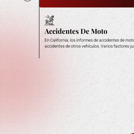
Accidentes De Moto
En California, los informes de accidentes de mot
accidentes de otros vehículos. Varios factores jus
Muerte Por Negligencia
En Gonzales Law Offices, sabemos que no hay 
pueda reemplazar completamente lo que usted h
Accidentes De Tráfico