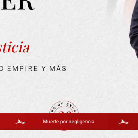
ticia
ND EMPIRE Y MÁS
Muerte por negligencia
Acciden