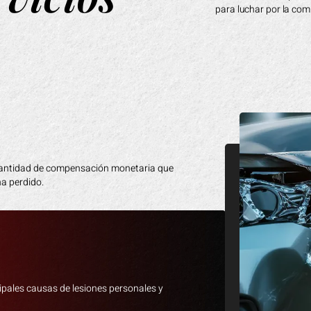
para luchar por la co
ocicletas están separados de los datos de
tifican las diferentes clasificaciones.
cantidad de compensación monetaria que
a perdido.
cipales causas de lesiones personales y