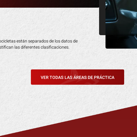
ocicletas están separados de los datos de
tifican las diferentes clasificaciones.
VER TODAS LAS ÁREAS DE PRÁCTICA
cantidad de compensación monetaria que
a perdido.