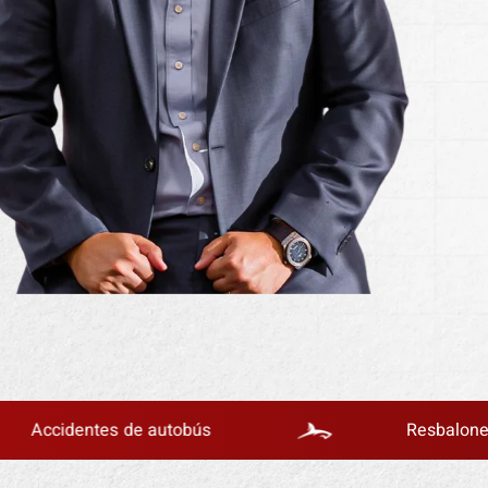
tes de autobús
Resbalones y caídas