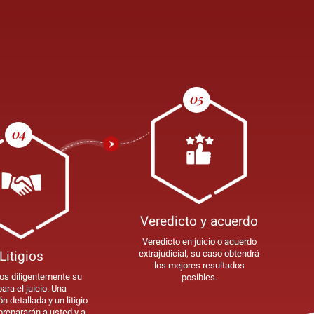
Veredicto y acuerdo
Veredicto en juicio o acuerdo
Litigios
extrajudicial, su caso obtendrá
los mejores resultados
s diligentemente su
posibles.
ara el juicio. Una
n detallada y un litigio
prepararán a usted y a