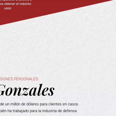
ra obtener el máximo
valor.
SIONES PERSONALES
Gonzales
e un millón de dólares para clientes en casos
mbién ha trabajado para la industria de defensa