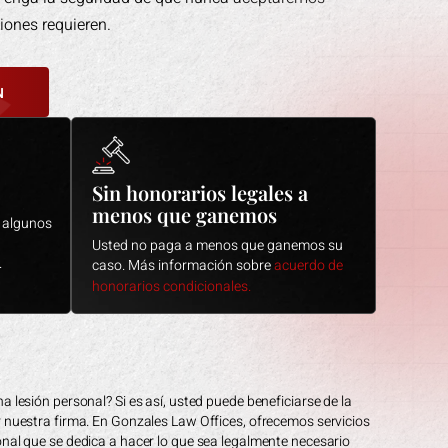
iones requieren.
N
Sin honorarios legales a
menos que ganemos
 algunos
Usted no paga a menos que ganemos su
.
caso. Más información sobre
acuerdo de
honorarios condicionales.
a lesión personal? Si es así, usted puede beneficiarse de la
r nuestra firma. En Gonzales Law Offices, ofrecemos servicios
onal que se dedica a hacer lo que sea legalmente necesario