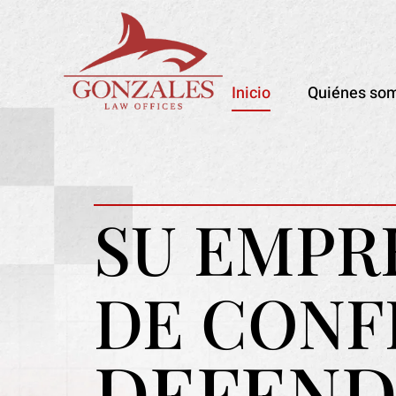
Inicio
Quiénes so
SU EMPR
DE CONF
DEFEND