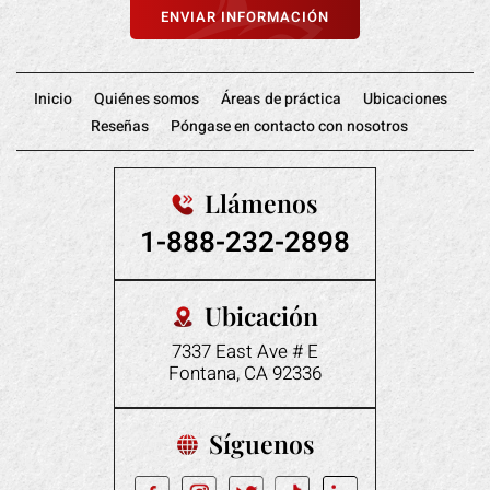
Inicio
Quiénes somos
Áreas de práctica
Ubicaciones
Reseñas
Póngase en contacto con nosotros
Llámenos
1-888-232-2898
Ubicación
7337 East Ave # E
Fontana, CA 92336
Síguenos