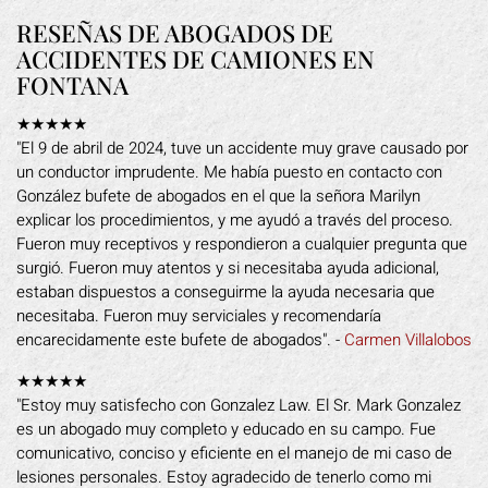
RESEÑAS DE ABOGADOS DE
ACCIDENTES DE CAMIONES EN
FONTANA
★★★★★
"El 9 de abril de 2024, tuve un accidente muy grave causado por
un conductor imprudente. Me había puesto en contacto con
González bufete de abogados en el que la señora Marilyn
explicar los procedimientos, y me ayudó a través del proceso.
Fueron muy receptivos y respondieron a cualquier pregunta que
surgió. Fueron muy atentos y si necesitaba ayuda adicional,
estaban dispuestos a conseguirme la ayuda necesaria que
necesitaba. Fueron muy serviciales y recomendaría
encarecidamente este bufete de abogados". -
Carmen Villalobos
★★★★★
"Estoy muy satisfecho con Gonzalez Law. El Sr. Mark Gonzalez
es un abogado muy completo y educado en su campo. Fue
comunicativo, conciso y eficiente en el manejo de mi caso de
lesiones personales. Estoy agradecido de tenerlo como mi