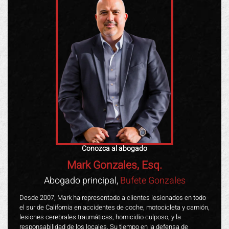
Conozca al abogado
Mark Gonzales, Esq.
Abogado principal,
Bufete Gonzales
Desde 2007, Mark ha representado a clientes lesionados en todo
el sur de California en accidentes de coche, motocicleta y camión,
lesiones cerebrales traumáticas, homicidio culposo, y la
responsabilidad de los locales. Su tiempo en la defensa de