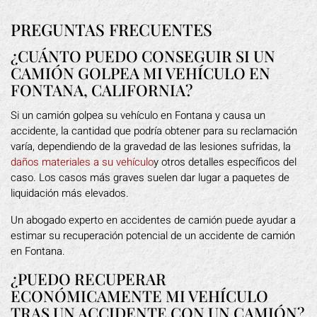
PREGUNTAS FRECUENTES
¿CUÁNTO PUEDO CONSEGUIR SI UN
CAMIÓN GOLPEA MI VEHÍCULO EN
FONTANA, CALIFORNIA?
Si un camión golpea su vehículo en Fontana y causa un
accidente, la cantidad que podría obtener para su reclamación
varía, dependiendo de la gravedad de las lesiones sufridas, la
daños materiales a su vehículo
y otros detalles específicos del
caso. Los casos más graves suelen dar lugar a paquetes de
liquidación más elevados.
Un abogado experto en accidentes de camión puede ayudar a
estimar su recuperación potencial de un accidente de camión
en Fontana.
¿PUEDO RECUPERAR
ECONÓMICAMENTE MI VEHÍCULO
TRAS UN ACCIDENTE CON UN CAMIÓN?