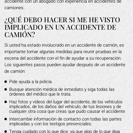
accidente con un abogado con experiencia en accidentes de
camiones.
¿QUÉ DEBO HACER SI ME HE VISTO
IMPLICADO EN UN ACCIDENTE DE
CAMIÓN?
Si usted ha estado involucrado en un accidente de camión, es
importante tomar algunas medidas para reunir pruebas en la
escena del accidente con el fin de ayudar a su recuperación.
Los siguientes pasos pueden ayudar después de un accidente
de camión:
Pide ayuda a la policía.
Busque atención médica de inmediato y siga todas las
órdenes del médico que le trata.
Haz fotos y vídeos del lugar del accidente, de los vehículos
implicados, de los daños del vehículo, de tus lesiones y de
cualquier otra cosa que creas que pudo causar el accidente.
Intercambie información de contacto con todas las partes
implicadas y con los testigos presenciales.
Tenga cuidado con lo que dice, ya que algo de lo que diga