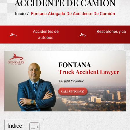
ACCIDENTE DE CAMIÓN
Inicio
/
Fontana Abogado De Accidente De Camión
Accidentes de
Resbalones y caídas
autobús
Índice