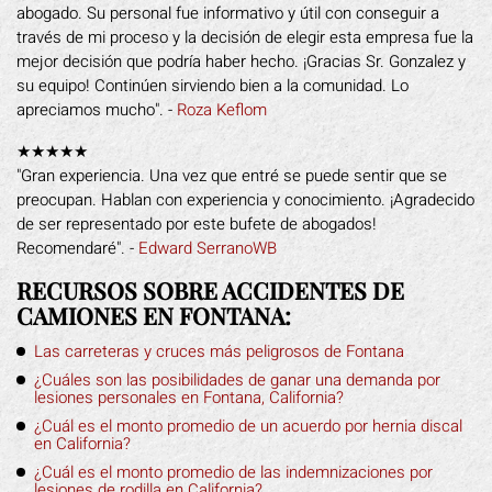
abogado. Su personal fue informativo y útil con conseguir a
través de mi proceso y la decisión de elegir esta empresa fue la
mejor decisión que podría haber hecho. ¡Gracias Sr. Gonzalez y
su equipo! Continúen sirviendo bien a la comunidad. Lo
apreciamos mucho". -
Roza Keflom
★★★★★
"Gran experiencia. Una vez que entré se puede sentir que se
preocupan. Hablan con experiencia y conocimiento. ¡Agradecido
de ser representado por este bufete de abogados!
Recomendaré". -
Edward SerranoWB
RECURSOS SOBRE ACCIDENTES DE
CAMIONES EN FONTANA:
Las carreteras y cruces más peligrosos de Fontana
¿Cuáles son las posibilidades de ganar una demanda por
lesiones personales en Fontana, California?
¿Cuál es el monto promedio de un acuerdo por hernia discal
en California?
¿Cuál es el monto promedio de las indemnizaciones por
lesiones de rodilla en California?