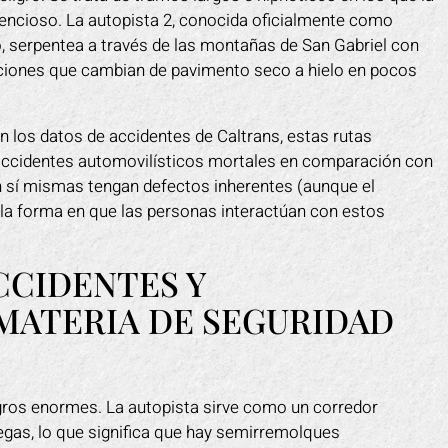
ilencioso. La autopista 2, conocida oficialmente como
 serpentea a través de las montañas de San Gabriel con
iciones que cambian de pavimento seco a hielo en pocos
n los datos de accidentes de Caltrans, estas rutas
accidentes automovilísticos mortales en comparación con
n sí mismas tengan defectos inherentes (aunque el
la forma en que las personas interactúan con estos
CCIDENTES Y
MATERIA DE SEGURIDAD
ligros enormes. La autopista sirve como un corredor
 Vegas, lo que significa que hay semirremolques