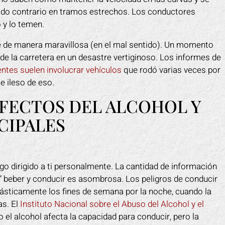
ido contrario en tramos estrechos. Los conductores
 y lo temen.
 de manera maravillosa (en el mal sentido). Un momento
 de la carretera en un desastre vertiginoso. Los informes de
entes suelen involucrar vehículos
que rodó varias veces por
e ileso de eso.
EFECTOS DEL ALCOHOL Y
CIPALES
go dirigido a ti personalmente. La cantidad de información
o” beber y conducir es asombrosa. Los peligros de conducir
rásticamente los fines de semana por la noche, cuando la
as. El
Instituto Nacional sobre el Abuso del Alcohol y el
el alcohol afecta la capacidad para conducir, pero la