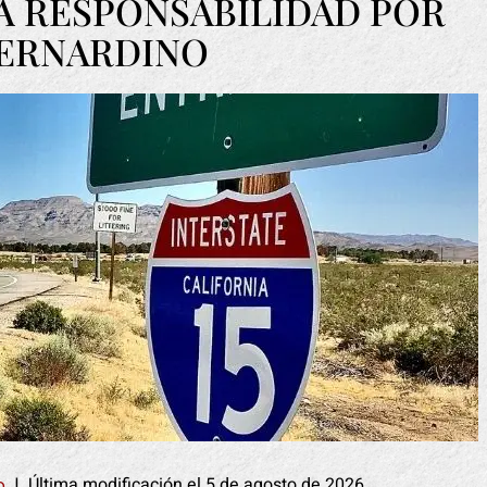
A RESPONSABILIDAD POR
BERNARDINO
Última modificación el 5 de agosto de 2026
o
|