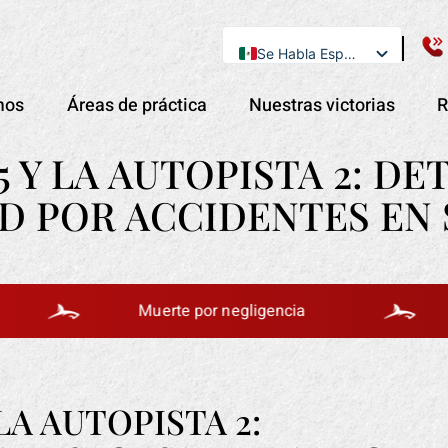
Se Habla Español
English
mos
Áreas de práctica
Nuestras victorias
R
15 Y LA AUTOPISTA 2: D
D POR ACCIDENTES EN
Muerte por negligencia
Accid
 LA AUTOPISTA 2: