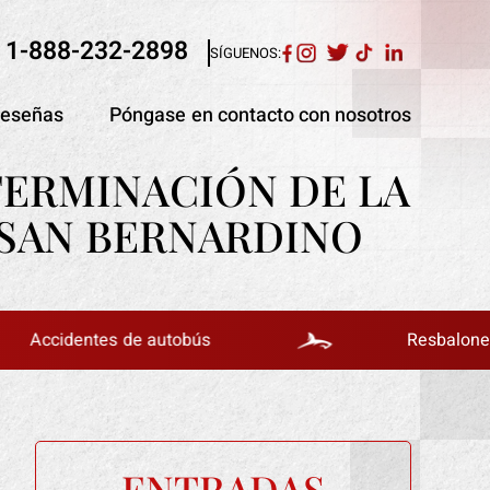
1-888-232-2898
SÍGUENOS:
eseñas
Póngase en contacto con nosotros
ETERMINACIÓN DE LA
 SAN BERNARDINO
entes de autobús
Resbalones y caída
ENTRADAS