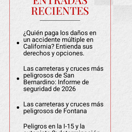
RECIENTES
¿Quién paga los daños en
un accidente múltiple en
California? Entienda sus
derechos y opciones.
Las carreteras y cruces más
peligrosos de San
Bernardino: Informe de
seguridad de 2026
Las carreteras y cruces más
peligrosos de Fontana
Peligros en la I-15 y la