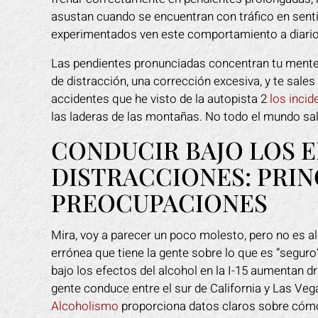
asustan cuando se encuentran con tráfico en sent
experimentados ven este comportamiento a diario
Las pendientes pronunciadas concentran tu mente
de distracción, una corrección excesiva, y te sales
accidentes que he visto de la autopista 2
los incid
las laderas de las montañas. No todo el mundo sal
CONDUCIR BAJO LOS 
DISTRACCIONES: PRIN
PREOCUPACIONES
Mira, voy a parecer un poco molesto, pero no es al
errónea que tiene la gente sobre lo que es “segur
bajo los efectos del alcohol en la I-15 aumentan d
gente conduce entre el sur de California y Las Veg
Alcoholismo
proporciona datos claros sobre cómo 