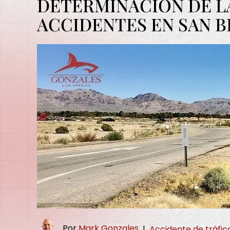
DETERMINACIÓN DE L
ACCIDENTES EN SAN 
Por
Mark Gonzales
|
Accidente de tráfic