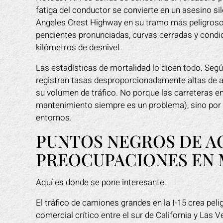
fatiga del conductor se convierte en un asesino s
Angeles Crest Highway en su tramo más peligroso,
pendientes pronunciadas, curvas cerradas y cond
kilómetros de desnivel.
Las estadísticas de mortalidad lo dicen todo. Segú
registran tasas desproporcionadamente altas de 
su volumen de tráfico. No porque las carreteras e
mantenimiento siempre es un problema), sino por 
entornos.
PUNTOS NEGROS DE A
PREOCUPACIONES EN 
Aquí es donde se pone interesante.
El tráfico de camiones grandes en la I-15 crea pe
comercial crítico entre el sur de California y Las