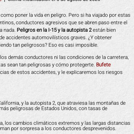
r como poner la vida en peligro. Pero si ha viajado por estas
entinos, conductores agresivos que se abren paso entre el
la nada.
Peligros en la I-15 y la autopista 2
están bien
e accidentes automovilísticos graves. ¿Y obtener
endo tan peligrosos? Eso es casi imposible.
los demás conductores ni las condiciones de la carretera,
as sean tan peligrosas y cómo protegerte.
Bufete
cias de estos accidentes, y le explicaremos los riesgos
alifornia, y la autopista 2, que atraviesa las montañas de
s más peligrosas de Estados Unidos, con tasas de
a, los cambios climáticos extremos y las largas distancias
toman por sorpresa a los conductores desprevenidos.