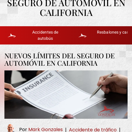
SEGURO DE AUTOMÓVIL EN
CALIFORNIA
Accidentes de
Resbalones y caídas
autobús
NUEVOS LÍMITES DEL SEGURO DE
AUTOMÓVIL EN CALIFORNIA
Por
Mark Gonzales
|
Accidente de tráfico
|