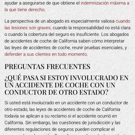
ayudar a asegurarse de que obtiene el
indemnización máxima a
la que tiene derecho
.
La perspectiva de un abogado es especialmente valiosa
cuando
las lesiones son graves
, cuando la responsabilidad no está clara
o cuando la cobertura del seguro es insuficiente. Los abogados
de accidentes de coche de California saben cómo interpretar
las leyes de accidentes de coche, reunir pruebas esenciales, y
defender a sus clientes en todo momento
.
PREGUNTAS FRECUENTES
¿QUÉ PASA SI ESTOY INVOLUCRADO EN
UN ACCIDENTE DE COCHE CON UN
CONDUCTOR DE OTRO ESTADO?
Si usted está involucrado en un accidente con un conductor de
otro estado, las leyes de accidentes de coche de California
todavía se aplican a su reclamo si el accidente ocurrió en
California. Sin embargo, las cuestiones de jurisdicción y las
diferentes regulaciones de seguros pueden complicar el