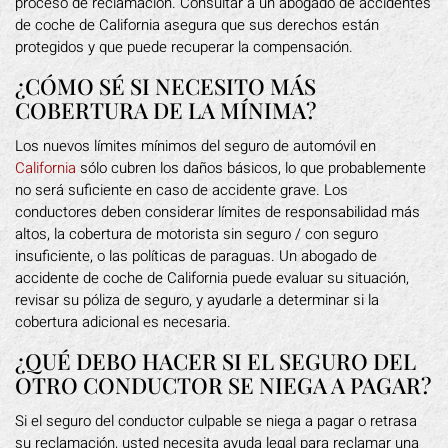
proceso de reclamación. Consultar a un abogado de accidentes
de coche de California asegura que sus derechos están
protegidos y que puede recuperar la compensación.
¿CÓMO SÉ SI NECESITO MÁS
COBERTURA DE LA MÍNIMA?
Los nuevos límites mínimos del seguro de automóvil en
California
sólo cubren los daños básicos, lo que probablemente
no será suficiente en caso de accidente grave. Los
conductores deben considerar límites de responsabilidad más
altos, la cobertura de motorista sin seguro / con seguro
insuficiente, o las políticas de paraguas. Un abogado de
accidente de coche de California puede evaluar su situación,
revisar su póliza de seguro, y ayudarle a determinar si la
cobertura adicional es necesaria.
¿QUÉ DEBO HACER SI EL SEGURO DEL
OTRO CONDUCTOR SE NIEGA A PAGAR?
Si el seguro del conductor culpable se niega a pagar o retrasa
su reclamación, usted necesita ayuda legal para reclamar una