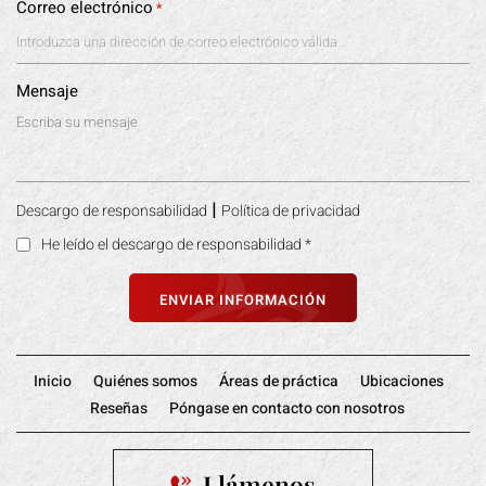
Correo electrónico
*
Mensaje
|
Descargo de responsabilidad
Política de privacidad
He leído el descargo de responsabilidad
*
Inicio
Quiénes somos
Áreas de práctica
Ubicaciones
Reseñas
Póngase en contacto con nosotros
Llámenos