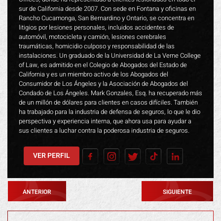
sur de California desde 2007. Con sede en Fontana y oficinas en
Rancho Cucamonga, San Bernardino y Ontario, se concentra en
litigios por lesiones personales, incluidos accidentes de
automóvil, motocicleta y camión, lesiones cerebrales
traumáticas, homicidio culposo y responsabilidad de las
instalaciones. Un graduado de la Universidad de La Verne College
of Law, es admitido en el Colegio de Abogados del Estado de
California y es un miembro activo de los Abogados del
Consumidor de Los Ángeles y la Asociación de Abogados del
Condado de Los Ángeles. Mark Gonzales, Esq. ha recuperado más
de un millón de dólares para clientes en casos difíciles. También
ha trabajado para la industria de defensa de seguros, lo que le dio
perspectiva y experiencia interna, que ahora usa para ayudar a
sus clientes a luchar contra la poderosa industria de seguros.
VER PERFIL
ANTERIOR
SIGUIENTE