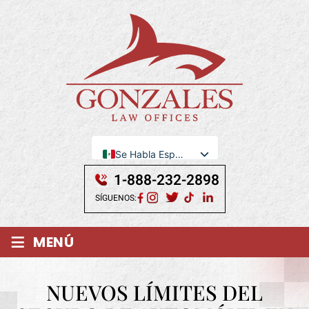
Se Habla Español
English
1-888-232-2898
SÍGUENOS:
≡
MENÚ
NUEVOS LÍMITES DEL