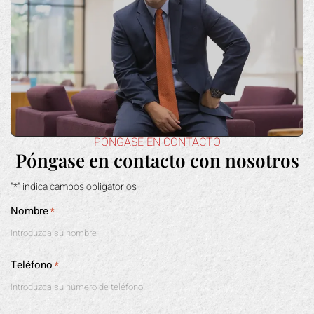
PÓNGASE EN CONTACTO
Póngase en contacto con nosotros
"*" indica campos obligatorios
Nombre
*
Teléfono
*