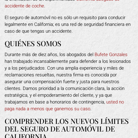
accidente de coche
.
El seguro de automóvil no es sólo un requisito para conducir
legalmente en California; es una red de seguridad financiera en
caso de que tengas un accidente.
QUIÉNES SOMOS
Durante más de diez años, los abogados del
Bufete Gonzales
han trabajado incansablemente para defender a los lesionados
y a los perjudicados. Con una amplia experiencia y miles de
reclamaciones resueltas, nuestra firma es conocida por
asegurar una compensación fuerte y justa para nuestros
clientes. Damos prioridad a la comunicación clara, la acción
estratégica, y el empoderamiento del cliente, y ya que
trabajamos en base a honorarios de contingencia,
usted no
paga nada a menos que ganemos su caso
.
COMPRENDER LOS NUEVOS LÍMITES
DEL SEGURO DE AUTOMÓVIL DE
CALIFORNIA