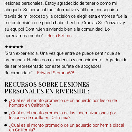
lesiones personales. Estoy agradecido de tenerlo como mi
abogado. Su personal fue informativo y útil con conseguir a
través de mi proceso y la decisión de elegir esta empresa fue la
mejor decisión que podría haber hecho. ¡Gracias Sr. Gonzalez y
su equipo! Continúen sirviendo bien a la comunidad. Lo
apreciamos mucho". -
Roza Keflom
★★★★★
"Gran experiencia. Una vez que entré se puede sentir que se
preocupan. Hablan con experiencia y conocimiento. ¡Agradecido
de ser representado por este bufete de abogados!
Recomendaré". -
Edward SerranoWB
RECURSOS SOBRE LESIONES
PERSONALES EN RIVERSIDE:
¿Cuál es el monto promedio de un acuerdo por lesión de
hombro en California?
¿Cuál es el monto promedio de las indemnizaciones por
lesiones de rodilla en California?
¿Cuál es el monto promedio de un acuerdo por hernia discal
en California?