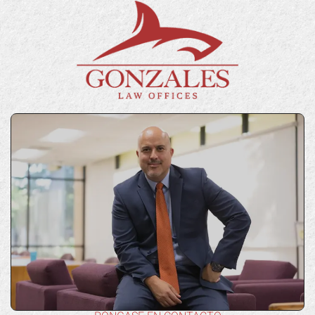
PÓNGASE EN CONTACTO
Póngase en contacto con nosotros
"*" indica campos obligatorios
Nombre
*