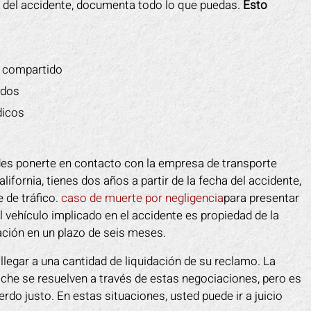
ar del accidente, documenta todo lo que puedas.
Esto
e compartido
ados
dicos
edes ponerte en contacto con la empresa de transporte
ifornia, tienes dos años a partir de la fecha del accidente,
 de tráfico.
caso de muerte por negligencia
para presentar
l vehículo implicado en el accidente es propiedad de la
ación en un plazo de seis meses.
llegar a una cantidad de liquidación de su reclamo. La
che se resuelven a través de estas negociaciones, pero es
do justo. En estas situaciones, usted puede ir a juicio