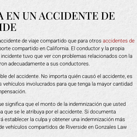
 EN UN ACCIDENTE DE
IDE
 accidente de viaje compartido que para otros
accidentes de
porte compartido en California. El conductor y la propia
 incidente tuvo que ver con problemas relacionados con la
garon adecuadamente a sus conductores.
ble del accidente. No importa quién causó el accidente, es
s vehículos involucrados para que tenga la mayor cantidad
mpensación.
ue significa que el monto de la indemnización que usted
a que se le atribuya por el accidente. Si documenta
rá establecer la culpa y obtener una indemnización más
de vehículos compartidos de Riverside en Gonzales Law