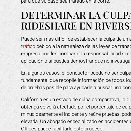
para que su caso sea tratado en la corte.
DETERMINAR LA CULPA
RIDESHARE EN RIVERS
Puede ser más difícil de establecer la culpa de un
tráfico
debido a la naturaleza de las leyes de trans
empresa pueden compartir la responsabilidad si el
aplicación o si puedes demostrar que no investi
En algunos casos, el conductor puede no ser culpa
fundamental que recopile información de todos lo
de pruebas posible para ayudarle a buscar una co
California es un estado de culpa comparativa, lo q
obtenga se verá afectado por el porcentaje de culp
minuciosamente el incidente y reúne pruebas, pod
elevada. Un abogado especializado en accidentes 
Offices puede facilitarle este proceso.