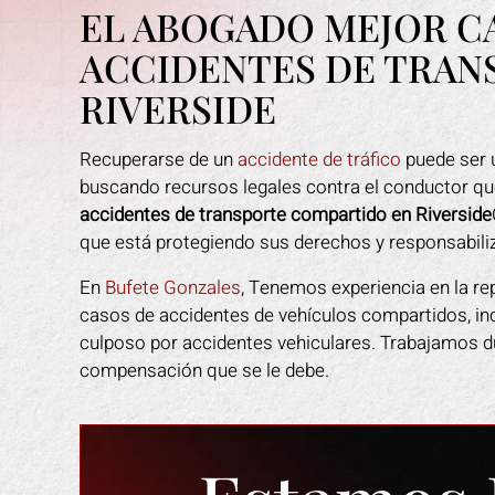
EL ABOGADO MEJOR C
ACCIDENTES DE TRAN
RIVERSIDE
Recuperarse de un
accidente de tráfico
puede ser u
buscando recursos legales contra el conductor que
accidentes de transporte compartido en Riverside
que está protegiendo sus derechos y responsabiliz
En
Bufete Gonzales
, Tenemos experiencia en la re
casos de accidentes de vehículos compartidos, i
culposo por accidentes vehiculares. Trabajamos du
compensación que se le debe.