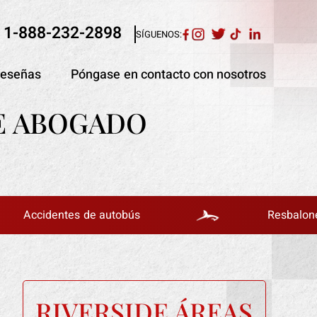
1-888-232-2898
SÍGUENOS:
eseñas
Póngase en contacto con nosotros
E ABOGADO
dentes de autobús
Resbalones y caída
RIVERSIDE ÁREAS