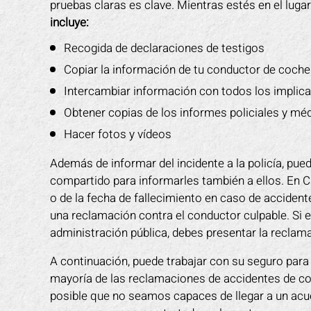
pruebas claras es clave. Mientras estés en el lug
incluye:
Recogida de declaraciones de testigos
Copiar la información de tu conductor de coch
Intercambiar información con todos los implic
Obtener copias de los informes policiales y mé
Hacer fotos y vídeos
Además de informar del incidente a la policía, pu
compartido para informarles también a ellos. En Cal
o de la fecha de fallecimiento en caso de accidente
una reclamación contra el conductor culpable. Si e
administración pública, debes presentar la reclam
A continuación, puede trabajar con su seguro para 
mayoría de las reclamaciones de accidentes de co
posible que no seamos capaces de llegar a un acuer