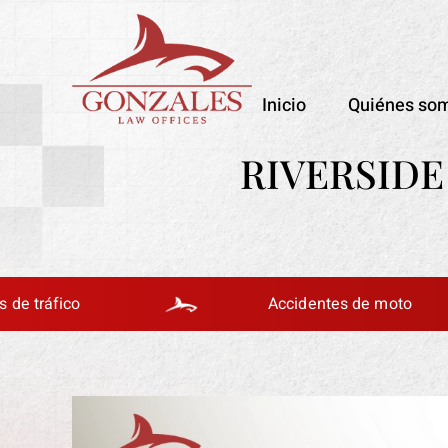
Inicio
Quiénes so
RIVERSID
co
Accidentes de moto