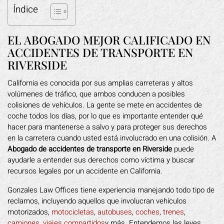
Índice
EL ABOGADO MEJOR CALIFICADO EN
ACCIDENTES DE TRANSPORTE EN
RIVERSIDE
California es conocida por sus amplias carreteras y altos
volúmenes de tráfico, que ambos conducen a posibles
colisiones de vehículos. La gente se mete en accidentes de
coche todos los días, por lo que es importante entender qué
hacer para mantenerse a salvo y para proteger sus derechos
en la carretera cuando usted está involucrado en una colisión. A
Abogado de accidentes de transporte en Riverside
puede
ayudarle a entender sus derechos como víctima y buscar
recursos legales por un accidente en California.
Gonzales Law Offices tiene experiencia manejando todo tipo de
reclamos, incluyendo aquellos que involucran vehículos
motorizados,
motocicletas
,
autobuses
,
coches
,
trenes
,
camiones
,
viajes compartidos
y más. Entendemos las leyes