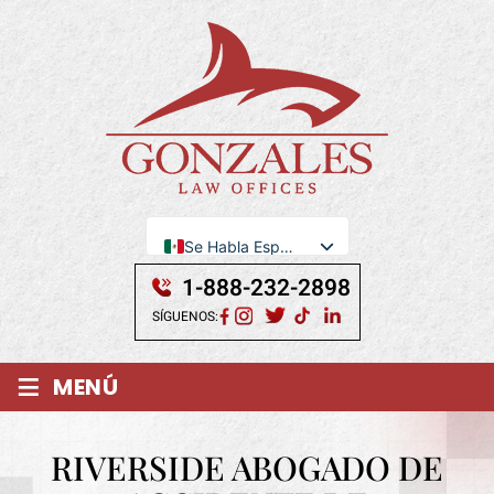
Se Habla Español
English
1-888-232-2898
SÍGUENOS:
≡
MENÚ
RIVERSIDE ABOGADO DE