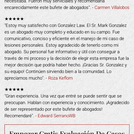
necesitaba. Fueron muy serviciales y recomendaría
encarecidamente este bufete de abogados". -
Carmen Villalobos
★★★★★
"Estoy muy satisfecho con Gonzalez Law. El Sr. Mark Gonzalez
es un abogado muy completo y educado en su campo. Fue
comunicativo, conciso y eficiente en el manejo de mi caso de
lesiones personales. Estoy agradecido de tenerlo como mi
abogado. Su personal fue informativo y útil con conseguir a
través de mi proceso y la decisión de elegir esta empresa fue la
mejor decisión que podría haber hecho. ¡Gracias Sr. Gonzalez y
su equipo! Continúen sirviendo bien a la comunidad. Lo
apreciamos mucho". -
Roza Keflom
★★★★★
"Gran experiencia. Una vez que entré se puede sentir que se
preocupan. Hablan con experiencia y conocimiento. ¡Agradecido
de ser representado por este bufete de abogados!
Recomendaré". -
Edward SerranoWB
Empezar Gratis
Evaluación De Casos