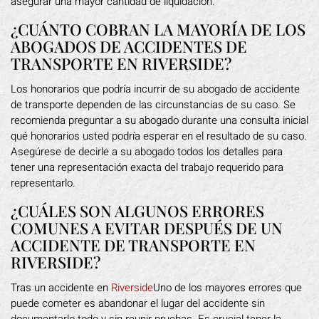
asegurar una mayor cantidad de liquidación.
¿CUÁNTO COBRAN LA MAYORÍA DE LOS
ABOGADOS DE ACCIDENTES DE
TRANSPORTE EN RIVERSIDE?
Los honorarios que podría incurrir de su abogado de accidente
de transporte dependen de las circunstancias de su caso. Se
recomienda preguntar a su abogado durante una consulta inicial
qué honorarios usted podría esperar en el resultado de su caso.
Asegúrese de decirle a su abogado todos los detalles para
tener una representación exacta del trabajo requerido para
representarlo.
¿CUÁLES SON ALGUNOS ERRORES
COMUNES A EVITAR DESPUÉS DE UN
ACCIDENTE DE TRANSPORTE EN
RIVERSIDE?
Tras un accidente en
Riverside
Uno de los mayores errores que
puede cometer es abandonar el lugar del accidente sin