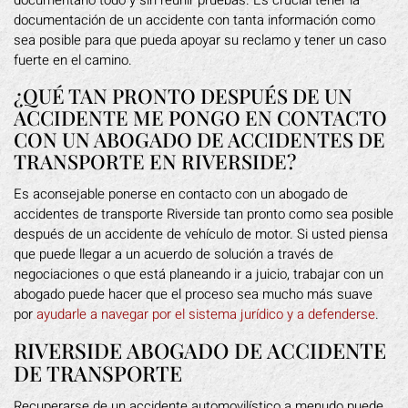
documentarlo todo y sin reunir pruebas. Es crucial tener la
documentación de un accidente con tanta información como
sea posible para que pueda apoyar su reclamo y tener un caso
fuerte en el camino.
¿QUÉ TAN PRONTO DESPUÉS DE UN
ACCIDENTE ME PONGO EN CONTACTO
CON UN ABOGADO DE ACCIDENTES DE
TRANSPORTE EN RIVERSIDE?
Es aconsejable ponerse en contacto con un abogado de
accidentes de transporte Riverside tan pronto como sea posible
después de un accidente de vehículo de motor. Si usted piensa
que puede llegar a un acuerdo de solución a través de
negociaciones o que está planeando ir a juicio, trabajar con un
abogado puede hacer que el proceso sea mucho más suave
por
ayudarle a navegar por el sistema jurídico y a defenderse
.
RIVERSIDE ABOGADO DE ACCIDENTE
DE TRANSPORTE
Recuperarse de un accidente automovilístico a menudo puede