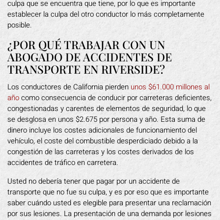
culpa que se encuentra que tiene, por lo que es importante
establecer la culpa del otro conductor lo más completamente
posible.
¿POR QUÉ TRABAJAR CON UN
ABOGADO DE ACCIDENTES DE
TRANSPORTE EN RIVERSIDE?
Los conductores de California pierden
unos $61.000 millones al
año
como consecuencia de conducir por carreteras deficientes,
congestionadas y carentes de elementos de seguridad, lo que
se desglosa en unos $2.675 por persona y año. Esta suma de
dinero incluye los costes adicionales de funcionamiento del
vehículo, el coste del combustible desperdiciado debido a la
congestión de las carreteras y los costes derivados de los
accidentes de tráfico en carretera.
Usted no debería tener que pagar por un accidente de
transporte que no fue su culpa, y es por eso que es importante
saber cuándo usted es elegible para presentar una reclamación
por sus lesiones. La presentación de una demanda por lesiones