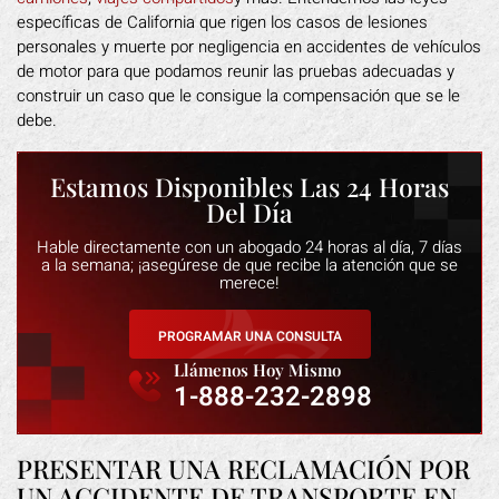
específicas de California que rigen los casos de lesiones
personales y muerte por negligencia en accidentes de vehículos
de motor para que podamos reunir las pruebas adecuadas y
construir un caso que le consigue la compensación que se le
debe.
Estamos Disponibles Las 24 Horas
Del Día
Hable directamente con un abogado 24 horas al día, 7 días
a la semana; ¡asegúrese de que recibe la atención que se
merece!
PROGRAMAR UNA CONSULTA
Llámenos Hoy Mismo
1-888-232-2898
PRESENTAR UNA RECLAMACIÓN POR
UN ACCIDENTE DE TRANSPORTE EN