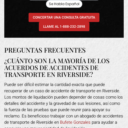
Se Habla Español
CONCERTAR UNA CONSULTA GRATUITA
LLAME AL 1-888-232-2898
PREGUNTAS FRECUENTES
¿CUÁNTO SON LA MAYORÍA DE LOS
ACUERDOS DE ACCIDENTES DE
TRANSPORTE EN RIVERSIDE?
Puede ser difícil estimar la cantidad exacta que puede
recuperar de un caso de accidente de transporte en Riverside.
Los montos de liquidación pueden depender de cosas como los
detalles del accidente y la gravedad de sus lesiones, así como
la fuerza de las pruebas que puede reunir para apoyar su
reclamo. Es beneficioso trabajar con un abogado de accidentes
de transporte de Riverside en
Bufete Gonzales
para ayudar a