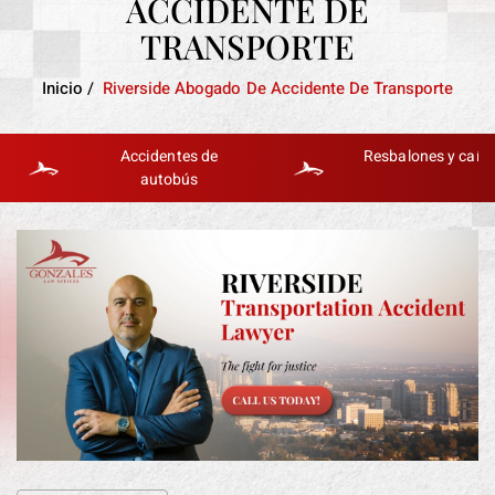
ACCIDENTE DE
TRANSPORTE
Inicio
/
Riverside Abogado De Accidente De Transporte
Accidentes de
Resbalones y caídas
autobús