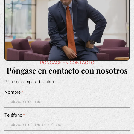
PÓNGASE EN CONTACTO
Póngase en contacto con nosotros
"*" indica campos obligatorios
Nombre
*
Teléfono
*