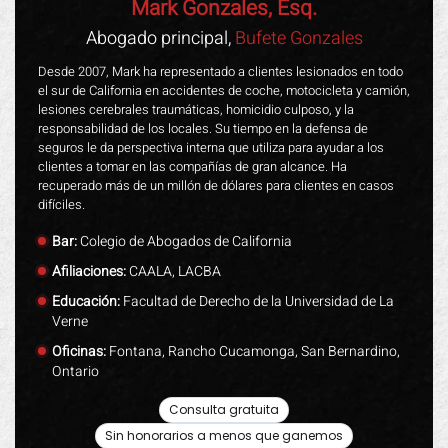
Mark Gonzales, Esq.
Abogado principal,
Bufete Gonzales
Desde 2007, Mark ha representado a clientes lesionados en todo
el sur de California en accidentes de coche, motocicleta y camión,
lesiones cerebrales traumáticas, homicidio culposo, y la
responsabilidad de los locales. Su tiempo en la defensa de
seguros le da perspectiva interna que utiliza para ayudar a los
clientes a tomar en las compañías de gran alcance. Ha
recuperado más de un millón de dólares para clientes en casos
difíciles.
Bar:
Colegio de Abogados de California
Afiliaciones:
CAALA, LACBA
Educación:
Facultad de Derecho de la Universidad de La
Verne
Oficinas:
Fontana, Rancho Cucamonga, San Bernardino,
Ontario
Consulta gratuita
Sin honorarios a menos que ganemos