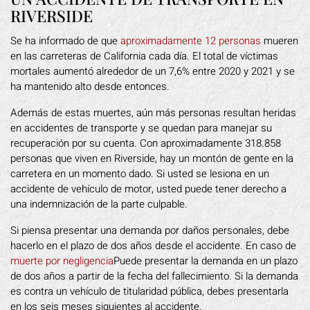
RIVERSIDE
Se ha informado de que
aproximadamente 12 personas
mueren
en las carreteras de California cada día. El total de víctimas
mortales aumentó alrededor de un 7,6% entre 2020 y 2021 y se
ha mantenido alto desde entonces.
Además de estas muertes, aún más personas resultan heridas
en accidentes de transporte y se quedan para manejar su
recuperación por su cuenta. Con aproximadamente 318.858
personas que viven en Riverside, hay un montón de gente en la
carretera en un momento dado. Si usted se lesiona en un
accidente de vehículo de motor, usted puede tener derecho a
una indemnización de la parte culpable.
Si piensa presentar una demanda por daños personales, debe
hacerlo en el plazo de dos años desde el accidente. En caso de
muerte por negligencia
Puede presentar la demanda en un plazo
de dos años a partir de la fecha del fallecimiento. Si la demanda
es contra un vehículo de titularidad pública, debes presentarla
en los seis meses siguientes al accidente.