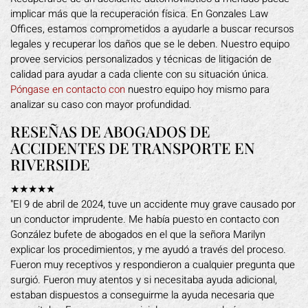
implicar más que la recuperación física. En Gonzales Law
Offices, estamos comprometidos a ayudarle a buscar recursos
legales y recuperar los daños que se le deben. Nuestro equipo
provee servicios personalizados y técnicas de litigación de
calidad para ayudar a cada cliente con su situación única.
Póngase en contacto con
nuestro equipo hoy mismo para
analizar su caso con mayor profundidad.
RESEÑAS DE ABOGADOS DE
ACCIDENTES DE TRANSPORTE EN
RIVERSIDE
★★★★★
"El 9 de abril de 2024, tuve un accidente muy grave causado por
un conductor imprudente. Me había puesto en contacto con
González bufete de abogados en el que la señora Marilyn
explicar los procedimientos, y me ayudó a través del proceso.
Fueron muy receptivos y respondieron a cualquier pregunta que
surgió. Fueron muy atentos y si necesitaba ayuda adicional,
estaban dispuestos a conseguirme la ayuda necesaria que