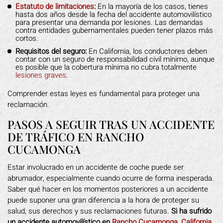
Estatuto de limitaciones
:
En la mayoría de los casos, tienes
hasta dos años desde la fecha del accidente automovilístico
para presentar una demanda por lesiones. Las demandas
contra entidades gubernamentales pueden tener plazos más
cortos.
Requisitos del seguro:
En California, los conductores deben
contar con un seguro de responsabilidad civil mínimo, aunque
es posible que la cobertura mínima no cubra totalmente
lesiones graves
.
Comprender estas leyes es fundamental para proteger una
reclamación.
PASOS A SEGUIR TRAS UN ACCIDENTE
DE TRÁFICO EN RANCHO
CUCAMONGA
Estar involucrado en un accidente de coche puede ser
abrumador, especialmente cuando ocurre de forma inesperada.
Saber qué hacer en los momentos posteriores a un accidente
puede suponer una gran diferencia a la hora de proteger su
salud, sus derechos y sus reclamaciones futuras.
Si ha sufrido
un accidente automovilístico en
Rancho Cucamonga, California
,