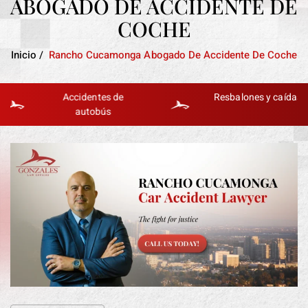
ABOGADO DE ACCIDENTE DE
COCHE
Inicio
/
Rancho Cucamonga Abogado De Accidente De Coche
Accidentes de
Resbalones y caídas
autobús