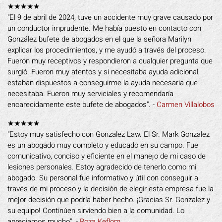
★★★★★
"El 9 de abril de 2024, tuve un accidente muy grave causado por
un conductor imprudente. Me había puesto en contacto con
González bufete de abogados en el que la señora Marilyn
explicar los procedimientos, y me ayudó a través del proceso.
Fueron muy receptivos y respondieron a cualquier pregunta que
surgió. Fueron muy atentos y si necesitaba ayuda adicional,
estaban dispuestos a conseguirme la ayuda necesaria que
necesitaba. Fueron muy serviciales y recomendaría
encarecidamente este bufete de abogados". -
Carmen Villalobos
★★★★★
"Estoy muy satisfecho con Gonzalez Law. El Sr. Mark Gonzalez
es un abogado muy completo y educado en su campo. Fue
comunicativo, conciso y eficiente en el manejo de mi caso de
lesiones personales. Estoy agradecido de tenerlo como mi
abogado. Su personal fue informativo y útil con conseguir a
través de mi proceso y la decisión de elegir esta empresa fue la
mejor decisión que podría haber hecho. ¡Gracias Sr. Gonzalez y
su equipo! Continúen sirviendo bien a la comunidad. Lo
apreciamos mucho". -
Roza Keflom