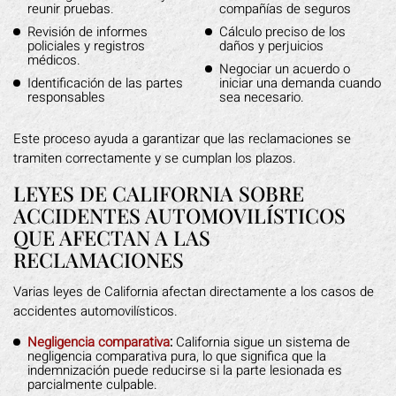
reunir pruebas.
compañías de seguros
Revisión de informes
Cálculo preciso de los
policiales y registros
daños y perjuicios
médicos.
Negociar un acuerdo o
Identificación de las partes
iniciar una demanda cuando
responsables
sea necesario.
Este proceso ayuda a garantizar que las reclamaciones se
tramiten correctamente y se cumplan los plazos.
LEYES DE CALIFORNIA SOBRE
ACCIDENTES AUTOMOVILÍSTICOS
QUE AFECTAN A LAS
RECLAMACIONES
Varias leyes de California afectan directamente a los casos de
accidentes automovilísticos.
Negligencia comparativa
:
California sigue un sistema de
negligencia comparativa pura, lo que significa que la
indemnización puede reducirse si la parte lesionada es
parcialmente culpable.