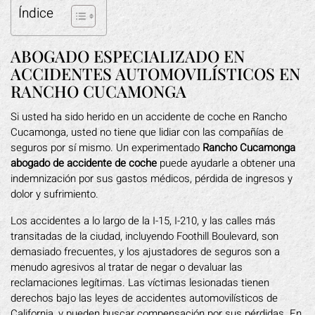
Índice
ABOGADO ESPECIALIZADO EN
ACCIDENTES AUTOMOVILÍSTICOS EN
RANCHO CUCAMONGA
Si usted ha sido herido en un accidente de coche en Rancho
Cucamonga, usted no tiene que lidiar con las compañías de
seguros por sí mismo. Un experimentado
Rancho Cucamonga
abogado de accidente de coche
puede ayudarle a obtener una
indemnización por sus gastos médicos, pérdida de ingresos y
dolor y sufrimiento.
Los accidentes a lo largo de la I-15, I-210, y las calles más
transitadas de la ciudad, incluyendo Foothill Boulevard, son
demasiado frecuentes, y los ajustadores de seguros son a
menudo agresivos al tratar de negar o devaluar las
reclamaciones legítimas. Las víctimas lesionadas tienen
derechos bajo las leyes de accidentes automovilísticos de
California, y pueden buscar compensación por sus pérdidas. En