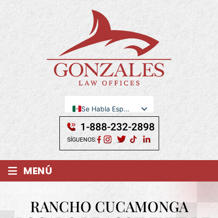
Se Habla Español
English
1-888-232-2898
SÍGUENOS:
≡
MENÚ
RANCHO CUCAMONGA