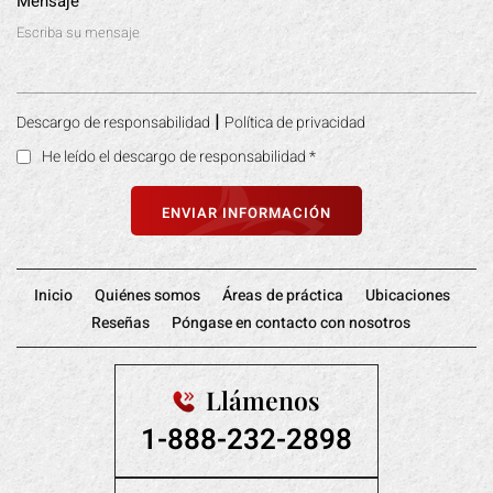
Mensaje
|
Descargo de responsabilidad
Política de privacidad
He leído el descargo de responsabilidad
*
Inicio
Quiénes somos
Áreas de práctica
Ubicaciones
Reseñas
Póngase en contacto con nosotros
Llámenos
1-888-232-2898