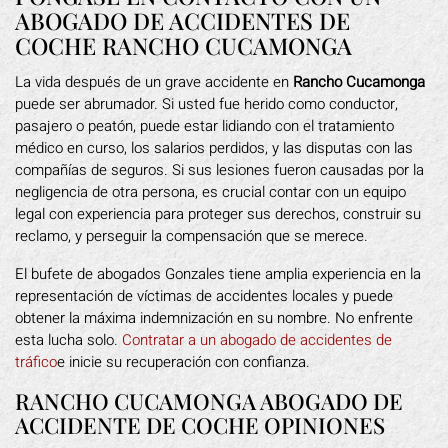
ABOGADO DE ACCIDENTES DE
COCHE RANCHO CUCAMONGA
La vida después de un grave accidente en
Rancho Cucamonga
puede ser abrumador. Si usted fue herido como conductor,
pasajero o peatón, puede estar lidiando con el tratamiento
médico en curso, los salarios perdidos, y las disputas con las
compañías de seguros. Si sus lesiones fueron causadas por la
negligencia de otra persona, es crucial contar con un equipo
legal con experiencia para proteger sus derechos, construir su
reclamo, y perseguir la compensación que se merece.
El bufete de abogados Gonzales tiene amplia experiencia en la
representación de víctimas de accidentes locales y puede
obtener la máxima indemnización en su nombre. No enfrente
esta lucha solo.
Contratar a un abogado de accidentes de
tráfico
e inicie su recuperación con confianza.
RANCHO CUCAMONGA ABOGADO DE
ACCIDENTE DE COCHE OPINIONES