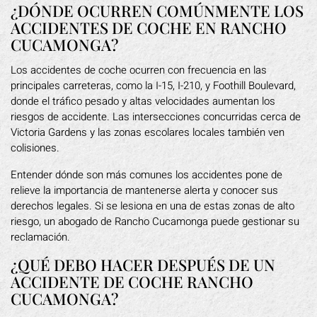
¿DÓNDE OCURREN COMÚNMENTE LOS
ACCIDENTES DE COCHE EN RANCHO
CUCAMONGA?
Los accidentes de coche ocurren con frecuencia en las
principales carreteras, como la I-15, I-210, y Foothill Boulevard,
donde el tráfico pesado y altas velocidades aumentan los
riesgos de accidente. Las intersecciones concurridas cerca de
Victoria Gardens y las zonas escolares locales también ven
colisiones.
Entender dónde son más comunes los accidentes pone de
relieve la importancia de mantenerse alerta y conocer sus
derechos legales. Si se lesiona en una de estas zonas de alto
riesgo, un abogado de Rancho Cucamonga puede gestionar su
reclamación.
¿QUÉ DEBO HACER DESPUÉS DE UN
ACCIDENTE DE COCHE RANCHO
CUCAMONGA?