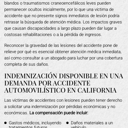
blandos o traumatismos craneoencefálicos leves pueden
permanecer ocultos inicialmente, por lo que una víctima de
accidente que no presente signos inmediatos de lesión podría
retrasar la búsqueda de atención médica. Los impactos graves
que causan discapacidades a largo plazo pueden dar lugar a
costosas rehabilitaciones o a la pérdida de ingresos.
Reconocer la gravedad de las lesiones del accidente pone de
relieve por qué es esencial obtener atención médica inmediata,
así como consultar a un abogado para luchar por una cobertura
completa de sus daños.
INDEMNIZACIÓN DISPONIBLE EN UNA
DEMANDA POR ACCIDENTE
AUTOMOVILÍSTICO EN CALIFORNIA
Las víctimas de accidentes con lesiones pueden tener derecho
a solicitar una indemnización por pérdidas económicas y no
económicas.
La compensación puede incluir:
Gastos médicos, incluyendo
Daños materiales a un
tratamientos futuros.
vehículo