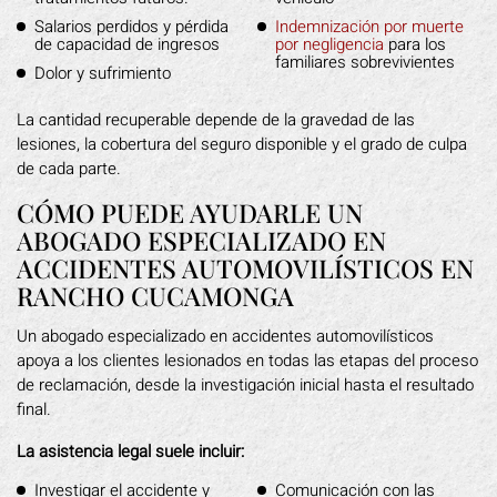
Salarios perdidos y pérdida
Indemnización por muerte
de capacidad de ingresos
por negligencia
para los
familiares sobrevivientes
Dolor y sufrimiento
La cantidad recuperable depende de la gravedad de las
lesiones, la cobertura del seguro disponible y el grado de culpa
de cada parte.
CÓMO PUEDE AYUDARLE UN
ABOGADO ESPECIALIZADO EN
ACCIDENTES AUTOMOVILÍSTICOS EN
RANCHO CUCAMONGA
Un abogado especializado en accidentes automovilísticos
apoya a los clientes lesionados en todas las etapas del proceso
de reclamación, desde la investigación inicial hasta el resultado
final.
La asistencia legal suele incluir:
Investigar el accidente y
Comunicación con las