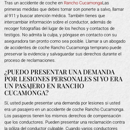
Tras un accidente de coche en
Rancho Cucamonga
Las
primeras medidas que debes tomar son ponerte a salvo, llamar
al 911 y buscar atención médica. También tienes que
intercambiar información sobre el conductor, además de
recoger fotografías del lugar de los hechos y contactos de
testigos. No admita la culpa, y póngase en contacto con su
aseguradora tan pronto como sea posible. Llamar a un abogado
de accidentes de coche Rancho Cucamonga temprano puede
preservar la evidencia y salvaguardar sus derechos durante el
proceso de reclamaciones.
¿PUEDO PRESENTAR UNA DEMANDA
POR LESIONES PERSONALES SI YO ERA
UN PASAJERO EN RANCHO
CUCAMONGA?
Sí, usted puede presentar una demanda por lesiones si usted
era un pasajero en un accidente de coche Rancho Cucamonga.
Los pasajeros tienen los mismos derechos de compensación
que los conductores. Pueden presentar una reclamación contra
la póliza del conductor culpable. Cuando varios conductores