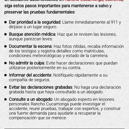
siga estos pasos importantes para mantenerse a salvo y
preservar las pruebas fundamentales
:
Dar prioridad a la seguridad
: Llame inmediatamente al 911 y
diríjase a un lugar seguro.
Busque atención médica
: Haz que te revisen las lesiones,
aunque parezcan leves.
Documentar la escena
: Haz fotos nítidas, recaba información
de los testigos y registra detalles como matrículas,
condiciones meteorológicas y estado de la carretera.
No admitir la culpa
: Evite hacer declaraciones que puedan
utilizarse posteriormente en su contra.
Informar del accidente
: Notifíquelo rápidamente a su
compañía de seguros.
Evitar las declaraciones grabadas
: No haga una declaración
grabada hasta que haya consultado a un abogado.
Consulte a un abogado
: Un abogado experto en lesiones
personales Rancho Cucamonga puede investigar el
accidente, reunir pruebas, trabajar con expertos, y construir
una fuerte demanda para ayudarle a recuperar la
compensación que se merece.