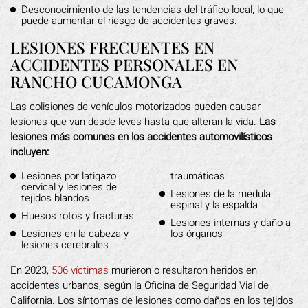
Desconocimiento de las tendencias del tráfico local, lo que
puede aumentar el riesgo de accidentes graves.
LESIONES FRECUENTES EN
ACCIDENTES PERSONALES EN
RANCHO CUCAMONGA
Las colisiones de vehículos motorizados pueden causar
lesiones que van desde leves hasta que alteran la vida.
Las
lesiones más comunes en los accidentes automovilísticos
incluyen:
Lesiones por latigazo
traumáticas
cervical y lesiones de
Lesiones de la médula
tejidos blandos
espinal y la espalda
Huesos rotos y fracturas
Lesiones internas y daño a
Lesiones en la cabeza y
los órganos
lesiones cerebrales
En 2023,
506 víctimas
murieron o resultaron heridos en
accidentes urbanos, según la Oficina de Seguridad Vial de
California. Los síntomas de lesiones como daños en los tejidos