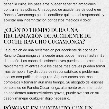
tienen la culpa, los pasajeros pueden tener reclamaciones
contra varias pólizas. Un abogado de accidentes de coche en
Rancho Cucamonga puede identificar quién es el responsable y
solicitar una indemnización por gastos médicos y dolor.
¿CUÁNTO TIEMPO DURA UNA
RECLAMACIÓN DE ACCIDENTE DE
COCHE RANCHO CUCAMONGA?
La duración de una reclamación por accidente de coche en
Rancho Cucamonga varía desde unos pocos meses hasta más
de un año. Los casos de lesiones leves pueden ser procesados
rápidamente, mientras que los casos más graves pueden tomar
más tiempo si hay disputas de responsabilidad o problemas
con las compañías de seguros. Algunos casos son más
complejos y tomarán aún más tiempo. Su abogado de lesiones
personales de Rancho Cucamonga, altamente experimentado
en accidentes automovilísticos graves, puede avanzar en su
caso y manejar cualquier litigio necesario.
PÓNGASE EN CONTACTO CON UN