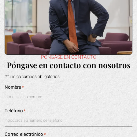
PÓNGASE EN CONTACTO
Póngase en contacto con nosotros
"*" indica campos obligatorios
Nombre
*
Teléfono
*
Correo electrónico
*