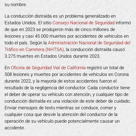
su nombre.
La conducción distraída es un problema generalizado en
Estados Unidos. El sitio
Consejo Nacional de Seguridad
informó
de que en 2023 se produjeron más de cinco millones de
lesiones y casi 45.000 muertes por accidentes de vehículos en
todo el país. Según la
Administración Nacional de Seguridad del
Tráfico en Carretera (NHTSA)
, la conducción distraída causó
3.275 muertes en Estados Unidos durante 2023.
En
Oficina de Seguridad Vial de California
registró un total de
508 lesiones y muertes por accidentes de vehículos en Corona
durante 2022, y la mayoría de estos accidentes fueron el
resultado de la negligencia del conductor. Cada conductor tiene
el deber de operar su vehículo con atención, y cualquier tipo de
conducción distraída es una violación de este deber de cuidado.
Enviar mensajes de texto mientras se conduce, comer y
cualquier cosa que desvíe la atención del conductor de la
operación de su vehículo puede potencialmente causar un
accidente.