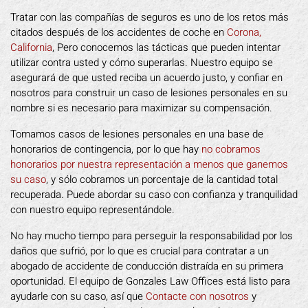
Tratar con las compañías de seguros es uno de los retos más
citados después de los accidentes de coche en
Corona,
California
, Pero conocemos las tácticas que pueden intentar
utilizar contra usted y cómo superarlas. Nuestro equipo se
asegurará de que usted reciba un acuerdo justo, y confiar en
nosotros para construir un caso de lesiones personales en su
nombre si es necesario para maximizar su compensación.
Tomamos casos de lesiones personales en una base de
honorarios de contingencia, por lo que hay
no cobramos
honorarios por nuestra representación a menos que ganemos
su caso
, y sólo cobramos un porcentaje de la cantidad total
recuperada. Puede abordar su caso con confianza y tranquilidad
con nuestro equipo representándole.
No hay mucho tiempo para perseguir la responsabilidad por los
daños que sufrió, por lo que es crucial para contratar a un
abogado de accidente de conducción distraída en su primera
oportunidad. El equipo de Gonzales Law Offices está listo para
ayudarle con su caso, así que
Contacte con nosotros
y