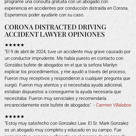
programe una consulta gratuita con un abogado con
experiencia en accidentes por conducción distraída en Corona.
Esperamos poder ayudarle con su caso.
CORONA DISTRACTED DRIVING
ACCIDENT LAWYER OPINIONES
★★★★★
"El 9 de abril de 2024, tuve un accidente muy grave causado por
un conductor imprudente. Me había puesto en contacto con
González bufete de abogados en el que la señora Marilyn
explicar los procedimientos, y me ayudó a través del proceso.
Fueron muy receptivos y respondieron a cualquier pregunta que
surgió. Fueron muy atentos y si necesitaba ayuda adicional,
estaban dispuestos a conseguirme la ayuda necesaria que
necesitaba. Fueron muy serviciales y recomendaría
encarecidamente este bufete de abogados". -
Carmen Villalobos
★★★★★
"Estoy muy satisfecho con Gonzalez Law. El Sr. Mark Gonzalez
es un abogado muy completo y educado en su campo. Fue