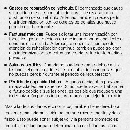
Gastos de reparación del vehículo.
El demandado que causó
su accidente es responsable del coste de reparación o
sustitución de su vehículo. Además, también puedes pedir
una indemnización por los objetos personales que hayas
perdido en el accidente.
Facturas médicas.
Puede solicitar una indemnización por
todos los gastos médicos en que incurra por un accidente de
conducción distraída. Además, si necesita algún tipo de
atención de rehabilitación continua, también puede solicitar
una indemnización por estos gastos de tratamiento médico
previstos.
Salarios perdidos.
Cuando no puedes trabajar debido a tus
lesiones, el demandado es responsable de los ingresos que
no puedas percibir durante el periodo de recuperación.
Pérdida de capacidad laboral.
Algunos accidentes provocan
incapacidades permanentes. Si no puede volver a trabajar en
el futuro debido a sus lesiones, es posible que recupere una
indemnización por los ingresos futuros que deje de percibir.
Más allá de sus daños económicos, también tiene derecho a
reclamar una indemnización por su sufrimiento mental y dolor
físico. Esto puede sonar subjetivo, y la persona promedio es
probable que luchar para determinar una cantidad justa para