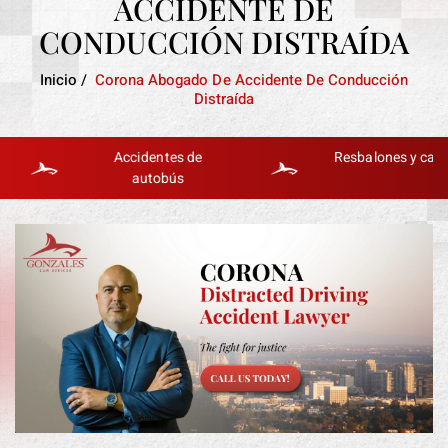
ACCIDENTE DE
CONDUCCIÓN DISTRAÍDA
Inicio
/
Corona Abogado De Accidente De Conducción
Distraída
Accidentes de
Resbalones y caídas
autobús