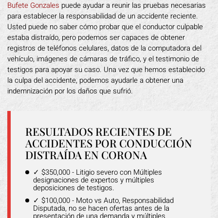
Bufete Gonzales
puede ayudar a reunir las pruebas necesarias
para establecer la responsabilidad de un accidente reciente.
Usted puede no saber cómo probar que el conductor culpable
estaba distraído, pero podemos ser capaces de obtener
registros de teléfonos celulares, datos de la computadora del
vehículo, imágenes de cámaras de tráfico, y el testimonio de
testigos para apoyar su caso. Una vez que hemos establecido
la culpa del accidente, podemos ayudarle a obtener una
indemnización por los daños que sufrió.
RESULTADOS RECIENTES DE
ACCIDENTES POR CONDUCCIÓN
DISTRAÍDA EN CORONA
✓ $350,000 - Litigio severo con Múltiples
designaciones de expertos y múltiples
deposiciones de testigos.
✓ $100,000 - Moto vs Auto, Responsabilidad
Disputada, no se hacen ofertas antes de la
presentación de una demanda y múltiples