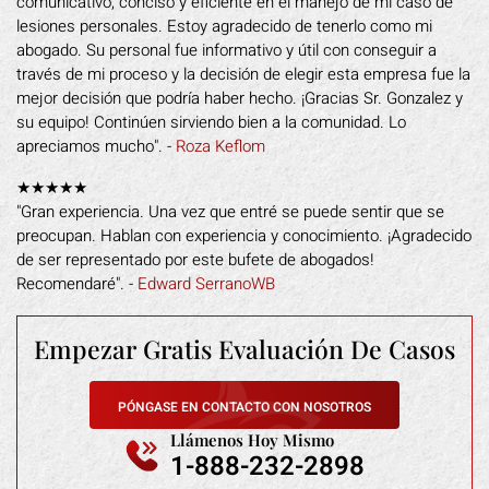
comunicativo, conciso y eficiente en el manejo de mi caso de
lesiones personales. Estoy agradecido de tenerlo como mi
abogado. Su personal fue informativo y útil con conseguir a
través de mi proceso y la decisión de elegir esta empresa fue la
mejor decisión que podría haber hecho. ¡Gracias Sr. Gonzalez y
su equipo! Continúen sirviendo bien a la comunidad. Lo
apreciamos mucho". -
Roza Keflom
★★★★★
"Gran experiencia. Una vez que entré se puede sentir que se
preocupan. Hablan con experiencia y conocimiento. ¡Agradecido
de ser representado por este bufete de abogados!
Recomendaré". -
Edward SerranoWB
Empezar Gratis
Evaluación De Casos
PÓNGASE EN CONTACTO CON NOSOTROS
Llámenos Hoy Mismo
1-888-232-2898