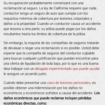
Su recuperación probablemente comenzará con una
reclamación al seguro. La ley de California requiere que cada
conductor tenga un seguro de auto que cumpla con los
requisitos mínimos de cobertura por lesiones corporales y
daños a la propiedad. Cuando un conductor causa un accidente
que lesiona a otra parte, su póliza puede pagar por los daños
resultantes hasta los límites de cobertura de la póliza.
Sin embargo, la mayoría de las compañías de seguros tratarán
de devaluar o negar una reclamación si es posible. Usted debe
esperar que la compañía de seguros del conductor culpable
para buscar cualquier justificación que puedan encontrar para
una oferta de liquidación de bola baja, por lo que es una buena
idea trabajar con un
abogado experimentado que puede ayudar
le asegure un acuerdo justo.
Cuándo debe presentar una
caso de lesiones personales
, es
posible obtener una indemnización por los daños no
económicos y económicos sufridos a causa del accidente.
Los
daños económicos que puede reclamar incluyen pérdidas
económicas directas, como: