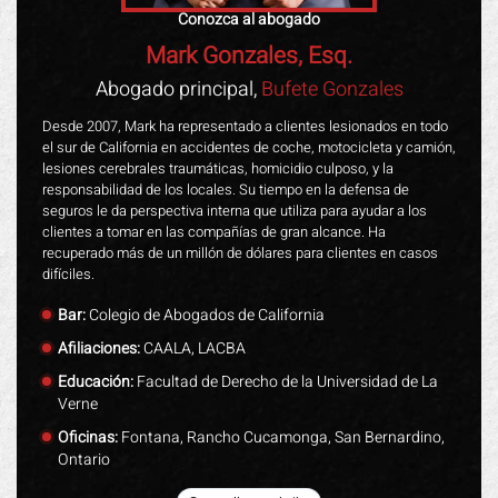
Conozca al abogado
Mark Gonzales, Esq.
Abogado principal,
Bufete Gonzales
Desde 2007, Mark ha representado a clientes lesionados en todo
el sur de California en accidentes de coche, motocicleta y camión,
lesiones cerebrales traumáticas, homicidio culposo, y la
responsabilidad de los locales. Su tiempo en la defensa de
seguros le da perspectiva interna que utiliza para ayudar a los
clientes a tomar en las compañías de gran alcance. Ha
recuperado más de un millón de dólares para clientes en casos
difíciles.
Bar:
Colegio de Abogados de California
Afiliaciones:
CAALA, LACBA
Educación:
Facultad de Derecho de la Universidad de La
Verne
Oficinas:
Fontana, Rancho Cucamonga, San Bernardino,
Ontario