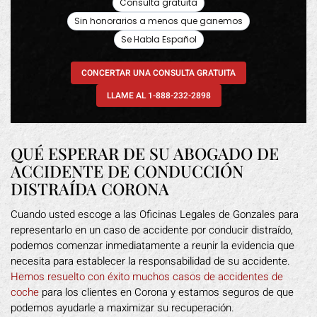
Consulta gratuita
Sin honorarios a menos que ganemos
Se Habla Español
CONCERTAR UNA CONSULTA GRATUITA
LLAME AL 1-888-232-2898
QUÉ ESPERAR DE SU ABOGADO DE
ACCIDENTE DE CONDUCCIÓN
DISTRAÍDA CORONA
Cuando usted escoge a las Oficinas Legales de Gonzales para
representarlo en un caso de accidente por conducir distraído,
podemos comenzar inmediatamente a reunir la evidencia que
necesita para establecer la responsabilidad de su accidente.
Hemos resuelto con éxito muchos casos de accidentes de
coche
para los clientes en Corona y estamos seguros de que
podemos ayudarle a maximizar su recuperación.