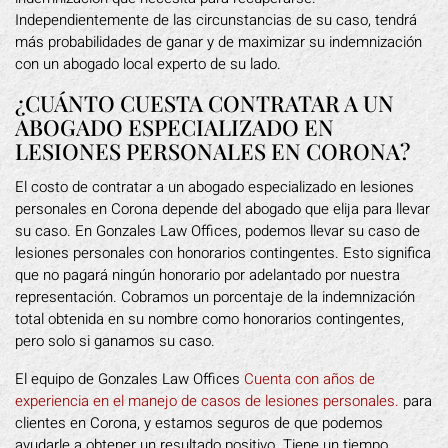
Independientemente de las circunstancias de su caso, tendrá
más probabilidades de ganar y de maximizar su indemnización
con un abogado local experto de su lado.
¿CUÁNTO CUESTA CONTRATAR A UN
ABOGADO ESPECIALIZADO EN
LESIONES PERSONALES EN CORONA?
El costo de contratar a un abogado especializado en lesiones
personales en Corona depende del abogado que elija para llevar
su caso. En Gonzales Law Offices, podemos llevar su caso de
lesiones personales con honorarios contingentes. Esto significa
que no pagará ningún honorario por adelantado por nuestra
representación. Cobramos un porcentaje de la indemnización
total obtenida en su nombre como honorarios contingentes,
pero solo si ganamos su caso.
El equipo de Gonzales Law Offices
Cuenta con años de
experiencia en el manejo de casos de lesiones personales.
para
clientes en Corona, y estamos seguros de que podemos
ayudarle a obtener un resultado positivo. Tiene un tiempo