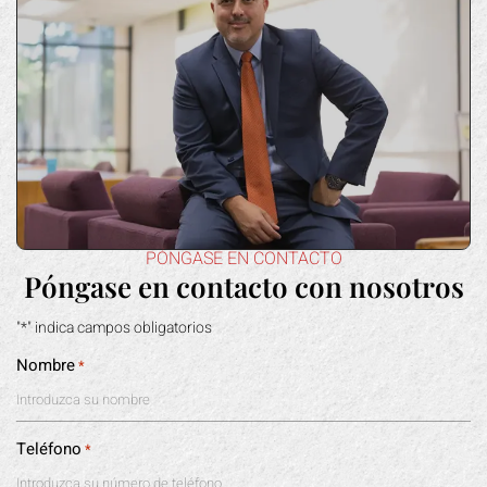
PÓNGASE EN CONTACTO
Póngase en contacto con nosotros
"*" indica campos obligatorios
Nombre
*
Teléfono
*