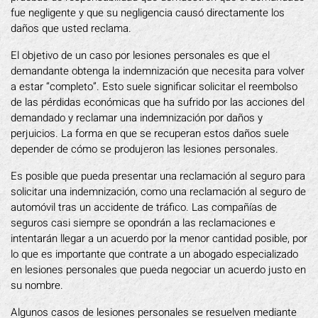
fue negligente y que su negligencia causó directamente los
daños que usted reclama.
El objetivo de un caso por lesiones personales es que el
demandante obtenga la indemnización que necesita para volver
a estar “completo”. Esto suele significar solicitar el reembolso
de las pérdidas económicas que ha sufrido por las acciones del
demandado y reclamar una indemnización por daños y
perjuicios. La forma en que se recuperan estos daños suele
depender de cómo se produjeron las lesiones personales.
Es posible que pueda presentar una reclamación al seguro para
solicitar una indemnización, como una reclamación al seguro de
automóvil tras un accidente de tráfico. Las compañías de
seguros casi siempre se opondrán a las reclamaciones e
intentarán llegar a un acuerdo por la menor cantidad posible, por
lo que es importante que contrate a un abogado especializado
en lesiones personales que pueda negociar un acuerdo justo en
su nombre.
Algunos casos de lesiones personales se resuelven mediante