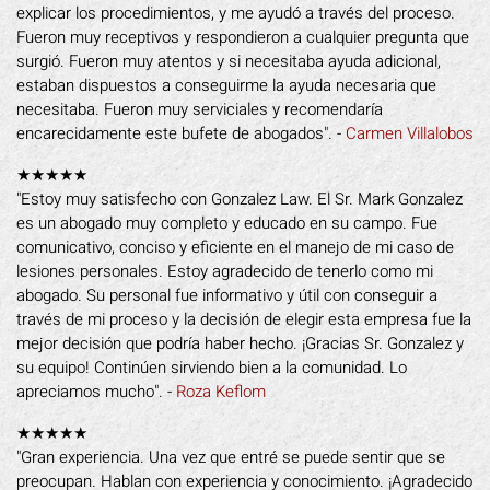
explicar los procedimientos, y me ayudó a través del proceso.
Fueron muy receptivos y respondieron a cualquier pregunta que
surgió. Fueron muy atentos y si necesitaba ayuda adicional,
estaban dispuestos a conseguirme la ayuda necesaria que
necesitaba. Fueron muy serviciales y recomendaría
encarecidamente este bufete de abogados". -
Carmen Villalobos
★★★★★
"Estoy muy satisfecho con Gonzalez Law. El Sr. Mark Gonzalez
es un abogado muy completo y educado en su campo. Fue
comunicativo, conciso y eficiente en el manejo de mi caso de
lesiones personales. Estoy agradecido de tenerlo como mi
abogado. Su personal fue informativo y útil con conseguir a
través de mi proceso y la decisión de elegir esta empresa fue la
mejor decisión que podría haber hecho. ¡Gracias Sr. Gonzalez y
su equipo! Continúen sirviendo bien a la comunidad. Lo
apreciamos mucho". -
Roza Keflom
★★★★★
"Gran experiencia. Una vez que entré se puede sentir que se
preocupan. Hablan con experiencia y conocimiento. ¡Agradecido