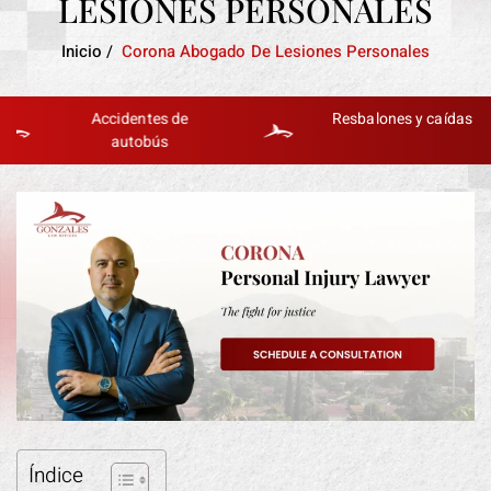
LESIONES PERSONALES
Inicio
/
Corona Abogado De Lesiones Personales
Accidentes de
Resbalones y caídas
autobús
Índice