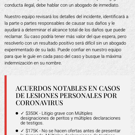
conducta ilegal, debe hablar con un abogado de inmediato.
Nuestro equipo revisará los detalles del incidente, identificará a
la parte o partes responsables de causar sus daños y le
ayudará a determinar el alcance total de los daños que puede
reclamar. Su caso podría tener más valor del que espera, pero
resolverlo con un resultado positivo será difícil sin un abogado
experimentado de su lado. Puede confiar en nuestro equipo
para que le guíe en cada paso del caso y busque la máxima
indemnización en su nombre.
ACUERDOS NOTABLES EN CASOS
DE LESIONES PERSONALES POR
CORONAVIRUS
✓ $350K - Litigio grave con Múltiples
designaciones de peritos y múltiples declaraciones
de testigos.
✓ $175K - No se hacen ofertas antes de presentar