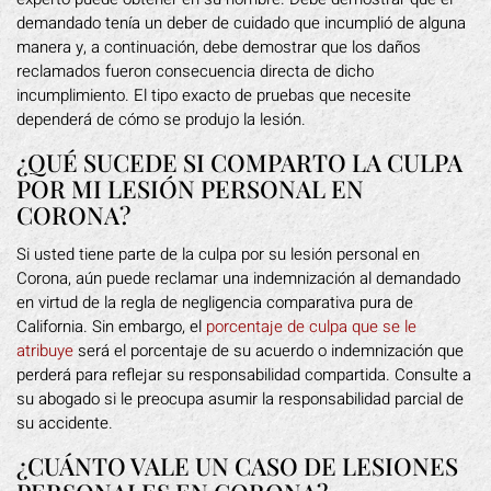
demandado tenía un deber de cuidado que incumplió de alguna
manera y, a continuación, debe demostrar que los daños
reclamados fueron consecuencia directa de dicho
incumplimiento. El tipo exacto de pruebas que necesite
dependerá de cómo se produjo la lesión.
¿QUÉ SUCEDE SI COMPARTO LA CULPA
POR MI LESIÓN PERSONAL EN
CORONA?
Si usted tiene parte de la culpa por su lesión personal en
Corona, aún puede reclamar una indemnización al demandado
en virtud de la regla de negligencia comparativa pura de
California. Sin embargo, el
porcentaje de culpa que se le
atribuye
será el porcentaje de su acuerdo o indemnización que
perderá para reflejar su responsabilidad compartida. Consulte a
su abogado si le preocupa asumir la responsabilidad parcial de
su accidente.
¿CUÁNTO VALE UN CASO DE LESIONES