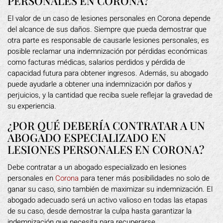
PERSONALES EN CORONA?
El valor de un caso de lesiones personales en Corona depende
del alcance de sus daños. Siempre que pueda demostrar que
otra parte es responsable de causarle lesiones personales, es
posible reclamar una indemnización por pérdidas económicas
como facturas médicas, salarios perdidos y pérdida de
capacidad futura para obtener ingresos. Además, su abogado
puede ayudarle a obtener una indemnización por daños y
perjuicios, y la cantidad que reciba suele reflejar la gravedad de
su experiencia.
¿POR QUÉ DEBERÍA CONTRATAR A UN
ABOGADO ESPECIALIZADO EN
LESIONES PERSONALES EN CORONA?
Debe contratar a un abogado especializado en lesiones
personales en
Corona
para tener más posibilidades no solo de
ganar su caso, sino también de maximizar su indemnización. El
abogado adecuado será un activo valioso en todas las etapas
de su caso, desde demostrar la culpa hasta garantizar la
indemnización que necesita para recuperarse.