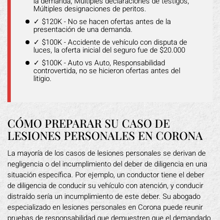
la demanda, Múltiples declaraciones de testigos,
Múltiples designaciones de peritos.
✓ $120K - No se hacen ofertas antes de la
presentación de una demanda.
✓ $100K - Accidente de vehículo con disputa de
luces, la oferta inicial del seguro fue de $20.000
✓ $100K - Auto vs Auto, Responsabilidad
controvertida, no se hicieron ofertas antes del
litigio.
CÓMO PREPARAR SU CASO DE
LESIONES PERSONALES EN CORONA
La mayoría de los casos de lesiones personales se derivan de
negligencia o del incumplimiento del deber de diligencia en una
situación específica. Por ejemplo, un conductor tiene el deber
de diligencia de conducir su vehículo con atención, y conducir
distraído sería un incumplimiento de este deber. Su abogado
especializado en lesiones personales en Corona puede reunir
pruebas de responsabilidad que demuestren que el demandado