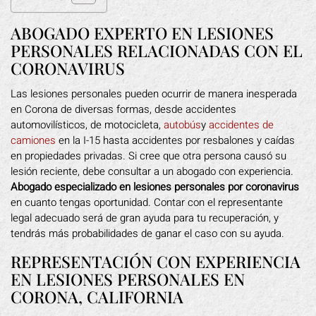
ABOGADO EXPERTO EN LESIONES
PERSONALES RELACIONADAS CON EL
CORONAVIRUS
Las lesiones personales pueden ocurrir de manera inesperada
en Corona de diversas formas, desde accidentes
automovilísticos, de motocicleta,
autobús
y
accidentes de
camiones
en la I-15 hasta accidentes por resbalones y caídas
en propiedades privadas. Si cree que otra persona causó su
lesión reciente, debe consultar a un abogado con experiencia.
Abogado especializado en lesiones personales por coronavirus
en cuanto tengas oportunidad. Contar con el representante
legal adecuado será de gran ayuda para tu recuperación, y
tendrás más probabilidades de ganar el caso con su ayuda.
REPRESENTACIÓN CON EXPERIENCIA
EN LESIONES PERSONALES EN
CORONA, CALIFORNIA