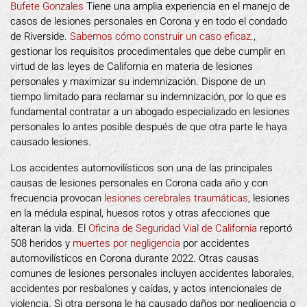
Bufete Gonzales
Tiene una amplia experiencia en el manejo de
casos de lesiones personales en Corona y en todo el condado
de Riverside.
Sabemos cómo construir un caso eficaz.
,
gestionar los requisitos procedimentales que debe cumplir en
virtud de las leyes de California en materia de lesiones
personales y maximizar su indemnización. Dispone de un
tiempo limitado para reclamar su indemnización, por lo que es
fundamental contratar a un abogado especializado en lesiones
personales lo antes posible después de que otra parte le haya
causado lesiones.
Los accidentes automovilísticos son una de las principales
causas de lesiones personales en Corona cada año y con
frecuencia provocan
lesiones cerebrales traumáticas
, lesiones
en la médula espinal, huesos rotos y otras afecciones que
alteran la vida. El
Oficina de Seguridad Vial de California
reportó
508 heridos y
muertes por negligencia
por accidentes
automovilísticos en Corona durante 2022. Otras causas
comunes de lesiones personales incluyen accidentes laborales,
accidentes por resbalones y caídas, y actos intencionales de
violencia. Si otra persona le ha causado daños por negligencia o