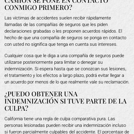
CAMIÓN SE PONE EN CONTACTO
CONMIGO PRIMERO?
Las víctimas de accidentes suelen recibir rápidamente
llamadas de las compañías de seguros que les piden
declaraciones grabadas o les proponen acuerdos rápidos. El
hecho de que una compañía de seguros se ponga en contacto
con usted no significa que tenga en cuenta sus intereses.
Cualquier cosa que le diga a una compañía de seguros puede
utilizarse posteriormente para limitar o denegar su
indemnización. Si espera hasta que se conozcan sus lesiones,
el tratamiento y los efectos a largo plazo, podrá evitar llegar a
un acuerdo por menos de lo que realmente vale su reclamación.
¿PUEDO OBTENER UNA
INDEMNIZACIÓN SI TUVE PARTE DE LA
CULPA?
California tiene una regla de culpa comparativa pura. Las
personas lesionadas pueden recibir una indemnización incluso
si fueron parcialmente culpables del accidente. El porcentaje de