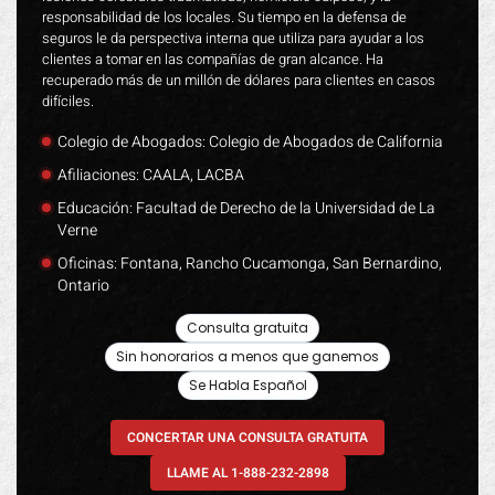
responsabilidad de los locales. Su tiempo en la defensa de
seguros le da perspectiva interna que utiliza para ayudar a los
clientes a tomar en las compañías de gran alcance. Ha
recuperado más de un millón de dólares para clientes en casos
difíciles.
Colegio de Abogados: Colegio de Abogados de California
Afiliaciones: CAALA, LACBA
Educación: Facultad de Derecho de la Universidad de La
Verne
Oficinas: Fontana, Rancho Cucamonga, San Bernardino,
Ontario
Consulta gratuita
Sin honorarios a menos que ganemos
Se Habla Español
CONCERTAR UNA CONSULTA GRATUITA
LLAME AL 1-888-232-2898