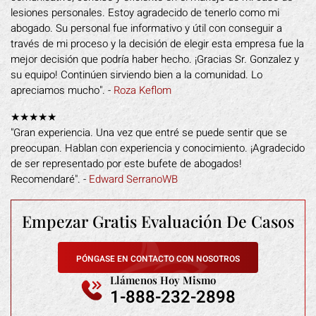
lesiones personales. Estoy agradecido de tenerlo como mi
abogado. Su personal fue informativo y útil con conseguir a
través de mi proceso y la decisión de elegir esta empresa fue la
mejor decisión que podría haber hecho. ¡Gracias Sr. Gonzalez y
su equipo! Continúen sirviendo bien a la comunidad. Lo
apreciamos mucho". -
Roza Keflom
★★★★★
"Gran experiencia. Una vez que entré se puede sentir que se
preocupan. Hablan con experiencia y conocimiento. ¡Agradecido
de ser representado por este bufete de abogados!
Recomendaré". -
Edward SerranoWB
Empezar Gratis
Evaluación De Casos
PÓNGASE EN CONTACTO CON NOSOTROS
Llámenos Hoy Mismo
1-888-232-2898