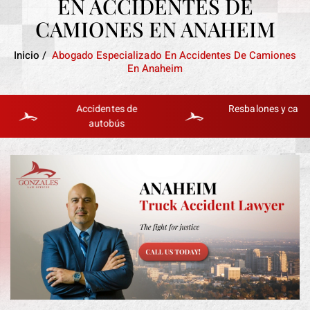
EN ACCIDENTES DE
CAMIONES EN ANAHEIM
Inicio
/
Abogado Especializado En Accidentes De Camiones
En Anaheim
Accidentes de
Resbalones y caídas
autobús