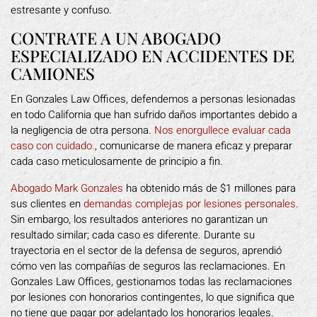
estresante y confuso.
CONTRATE A UN ABOGADO
ESPECIALIZADO EN ACCIDENTES DE
CAMIONES
En Gonzales Law Offices, defendemos a personas lesionadas
en todo California que han sufrido daños importantes debido a
la negligencia de otra persona.
Nos enorgullece evaluar cada
caso con cuidado.
, comunicarse de manera eficaz y preparar
cada caso meticulosamente de principio a fin.
Abogado Mark Gonzales
ha obtenido más de $1 millones para
sus clientes en
demandas complejas por lesiones personales
.
Sin embargo, los resultados anteriores no garantizan un
resultado similar; cada caso es diferente. Durante su
trayectoria en el sector de la defensa de seguros, aprendió
cómo ven las compañías de seguros las reclamaciones. En
Gonzales Law Offices, gestionamos todas las reclamaciones
por lesiones con honorarios contingentes, lo que significa que
no tiene que pagar por adelantado los honorarios legales.