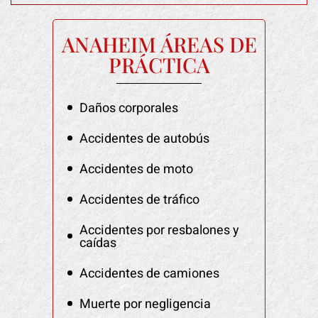
ANAHEIM ÁREAS DE
PRÁCTICA
Daños corporales
Accidentes de autobús
Accidentes de moto
Accidentes de tráfico
Accidentes por resbalones y
caídas
Accidentes de camiones
Muerte por negligencia