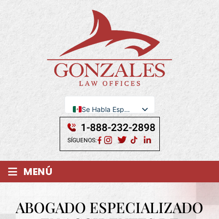
Se Habla Español
English
1-888-232-2898
SÍGUENOS:
≡
MENÚ
ABOGADO ESPECIALIZADO