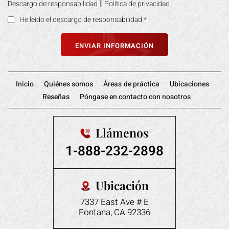
|
Descargo de responsabilidad
Política de privacidad
He leído el descargo de responsabilidad
*
Inicio
Quiénes somos
Áreas de práctica
Ubicaciones
Reseñas
Póngase en contacto con nosotros
Llámenos
1-888-232-2898
Ubicación
7337 East Ave # E
Fontana, CA 92336