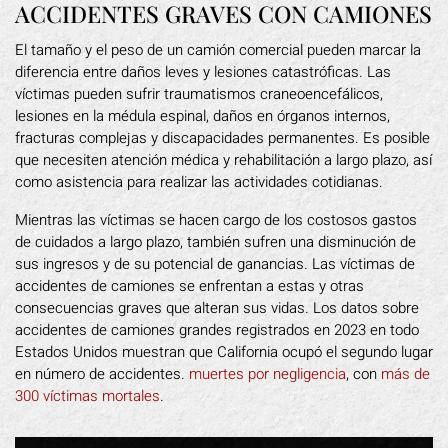
ACCIDENTES GRAVES CON CAMIONES
El tamaño y el peso de un camión comercial pueden marcar la
diferencia entre daños leves y lesiones catastróficas. Las
víctimas pueden sufrir traumatismos craneoencefálicos,
lesiones en la médula espinal, daños en órganos internos,
fracturas complejas y discapacidades permanentes. Es posible
que necesiten atención médica y rehabilitación a largo plazo, así
como asistencia para realizar las actividades cotidianas.
Mientras las víctimas se hacen cargo de los costosos gastos
de cuidados a largo plazo, también sufren una disminución de
sus ingresos y de su potencial de ganancias. Las víctimas de
accidentes de camiones se enfrentan a estas y otras
consecuencias graves que alteran sus vidas. Los datos sobre
accidentes de camiones grandes registrados en 2023 en todo
Estados Unidos muestran que California ocupó el segundo lugar
en número de accidentes.
muertes por negligencia
, con
más de
300 víctimas mortales
.