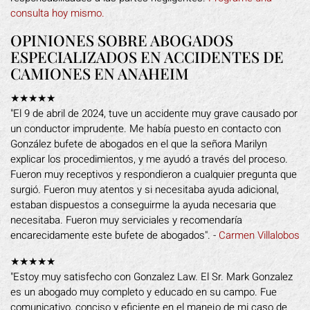
consulta hoy mismo.
OPINIONES SOBRE ABOGADOS
ESPECIALIZADOS EN ACCIDENTES DE
CAMIONES EN ANAHEIM
★★★★★
"El 9 de abril de 2024, tuve un accidente muy grave causado por
un conductor imprudente. Me había puesto en contacto con
González bufete de abogados en el que la señora Marilyn
explicar los procedimientos, y me ayudó a través del proceso.
Fueron muy receptivos y respondieron a cualquier pregunta que
surgió. Fueron muy atentos y si necesitaba ayuda adicional,
estaban dispuestos a conseguirme la ayuda necesaria que
necesitaba. Fueron muy serviciales y recomendaría
encarecidamente este bufete de abogados". -
Carmen Villalobos
★★★★★
"Estoy muy satisfecho con Gonzalez Law. El Sr. Mark Gonzalez
es un abogado muy completo y educado en su campo. Fue
comunicativo, conciso y eficiente en el manejo de mi caso de