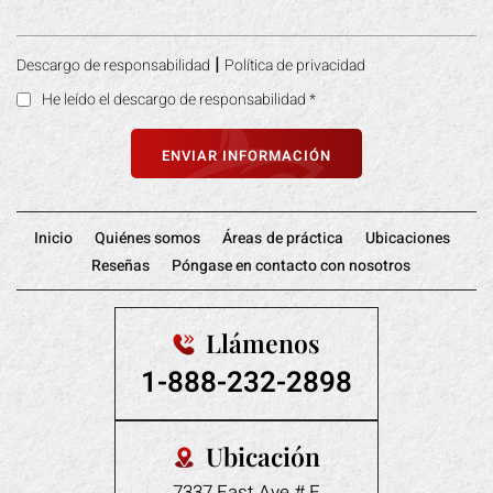
|
Descargo de responsabilidad
Política de privacidad
He leído el descargo de responsabilidad
*
Inicio
Quiénes somos
Áreas de práctica
Ubicaciones
Reseñas
Póngase en contacto con nosotros
Llámenos
1-888-232-2898
Ubicación
7337 East Ave # E