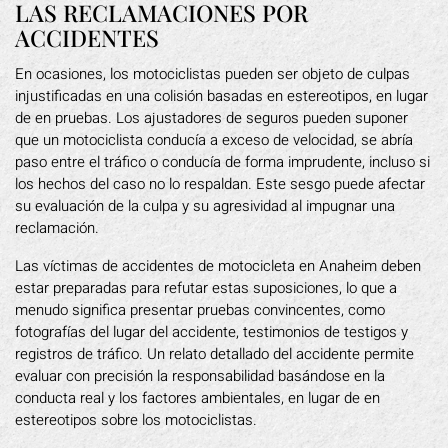
LAS RECLAMACIONES POR
ACCIDENTES
En ocasiones, los motociclistas pueden ser objeto de culpas
injustificadas en una colisión basadas en estereotipos, en lugar
de en pruebas. Los ajustadores de seguros pueden suponer
que un motociclista conducía a exceso de velocidad, se abría
paso entre el tráfico o conducía de forma imprudente, incluso si
los hechos del caso no lo respaldan. Este sesgo puede afectar
su evaluación de la culpa y su agresividad al impugnar una
reclamación.
Las víctimas de accidentes de motocicleta en Anaheim deben
estar preparadas para refutar estas suposiciones, lo que a
menudo significa presentar pruebas convincentes, como
fotografías del lugar del accidente, testimonios de testigos y
registros de tráfico. Un relato detallado del accidente permite
evaluar con precisión la responsabilidad basándose en la
conducta real y los factores ambientales, en lugar de en
estereotipos sobre los motociclistas.