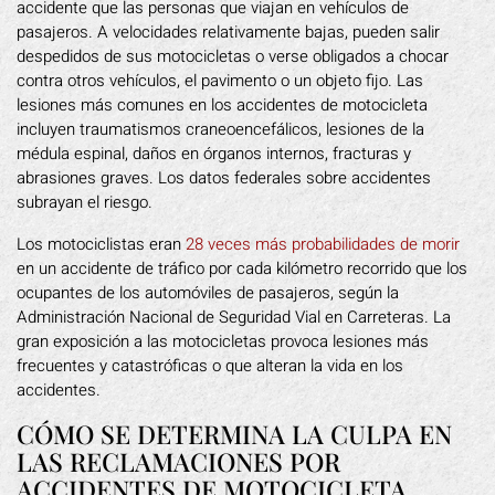
accidente que las personas que viajan en vehículos de
pasajeros. A velocidades relativamente bajas, pueden salir
despedidos de sus motocicletas o verse obligados a chocar
contra otros vehículos, el pavimento o un objeto fijo. Las
lesiones más comunes en los accidentes de motocicleta
incluyen traumatismos craneoencefálicos, lesiones de la
médula espinal, daños en órganos internos, fracturas y
abrasiones graves. Los datos federales sobre accidentes
subrayan el riesgo.
Los motociclistas eran
28 veces más probabilidades de morir
en un accidente de tráfico por cada kilómetro recorrido que los
ocupantes de los automóviles de pasajeros, según la
Administración Nacional de Seguridad Vial en Carreteras. La
gran exposición a las motocicletas provoca lesiones más
frecuentes y catastróficas o que alteran la vida en los
accidentes.
CÓMO SE DETERMINA LA CULPA EN
LAS RECLAMACIONES POR
ACCIDENTES DE MOTOCICLETA