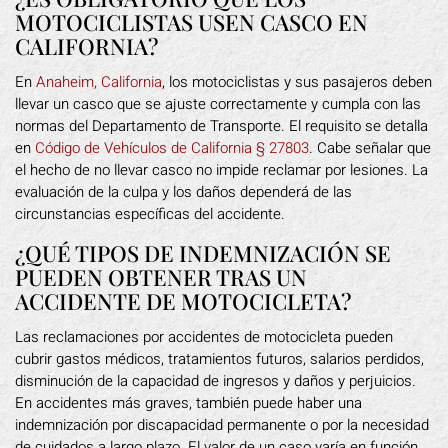
MOTOCICLISTAS USEN CASCO EN
CALIFORNIA?
En
Anaheim, California
, los motociclistas y sus pasajeros deben
llevar un casco que se ajuste correctamente y cumpla con las
normas del Departamento de Transporte. El requisito se detalla
en
Código de Vehículos de California § 27803
. Cabe señalar que
el hecho de no llevar casco no impide reclamar por lesiones. La
evaluación de la culpa y los daños dependerá de las
circunstancias específicas del accidente.
¿QUÉ TIPOS DE INDEMNIZACIÓN SE
PUEDEN OBTENER TRAS UN
ACCIDENTE DE MOTOCICLETA?
Las reclamaciones por accidentes de motocicleta pueden
cubrir gastos médicos, tratamientos futuros, salarios perdidos,
disminución de la capacidad de ingresos y daños y perjuicios.
En accidentes más graves, también puede haber una
indemnización por discapacidad permanente o por la necesidad
de cuidados a largo plazo. El valor de un caso varía en función