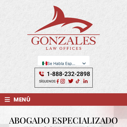
Se Habla Español
English
1-888-232-2898
SÍGUENOS:
≡
MENÚ
ABOGADO ESPECIALIZADO