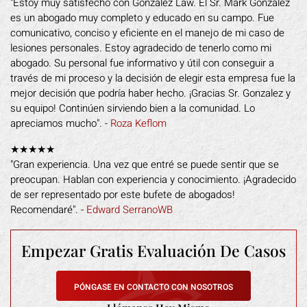
"Estoy muy satisfecho con Gonzalez Law. El Sr. Mark Gonzalez
es un abogado muy completo y educado en su campo. Fue
comunicativo, conciso y eficiente en el manejo de mi caso de
lesiones personales. Estoy agradecido de tenerlo como mi
abogado. Su personal fue informativo y útil con conseguir a
través de mi proceso y la decisión de elegir esta empresa fue la
mejor decisión que podría haber hecho. ¡Gracias Sr. Gonzalez y
su equipo! Continúen sirviendo bien a la comunidad. Lo
apreciamos mucho". -
Roza Keflom
★★★★★
"Gran experiencia. Una vez que entré se puede sentir que se
preocupan. Hablan con experiencia y conocimiento. ¡Agradecido
de ser representado por este bufete de abogados!
Recomendaré". -
Edward SerranoWB
Empezar Gratis
Evaluación De Casos
PÓNGASE EN CONTACTO CON NOSOTROS