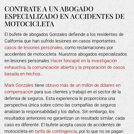
CONTRATE A UN ABOGADO
ESPECIALIZADO EN ACCIDENTES DE
MOTOCICLETA
El bufete de abogados Gonzales defiende a los residentes de
California que han sufrido lesiones en casos importantes.
casos de lesiones personales
, como reclamaciones por
accidentes de motocicleta. Nuestros abogados especializados
en lesiones personales
Hacer hincapié en la investigación
exhaustiva, la comunicación abierta y la preparación de casos
basada en hechos.
.
Mark Gonzales
tiene
obtuvo más de un millón de dólares en
compensación
para sus clientes y trabajó en el sector de la
defensa de seguros. Esta experiencia le proporciona una
perspectiva única sobre cómo las compañías de seguros
analizan la responsabilidad y los daños. Sin embargo, los
resultados anteriores no garantizan un resultado similar; cada
caso es diferente. El bufete acepta casos de accidentes de
motocicleta en
tarifa de contingencia
, por lo que no se pagan