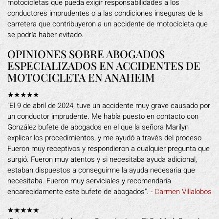
motocicletas que pueda exigir responsabilidades a los
conductores imprudentes o a las condiciones inseguras de la
carretera que contribuyeron a un accidente de motocicleta que
se podría haber evitado.
OPINIONES SOBRE ABOGADOS
ESPECIALIZADOS EN ACCIDENTES DE
MOTOCICLETA EN ANAHEIM
★★★★★
"El 9 de abril de 2024, tuve un accidente muy grave causado por
un conductor imprudente. Me había puesto en contacto con
González bufete de abogados en el que la señora Marilyn
explicar los procedimientos, y me ayudó a través del proceso.
Fueron muy receptivos y respondieron a cualquier pregunta que
surgió. Fueron muy atentos y si necesitaba ayuda adicional,
estaban dispuestos a conseguirme la ayuda necesaria que
necesitaba. Fueron muy serviciales y recomendaría
encarecidamente este bufete de abogados". -
Carmen Villalobos
★★★★★