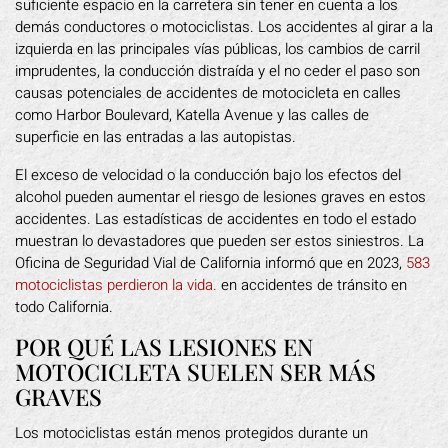
suficiente espacio en la carretera sin tener en cuenta a los
demás conductores o motociclistas. Los accidentes al girar a la
izquierda en las principales vías públicas, los cambios de carril
imprudentes, la conducción distraída y el no ceder el paso son
causas potenciales de accidentes de motocicleta en calles
como Harbor Boulevard, Katella Avenue y las calles de
superficie en las entradas a las autopistas.
El exceso de velocidad o la conducción bajo los efectos del
alcohol pueden aumentar el riesgo de lesiones graves en estos
accidentes. Las estadísticas de accidentes en todo el estado
muestran lo devastadores que pueden ser estos siniestros. La
Oficina de Seguridad Vial de California informó que en 2023,
583
motociclistas perdieron la vida.
en accidentes de tránsito en
todo California.
POR QUÉ LAS LESIONES EN
MOTOCICLETA SUELEN SER MÁS
GRAVES
Los motociclistas están menos protegidos durante un