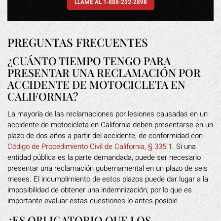
LLAME AL 1-888-232-2898
PREGUNTAS FRECUENTES
¿CUÁNTO TIEMPO TENGO PARA
PRESENTAR UNA RECLAMACIÓN POR
ACCIDENTE DE MOTOCICLETA EN
CALIFORNIA?
La mayoría de las reclamaciones por lesiones causadas en un
accidente de motocicleta en California deben presentarse en un
plazo de dos años a partir del accidente, de conformidad con
Código de Procedimiento Civil de California, § 335.1
. Si una
entidad pública es la parte demandada, puede ser necesario
presentar una reclamación gubernamental en un plazo de seis
meses. El incumplimiento de estos plazos puede dar lugar a la
imposibilidad de obtener una indemnización, por lo que es
importante evaluar estas cuestiones lo antes posible.
¿ES OBLIGATORIO QUE LOS