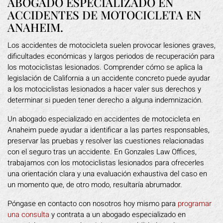
ABOGADO ESPECIALIZADO EN
ACCIDENTES DE MOTOCICLETA EN
ANAHEIM.
Los accidentes de motocicleta suelen provocar lesiones graves,
dificultades económicas y largos periodos de recuperación para
los motociclistas lesionados. Comprender cómo se aplica la
legislación de California a un accidente concreto puede ayudar
a los motociclistas lesionados a hacer valer sus derechos y
determinar si pueden tener derecho a alguna indemnización.
Un abogado especializado en accidentes de motocicleta en
Anaheim puede ayudar a identificar a las partes responsables,
preservar las pruebas y resolver las cuestiones relacionadas
con el seguro tras un accidente. En Gonzales Law Offices,
trabajamos con los motociclistas lesionados para ofrecerles
una orientación clara y una evaluación exhaustiva del caso en
un momento que, de otro modo, resultaría abrumador.
Póngase en contacto con nosotros hoy mismo para
programar
una consulta
y contrata a un abogado especializado en