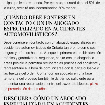
culpa que le corresponda. Por ejemplo, si usted tiene el 50% de
la culpa, recibirá una indemnización 50% menor.
¿CUÁNDO DEBE PONERSE EN
CONTACTO CON UN ABOGADO
ESPECIALIZADO EN ACCIDENTES
AUTOMOVILÍSTICOS?
Debe ponerse en contacto con un abogado especializado en
accidentes automovilísticos de Ontario tan pronto como sea
seguro y práctico hacerlo. Aunque lo primero es recibir atención
médica y garantizar su seguridad, hablar con un abogado lo
antes posible le permitirá recuperar las pruebas del accidente y
representarle a la hora de comunicarse con la parte culpable y
las fuerzas del orden. Contar con un abogado en una fase
temprana del proceso también le da tiempo suficiente para
presentar una reclamación dentro del plazo establecido.
plazo
de prescripción de dos años
.
DESCUBRA CÓMO UN ABOGADO
ESPECIALIZADO EN ACCIDENTES