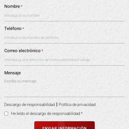
Nombre
*
Teléfono
*
Correo electrónico
*
Mensaje
|
Descargo de responsabilidad
Política de privacidad
He leído el descargo de responsabilidad
*