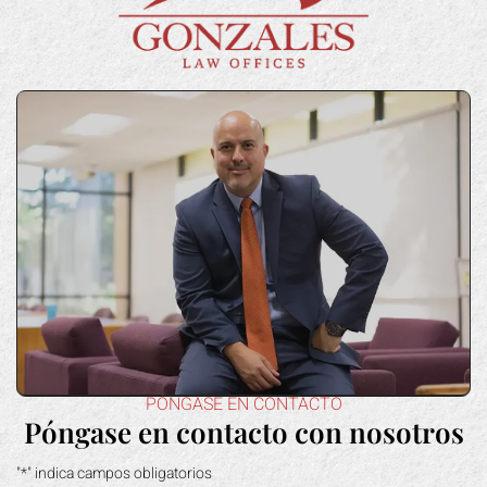
PÓNGASE EN CONTACTO
Póngase en contacto con nosotros
"*" indica campos obligatorios