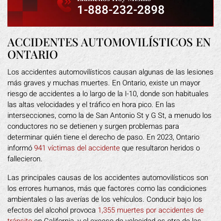
1-888-232-2898
ACCIDENTES AUTOMOVILÍSTICOS EN
ONTARIO
Los accidentes automovilísticos causan algunas de las lesiones
más graves y muchas muertes. En Ontario, existe un mayor
riesgo de accidentes a lo largo de la I-10, donde son habituales
las altas velocidades y el tráfico en hora pico. En las
intersecciones, como la de San Antonio St y G St, a menudo los
conductores no se detienen y surgen problemas para
determinar quién tiene el derecho de paso. En 2023, Ontario
informó
941 víctimas del accidente
que resultaron heridos o
fallecieron.
Las principales causas de los accidentes automovilísticos son
los errores humanos, más que factores como las condiciones
ambientales o las averías de los vehículos. Conducir bajo los
efectos del alcohol provoca
1,355 muertes por accidentes de