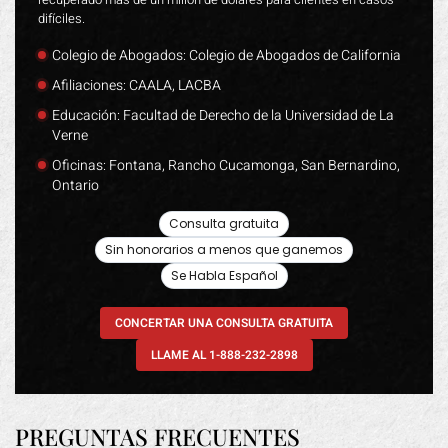
difíciles.
Colegio de Abogados: Colegio de Abogados de California
Afiliaciones: CAALA, LACBA
Educación: Facultad de Derecho de la Universidad de La
Verne
Oficinas: Fontana, Rancho Cucamonga, San Bernardino,
Ontario
Consulta gratuita
Sin honorarios a menos que ganemos
Se Habla Español
CONCERTAR UNA CONSULTA GRATUITA
LLAME AL 1-888-232-2898
PREGUNTAS FRECUENTES