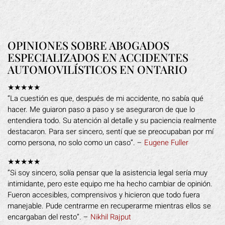
OPINIONES SOBRE ABOGADOS
ESPECIALIZADOS EN ACCIDENTES
AUTOMOVILÍSTICOS EN ONTARIO
★★★★★
“La cuestión es que, después de mi accidente, no sabía qué
hacer. Me guiaron paso a paso y se aseguraron de que lo
entendiera todo. Su atención al detalle y su paciencia realmente
destacaron. Para ser sincero, sentí que se preocupaban por mí
como persona, no solo como un caso”. –
Eugene Fuller
★★★★★
“Si soy sincero, solía pensar que la asistencia legal sería muy
intimidante, pero este equipo me ha hecho cambiar de opinión.
Fueron accesibles, comprensivos y hicieron que todo fuera
manejable. Pude centrarme en recuperarme mientras ellos se
encargaban del resto”. –
Nikhil Rajput