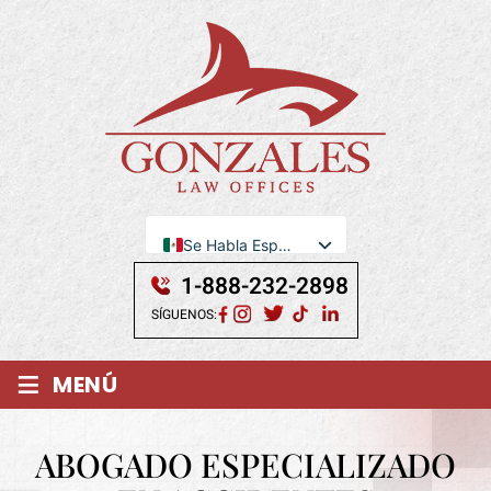
Se Habla Español
English
1-888-232-2898
SÍGUENOS:
≡
MENÚ
ABOGADO ESPECIALIZADO