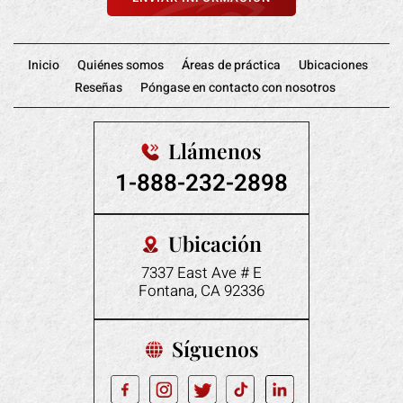
Inicio
Quiénes somos
Áreas de práctica
Ubicaciones
Reseñas
Póngase en contacto con nosotros
Llámenos
1-888-232-2898
Ubicación
7337 East Ave # E
Fontana, CA 92336
Síguenos