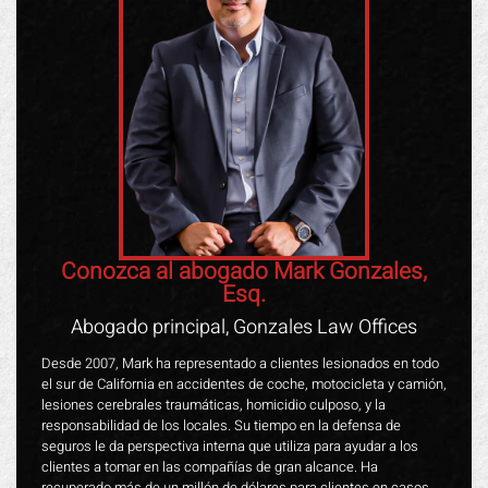
Conozca al abogado Mark Gonzales,
Esq.
Abogado principal, Gonzales Law Offices
Desde 2007, Mark ha representado a clientes lesionados en todo
el sur de California en accidentes de coche, motocicleta y camión,
lesiones cerebrales traumáticas, homicidio culposo, y la
responsabilidad de los locales. Su tiempo en la defensa de
seguros le da perspectiva interna que utiliza para ayudar a los
clientes a tomar en las compañías de gran alcance. Ha
recuperado más de un millón de dólares para clientes en casos