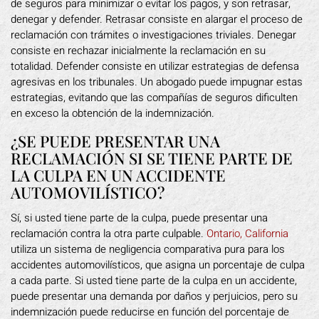
de seguros para minimizar o evitar los pagos, y son retrasar,
denegar y defender. Retrasar consiste en alargar el proceso de
reclamación con trámites o investigaciones triviales. Denegar
consiste en rechazar inicialmente la reclamación en su
totalidad. Defender consiste en utilizar estrategias de defensa
agresivas en los tribunales. Un abogado puede impugnar estas
estrategias, evitando que las compañías de seguros dificulten
en exceso la obtención de la indemnización.
¿SE PUEDE PRESENTAR UNA
RECLAMACIÓN SI SE TIENE PARTE DE
LA CULPA EN UN ACCIDENTE
AUTOMOVILÍSTICO?
Sí, si usted tiene parte de la culpa, puede presentar una
reclamación contra la otra parte culpable.
Ontario, California
utiliza un sistema de negligencia comparativa pura para los
accidentes automovilísticos, que asigna un porcentaje de culpa
a cada parte. Si usted tiene parte de la culpa en un accidente,
puede presentar una demanda por daños y perjuicios, pero su
indemnización puede reducirse en función del porcentaje de