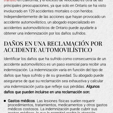
tránsito
en California, y el exceso de velocidad es otra de las
principales preocupaciones, ya que solo en Ontario se ha visto
involucrado en 129 accidentes mortales o con heridos.
Independientemente de las acciones que hayan provocado un
accidente automovilístico, un abogado especializado en
accidentes automovilísticos de Ontario puede ayudarle a
obtener una indemnización por los daños sufridos.
DAÑOS EN UNA RECLAMACIÓN POR
ACCIDENTE AUTOMOVILÍSTICO
Identificar los daños que ha sufrido como consecuencia de un
accidente automovilístico es un paso esencial para recibir una
indemnización. La indemnización varía en función del tipo de
daños que haya sufrido y de su gravedad. Su abogado puede
asegurarse de que su reclamación sea exhaustiva y calcular
una indemnización justa que refleje sus pérdidas.
Algunos
daños que pueden incluirse en una reclamación son:
Gastos médicos
. Las lesiones físicas suelen requerir
procedimientos, tratamientos, medicamentos y otros gastos
médicos costosos. La indemnización puede cubrir sus