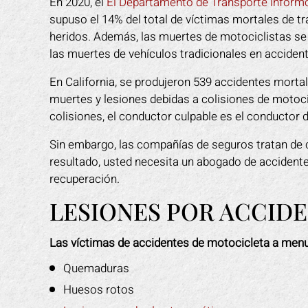
En 2020, el
El Departamento de Transporte inform
supuso el 14% del total de víctimas mortales de t
heridos. Además, las muertes de motociclistas 
las muertes de vehículos tradicionales en accident
En California, se produjeron 539 accidentes mortal
muertes y lesiones debidas a colisiones de mot
colisiones, el conductor culpable es el conductor d
Sin embargo, las compañías de seguros tratan de 
resultado, usted necesita un abogado de accident
recuperación.
LESIONES POR ACCID
Las víctimas de accidentes de motocicleta a menu
Quemaduras
Huesos rotos