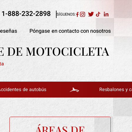
1-888-232-2898
SÍGUENOS:
eseñas
Póngase en contacto con nosotros
E DE MOTOCICLETA
ta
es de autobús
Resbalones y caídas
ÁREAS DE