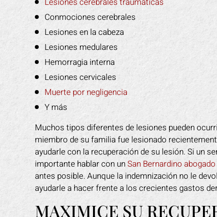
Lesiones cerebrales traumáticas
Conmociones cerebrales
Lesiones en la cabeza
Lesiones medulares
Hemorragia interna
Lesiones cervicales
Muerte por negligencia
Y más
Muchos tipos diferentes de lesiones pueden ocurrir
miembro de su familia fue lesionado recientement
ayudarle con la recuperación de su lesión. Si un s
importante hablar con un
San Bernardino abogado 
antes posible. Aunque la indemnización no le devo
ayudarle a hacer frente a los crecientes gastos de
MAXIMICE SU RECUPE