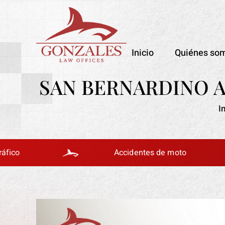
Inicio
Quiénes so
SAN BERNARDINO 
I
Accidentes de moto