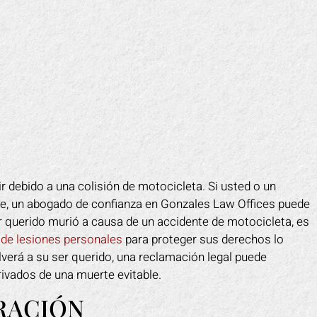
 debido a una colisión de motocicleta. Si usted o un
e, un abogado de confianza en Gonzales Law Offices puede
er querido murió a causa de un accidente de motocicleta, es
de lesiones personales
para proteger sus derechos lo
lverá a su ser querido, una reclamación legal puede
rivados de una muerte evitable.
RACIÓN