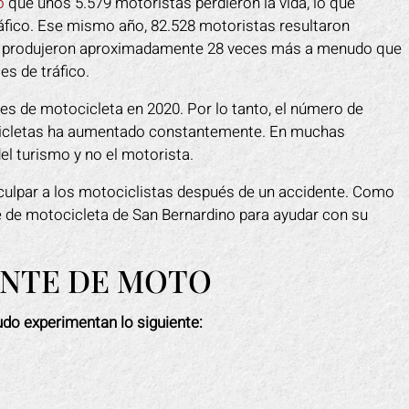
ó
que unos 5.579 motoristas perdieron la vida, lo que
ráfico. Ese mismo año, 82.528 motoristas resultaron
se produjeron aproximadamente 28 veces más a menudo que
es de tráfico.
es de motocicleta en 2020. Por lo tanto, el número de
ocicletas ha aumentado constantemente. En muchas
el turismo y no el motorista.
culpar a los motociclistas después de un accidente. Como
e de motocicleta de San Bernardino para ayudar con su
ENTE DE MOTO
do experimentan lo siguiente: