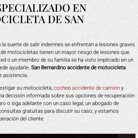
SPECIALIZADO EN
CICLETA DE SAN
 la suerte de salir indemnes se enfrentan a lesiones graves
 de motocicletas tienen un mayor riesgo de lesiones que
ted o un miembro de su familia se ha visto implicado en un
uede ayudarle.
San Bernardino accidente de motocicleta
 asistencia.
estigar su motocicleta,
coche
o
accidente de camión
y
na decisión informada sobre sus opciones de recuperación
uro o siga adelante con un caso legal, un abogado de
onsultas gratuitas para discutir su caso, y estamos
ración del cliente.