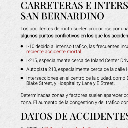
CARRETERAS E INTER
SAN BERNARDINO
Los accidentes de moto suelen producirse por un
algunos puntos conflictivos en los que los accide
I-10 debido al intenso tráfico, las frecuentes i
reciente accidente mortal
I-215, especialmente cerca de Inland Center Driv
Autopista 210, especialmente cerca de la calle 
Intersecciones en el centro de la ciudad, como
Blake Street, y Hospitality Lane y E Street.
Determinadas zonas y factores suelen aparecer c
zona. El aumento de la congestión y del tráfico co
DATOS DE ACCIDENTE