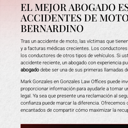
EL MEJOR ABOGADO E
ACCIDENTES DE MOTO
BERNARDINO
Tras un accidente de moto, las víctimas que tienen
y a facturas médicas crecientes. Los conductores
los conductores de otros tipos de vehículos. Si us
accidente reciente, un abogado con experiencia p
abogado
debe ser una de sus primeras llamadas de
Mark Gonzales en Gonzales Law Offices puede inv
proporcionar información para ayudarle a tomar u
legal. Ya sea que presente una reclamación al seg
confianza puede marcar la diferencia. Ofrecemos c
encantados de compartir cómo maximizar la recupe