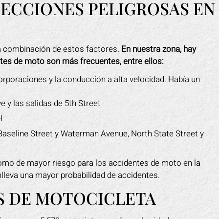
SECCIONES PELIGROSAS EN
a combinación de estos factores.
En nuestra zona, hay
ntes de moto son más frecuentes, entre ellos:
ncorporaciones y la conducción a alta velocidad. Había un
e y las salidas de 5th Street
H
 Baseline Street y Waterman Avenue, North State Street y
omo de mayor riesgo para los accidentes de moto en la
nlleva una mayor probabilidad de accidentes.
S DE MOTOCICLETA