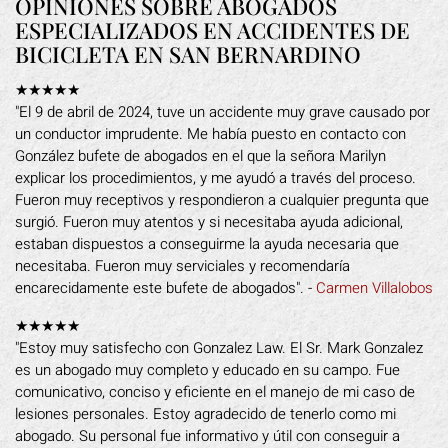
OPINIONES SOBRE ABOGADOS
ESPECIALIZADOS EN ACCIDENTES DE
BICICLETA EN SAN BERNARDINO
★★★★★
"El 9 de abril de 2024, tuve un accidente muy grave causado por
un conductor imprudente. Me había puesto en contacto con
González bufete de abogados en el que la señora Marilyn
explicar los procedimientos, y me ayudó a través del proceso.
Fueron muy receptivos y respondieron a cualquier pregunta que
surgió. Fueron muy atentos y si necesitaba ayuda adicional,
estaban dispuestos a conseguirme la ayuda necesaria que
necesitaba. Fueron muy serviciales y recomendaría
encarecidamente este bufete de abogados". -
Carmen Villalobos
★★★★★
"Estoy muy satisfecho con Gonzalez Law. El Sr. Mark Gonzalez
es un abogado muy completo y educado en su campo. Fue
comunicativo, conciso y eficiente en el manejo de mi caso de
lesiones personales. Estoy agradecido de tenerlo como mi
abogado. Su personal fue informativo y útil con conseguir a