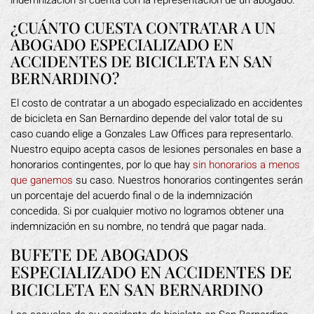
indemnización si cuenta con la representación de un abogado.
¿CUÁNTO CUESTA CONTRATAR A UN
ABOGADO ESPECIALIZADO EN
ACCIDENTES DE BICICLETA EN SAN
BERNARDINO?
El costo de contratar a un abogado especializado en accidentes
de bicicleta en San Bernardino depende del valor total de su
caso cuando elige a Gonzales Law Offices para representarlo.
Nuestro equipo acepta casos de lesiones personales en base a
honorarios contingentes, por lo que hay
sin honorarios a menos
que ganemos
su caso. Nuestros honorarios contingentes serán
un porcentaje del acuerdo final o de la indemnización
concedida. Si por cualquier motivo no logramos obtener una
indemnización en su nombre, no tendrá que pagar nada.
BUFETE DE ABOGADOS
ESPECIALIZADO EN ACCIDENTES DE
BICICLETA EN SAN BERNARDINO