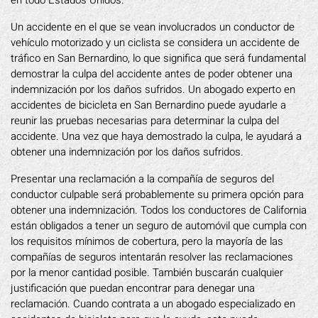
en todo Estados Unidos.
Un accidente en el que se vean involucrados un conductor de
vehículo motorizado y un ciclista se considera un accidente de
tráfico en San Bernardino, lo que significa que será fundamental
demostrar la culpa del accidente antes de poder obtener una
indemnización por los daños sufridos. Un abogado experto en
accidentes de bicicleta en San Bernardino puede ayudarle a
reunir las pruebas necesarias para determinar la culpa del
accidente. Una vez que haya demostrado la culpa, le ayudará a
obtener una indemnización por los daños sufridos.
Presentar una reclamación a la compañía de seguros del
conductor culpable será probablemente su primera opción para
obtener una indemnización. Todos los conductores de California
están obligados a tener un seguro de automóvil que cumpla con
los requisitos mínimos de cobertura, pero la mayoría de las
compañías de seguros intentarán resolver las reclamaciones
por la menor cantidad posible. También buscarán cualquier
justificación que puedan encontrar para denegar una
reclamación. Cuando contrata a un abogado especializado en