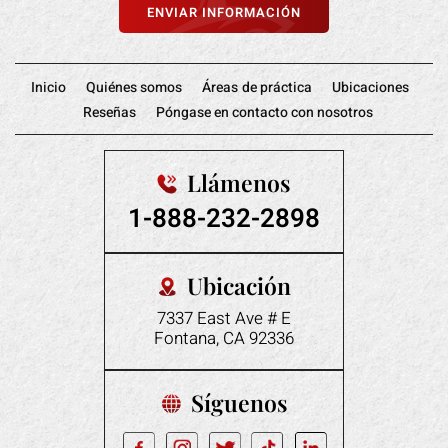
Inicio
Quiénes somos
Áreas de práctica
Ubicaciones
Reseñas
Póngase en contacto con nosotros
Llámenos
1-888-232-2898
Ubicación
7337 East Ave # E
Fontana, CA 92336
Síguenos