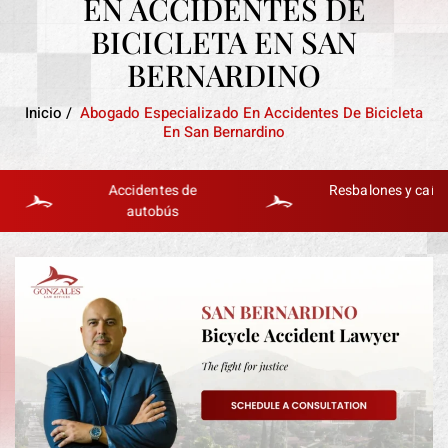
EN ACCIDENTES DE
BICICLETA EN SAN
BERNARDINO
Inicio
/
Abogado Especializado En Accidentes De Bicicleta
En San Bernardino
Accidentes de
Resbalones y caídas
autobús