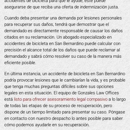
accidentes de bicicleta para que le ayude, este puede
asegurarse de que reciba una oferta de indemnización justa.
Cuando deba presentar una demanda por lesiones personales
para recuperar sus daños, tendrá que demostrar que el
demandado es directamente responsable de causar los daños
citados en su reclamación. Un abogado especializado en
accidentes de bicicleta en San Bernardino puede calcular con
precisión el alcance total de los daños que puede reclamar al
demandado y sabrá cómo resolver su caso de la manera más
eficiente posible.
En última instancia, un accidente de bicicleta en San Bernardino
podría provocar lesiones que le cambiarían la vida, y es probable
que tenga muchas preguntas difíciles sobre sus opciones
legales en esta situación. El equipo de Gonzales Law Offices
está
listo para ofrecer asesoramiento legal compasivo
a lo largo
de todas las etapas de su proceso de recuperación, pero
dispone de un tiempo limitado para presentar su caso. Póngase
en contacto con nuestro despacho lo antes posible para saber
cómo podemos ayudarle en su recuperación.