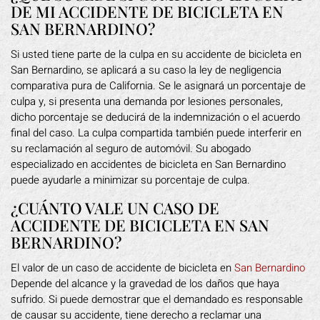
DE MI ACCIDENTE DE BICICLETA EN
SAN BERNARDINO?
Si usted tiene parte de la culpa en su accidente de bicicleta en
San Bernardino, se aplicará a su caso la ley de negligencia
comparativa pura de California. Se le asignará un porcentaje de
culpa y, si presenta una demanda por lesiones personales,
dicho porcentaje se deducirá de la indemnización o el acuerdo
final del caso. La culpa compartida también puede interferir en
su reclamación al seguro de automóvil. Su abogado
especializado en accidentes de bicicleta en San Bernardino
puede ayudarle a minimizar su porcentaje de culpa.
¿CUÁNTO VALE UN CASO DE
ACCIDENTE DE BICICLETA EN SAN
BERNARDINO?
El valor de un caso de accidente de bicicleta en
San Bernardino
Depende del alcance y la gravedad de los daños que haya
sufrido. Si puede demostrar que el demandado es responsable
de causar su accidente, tiene derecho a reclamar una