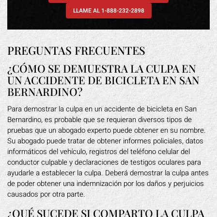
LLAME AL 1-888-232-2898
PREGUNTAS FRECUENTES
¿CÓMO SE DEMUESTRA LA CULPA EN
UN ACCIDENTE DE BICICLETA EN SAN
BERNARDINO?
Para demostrar la culpa en un accidente de bicicleta en San
Bernardino, es probable que se requieran diversos tipos de
pruebas que un abogado experto puede obtener en su nombre.
Su abogado puede tratar de obtener informes policiales, datos
informáticos del vehículo, registros del teléfono celular del
conductor culpable y declaraciones de testigos oculares para
ayudarle a establecer la culpa. Deberá demostrar la culpa antes
de poder obtener una indemnización por los daños y perjuicios
causados por otra parte.
¿QUÉ SUCEDE SI COMPARTO LA CULPA