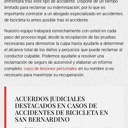
enfrentará tras este tipo de accidente. Dispone de un tiempo
limitado para reclamar su indemnización, por lo que es
importante contratar a un abogado especializado en accidentes
de bicicleta lo antes posible tras el accidente.
Nuestro equipo trabajará estrechamente con usted en cada
paso del proceso legal, desde la recopilación de las pruebas
necesarias para demostrar la culpa hasta ayudarle a determinar
el alcance total de los daños y perjuicios que puede reclamar al
conductor culpable. Podemos ayudarle a resolver una
reclamación de seguro de automóvil y elaborar un informe
completo.
caso de lesiones personales
en su nombre si es
necesario para maximizar su recuperación.
ACUERDOS JUDICIALES
DESTACADOS EN CASOS DE
ACCIDENTES DE BICICLETA EN
SAN BERNARDINO