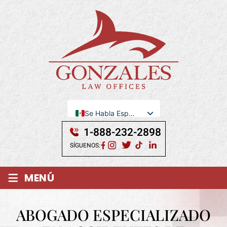
Se Habla Español
English
1-888-232-2898
SÍGUENOS:
≡
MENÚ
ABOGADO ESPECIALIZADO