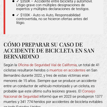
✓ $350K – Accidente entre bicicleta y automóvil.
Litigio grave con múltiples designaciones de
expertos y múltiples declaraciones de testigos.
✓ $100K - Auto vs Auto, Responsabilidad
controvertida, no se hicieron ofertas antes del
litigio.
CÓMO PREPARAR SU CASO DE
ACCIDENTE DE BICICLETA EN SAN
BERNARDINO
Según la
Oficina de Seguridad Vial de California
, un total de 41
ciclistas resultaron heridos o
muertos en accidentes
en San
Bernardino durante 2022, y tres de estas víctimas eran
menores de 15 años. Siempre que se produce un accidente
entre un conductor de vehículo motorizado y un ciclista, es
probable que este último sufra lesiones graves. El
Consejo
Nacional de Seguridad
informó que en 2023 se produjeron 1377
muertes y 341 774 heridos por accidentes de bicicleta evitables