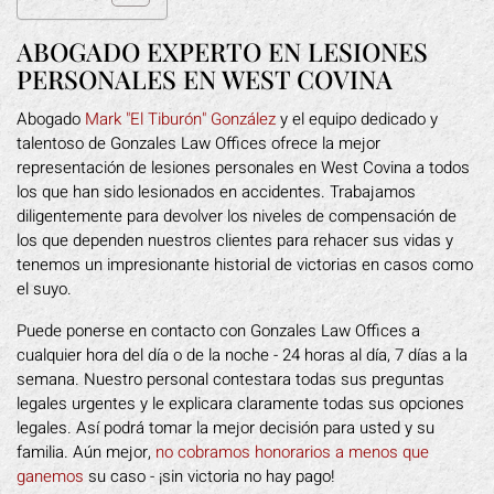
ABOGADO EXPERTO EN LESIONES
PERSONALES EN WEST COVINA
Abogado
Mark "El Tiburón" González
y el equipo dedicado y
talentoso de Gonzales Law Offices ofrece la mejor
representación de lesiones personales en West Covina a todos
los que han sido lesionados en accidentes. Trabajamos
diligentemente para devolver los niveles de compensación de
los que dependen nuestros clientes para rehacer sus vidas y
tenemos un impresionante historial de victorias en casos como
el suyo.
Puede ponerse en contacto con Gonzales Law Offices a
cualquier hora del día o de la noche - 24 horas al día, 7 días a la
semana. Nuestro personal contestara todas sus preguntas
legales urgentes y le explicara claramente todas sus opciones
legales. Así podrá tomar la mejor decisión para usted y su
familia. Aún mejor,
no cobramos honorarios a menos que
ganemos
su caso - ¡sin victoria no hay pago!