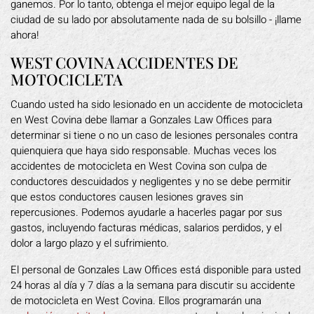
ganemos. Por lo tanto, obtenga el mejor equipo legal de la
ciudad de su lado por absolutamente nada de su bolsillo - ¡llame
ahora!
WEST COVINA ACCIDENTES DE
MOTOCICLETA
Cuando usted ha sido lesionado en un accidente de motocicleta
en West Covina debe llamar a Gonzales Law Offices para
determinar si tiene o no un caso de lesiones personales contra
quienquiera que haya sido responsable. Muchas veces los
accidentes de motocicleta en West Covina son culpa de
conductores descuidados y negligentes y no se debe permitir
que estos conductores causen lesiones graves sin
repercusiones. Podemos ayudarle a hacerles pagar por sus
gastos, incluyendo facturas médicas, salarios perdidos, y el
dolor a largo plazo y el sufrimiento.
El personal de Gonzales Law Offices está disponible para usted
24 horas al día y 7 días a la semana para discutir su accidente
de motocicleta en West Covina. Ellos programarán una