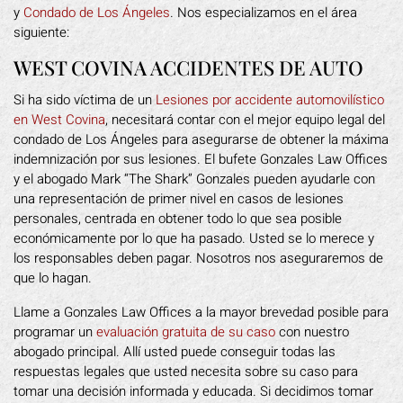
y
Condado de Los Ángeles
. Nos especializamos en el área
siguiente:
WEST COVINA ACCIDENTES DE AUTO
Si ha sido víctima de un
Lesiones por accidente automovilístico
en West Covina
, necesitará contar con el mejor equipo legal del
condado de Los Ángeles para asegurarse de obtener la máxima
indemnización por sus lesiones. El bufete Gonzales Law Offices
y el abogado Mark “The Shark” Gonzales pueden ayudarle con
una representación de primer nivel en casos de lesiones
personales, centrada en obtener todo lo que sea posible
económicamente por lo que ha pasado. Usted se lo merece y
los responsables deben pagar. Nosotros nos aseguraremos de
que lo hagan.
Llame a Gonzales Law Offices a la mayor brevedad posible para
programar un
evaluación gratuita de su caso
con nuestro
abogado principal. Allí usted puede conseguir todas las
respuestas legales que usted necesita sobre su caso para
tomar una decisión informada y educada. Si decidimos tomar