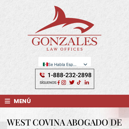
Se Habla Español
English
1-888-232-2898
SÍGUENOS:
≡
MENÚ
WEST COVINA ABOGADO DE