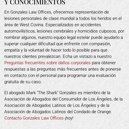
Y CONOCIMIENTOS
En Gonzales Law Offices, ofrecemos representación de
lesiones personales de clase mundial a todos los heridos en el
área de West Covina. Especializados en accidentes
automovilísticos, lesiones cerebrales y homicidios culposos, por
nombrar algunos, nuestro equipo legal estelar puede ayudarlo a
superar cualquier dificultad que enfrente con compasión,
empatía y la voluntad de hacer todo lo posible para que
nuestros clientes prevalezcan. Echa un vistazo a nuestro
Preguntas frecuentes sobre daños corporales
para obtener
respuestas a las preguntas más frecuentes antes de ponerse
en contacto con el personal para programar una evaluación
gratuita de su caso.
El abogado Mark "The Shark" Gonzales es miembro de la
Asociación de Abogados del Consumidor de Los Ángeles, de la
Asociación de Abogados Latinos de Los Ángeles y de la
Asociación de Abogados Latinos del Condado de Orange.
Contacto Gonzales Law Offices
¡hoy!