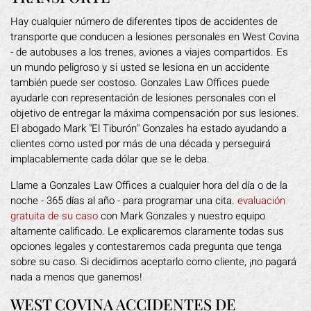
Hay cualquier número de diferentes tipos de accidentes de
transporte que conducen a lesiones personales en West Covina
- de autobuses a los trenes, aviones a viajes compartidos. Es
un mundo peligroso y si usted se lesiona en un accidente
también puede ser costoso. Gonzales Law Offices puede
ayudarle con representación de lesiones personales con el
objetivo de entregar la máxima compensación por sus lesiones.
El abogado Mark "El Tiburón" Gonzales ha estado ayudando a
clientes como usted por más de una década y perseguirá
implacablemente cada dólar que se le deba.
Llame a Gonzales Law Offices a cualquier hora del día o de la
noche - 365 días al año - para programar una cita.
evaluación
gratuita de su caso
con Mark Gonzales y nuestro equipo
altamente calificado. Le explicaremos claramente todas sus
opciones legales y contestaremos cada pregunta que tenga
sobre su caso. Si decidimos aceptarlo como cliente, ¡no pagará
nada a menos que ganemos!
WEST COVINA ACCIDENTES DE