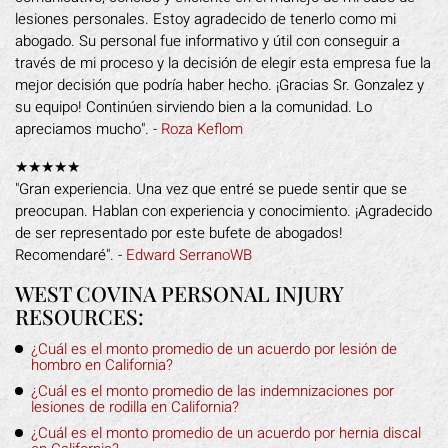
lesiones personales. Estoy agradecido de tenerlo como mi
abogado. Su personal fue informativo y útil con conseguir a
través de mi proceso y la decisión de elegir esta empresa fue la
mejor decisión que podría haber hecho. ¡Gracias Sr. Gonzalez y
su equipo! Continúen sirviendo bien a la comunidad. Lo
apreciamos mucho". -
Roza Keflom
★★★★★
"Gran experiencia. Una vez que entré se puede sentir que se
preocupan. Hablan con experiencia y conocimiento. ¡Agradecido
de ser representado por este bufete de abogados!
Recomendaré". -
Edward SerranoWB
WEST COVINA PERSONAL INJURY
RESOURCES:
¿Cuál es el monto promedio de un acuerdo por lesión de
hombro en California?
¿Cuál es el monto promedio de las indemnizaciones por
lesiones de rodilla en California?
¿Cuál es el monto promedio de un acuerdo por hernia discal