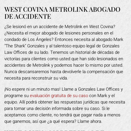
WEST COVINA METROLINK ABOGADO
DE ACCIDENTE
¿Se lesionó en un accidente de Metrolink en West Covina?
¿Necesita el mejor abogado de lesiones personales en el
condado de Los Ángeles? Entonces necesita al abogado Mark
"The Shark" Gonzales y al talentoso equipo legal de Gonzales
Law Offices de su lado. Tenemos un historial de décadas de
victorias para clientes como usted que han sido lesionados en
accidentes de Metrolink y podemos hacer lo mismo por usted.
Nunca descansaremos hasta devolverle la compensación que
necesita para reconstruir su vida.
¡No espere ni un minuto mas! Llame a Gonzales Law Offices y
programe su
evaluación gratuita de su caso
con Mark y el
equipo. Allí podrá obtener las respuestas jurídicas que necesita
para tomar una decisión informada sobre su caso. Si le
aceptamos como cliente, no tendrá que pagar nada a menos
que ganemos, así que ¿a qué espera? Llame ahora.