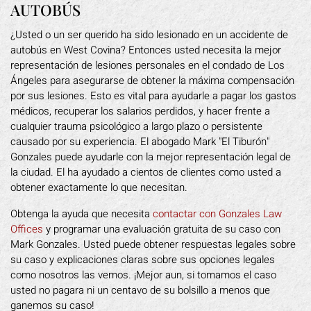
AUTOBÚS
¿Usted o un ser querido ha sido lesionado en un accidente de
autobús en West Covina? Entonces usted necesita la mejor
representación de lesiones personales en el condado de Los
Ángeles para asegurarse de obtener la máxima compensación
por sus lesiones. Esto es vital para ayudarle a pagar los gastos
médicos, recuperar los salarios perdidos, y hacer frente a
cualquier trauma psicológico a largo plazo o persistente
causado por su experiencia. El abogado Mark "El Tiburón"
Gonzales puede ayudarle con la mejor representación legal de
la ciudad. El ha ayudado a cientos de clientes como usted a
obtener exactamente lo que necesitan.
Obtenga la ayuda que necesita
contactar con Gonzales Law
Offices
y programar una evaluación gratuita de su caso con
Mark Gonzales. Usted puede obtener respuestas legales sobre
su caso y explicaciones claras sobre sus opciones legales
como nosotros las vemos. ¡Mejor aun, si tomamos el caso
usted no pagara ni un centavo de su bolsillo a menos que
ganemos su caso!