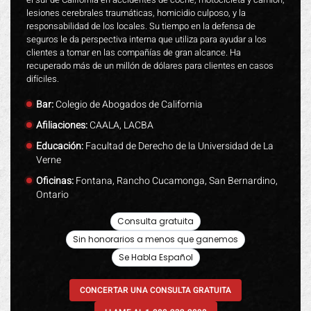
lesiones cerebrales traumáticas, homicidio culposo, y la
responsabilidad de los locales. Su tiempo en la defensa de
seguros le da perspectiva interna que utiliza para ayudar a los
clientes a tomar en las compañías de gran alcance. Ha
recuperado más de un millón de dólares para clientes en casos
difíciles.
Bar:
Colegio de Abogados de California
Afiliaciones:
CAALA, LACBA
Educación:
Facultad de Derecho de la Universidad de La
Verne
Oficinas:
Fontana, Rancho Cucamonga, San Bernardino,
Ontario
Consulta gratuita
Sin honorarios a menos que ganemos
Se Habla Español
CONCERTAR UNA CONSULTA GRATUITA