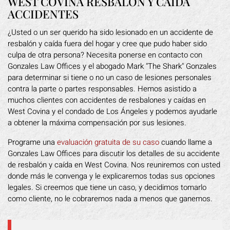
WEST COVINA RESBALÓN Y CAÍDA
ACCIDENTES
¿Usted o un ser querido ha sido lesionado en un accidente de
resbalón y caída fuera del hogar y cree que pudo haber sido
culpa de otra persona? Necesita ponerse en contacto con
Gonzales Law Offices y el abogado Mark "The Shark" Gonzales
para determinar si tiene o no un caso de lesiones personales
contra la parte o partes responsables. Hemos asistido a
muchos clientes con accidentes de resbalones y caídas en
West Covina y el condado de Los Ángeles y podemos ayudarle
a obtener la máxima compensación por sus lesiones.
Programe una
evaluación gratuita de su caso
cuando llame a
Gonzales Law Offices para discutir los detalles de su accidente
de resbalón y caída en West Covina. Nos reuniremos con usted
donde más le convenga y le explicaremos todas sus opciones
legales. Si creemos que tiene un caso, y decidimos tomarlo
como cliente, no le cobraremos nada a menos que ganemos.