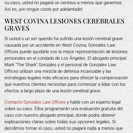
su caso, usted no pagará un centavo a menos que ganemos.
Así es, ¡sin ningún coste por adelantado!
WEST COVINA LESIONES CEREBRALES
GRAVES
Si usted o un ser querido ha sufrido una lesión cerebral grave
causada por un accidente en West Covina, Gonzales Law
Offices puede ayudarle con la mejor representación de lesiones
personales en el condado de Los Ángeles. El abogado principal
Mark "The Shark" Gonzales y el personal de Gonzales Law
Offices utilizan una mezcla de defensa incansable y las
estrategias legales más eficaces para ofrecer la compensación
que nuestros clientes necesitan para comenzar a lidiar con los
efectos a largo plazo de una lesión cerebral grave.
Contacto Gonzales Law Offices
y hable con un experto legal
sobre su caso. Ellos programarán una evaluación gratuita del
caso con nuestro abogado principal, donde podrá obtener
explicaciones claras sobre todas sus opciones legales. Si
decidimos tomar el caso, usted no pagará nada a menos que