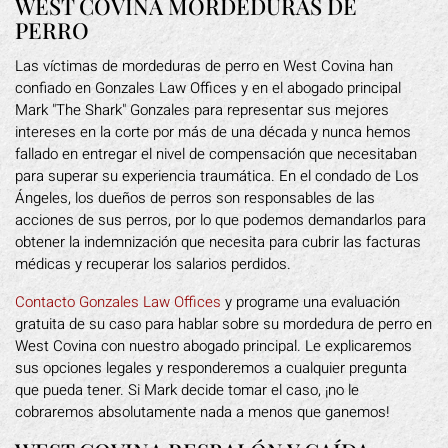
WEST COVINA MORDEDURAS DE
PERRO
Las víctimas de mordeduras de perro en West Covina han
confiado en Gonzales Law Offices y en el abogado principal
Mark "The Shark" Gonzales para representar sus mejores
intereses en la corte por más de una década y nunca hemos
fallado en entregar el nivel de compensación que necesitaban
para superar su experiencia traumática. En el condado de Los
Ángeles, los dueños de perros son responsables de las
acciones de sus perros, por lo que podemos demandarlos para
obtener la indemnización que necesita para cubrir las facturas
médicas y recuperar los salarios perdidos.
Contacto Gonzales Law Offices
y programe una evaluación
gratuita de su caso para hablar sobre su mordedura de perro en
West Covina con nuestro abogado principal. Le explicaremos
sus opciones legales y responderemos a cualquier pregunta
que pueda tener. Si Mark decide tomar el caso, ¡no le
cobraremos absolutamente nada a menos que ganemos!