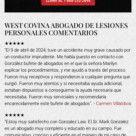
LLAME AL 1-888-232-2898
WEST COVINA ABOGADO DE LESIONES
PERSONALES COMENTARIOS
★★★★★
"El 9 de abril de 2024, tuve un accidente muy grave causado por
un conductor imprudente. Me había puesto en contacto con
González bufete de abogados en el que la señora Marilyn
explicar los procedimientos, y me ayudó a través del proceso.
Fueron muy receptivos y respondieron a cualquier pregunta que
surgió. Fueron muy atentos y si necesitaba ayuda adicional,
estaban dispuestos a conseguirme la ayuda necesaria que
necesitaba. Fueron muy serviciales y recomendaría
encarecidamente este bufete de abogados". -
Carmen Villalobos
★★★★★
"Estoy muy satisfecho con Gonzalez Law. El Sr. Mark Gonzalez
es un abogado muy completo y educado en su campo. Fue
comunicativo, conciso y eficiente en el manejo de mi caso de