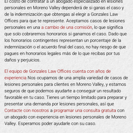
El costo de contratar a un abogado especializado en lesiones
personales en Moreno Valley dependerá de si ganas el caso y
de la indemnización que obtengas al elegir a Gonzales Law
Offices para que te represente. Aceptamos casos de lesiones
personales en una
a cambio de una comisión
, lo que significa
que solo cobraremos honorarios si ganamos el caso. Dado que
los honorarios contingentes representan un porcentaje de la
indemnización o el acuerdo final del caso, no hay riesgo de que
pagues en honorarios legales más de lo que recibas por tus
daños y perjuicios.
El equipo de Gonzales Law Offices cuenta con años de
experiencia
Nos ocupamos de una amplia variedad de casos de
lesiones personales para clientes en Moreno Valley, y estamos
seguros de que podemos ayudarte a conseguir un resultado
favorable en tu caso. Tienes un tiempo limitado para preparar y
presentar una demanda por lesiones personales, así que
Contacte con nosotros
a
programar una consulta gratuita
con
un abogado con experiencia en lesiones personales de Moreno
Valley. Esperamos poder ayudarle con su caso.