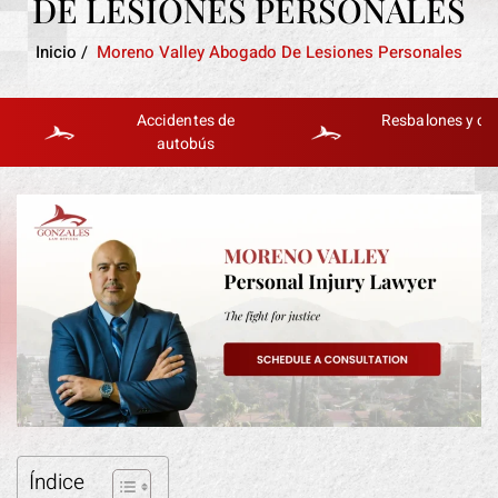
DE LESIONES PERSONALES
Inicio
/
Moreno Valley Abogado De Lesiones Personales
Accidentes de
Resbalones y caídas
autobús
Índice