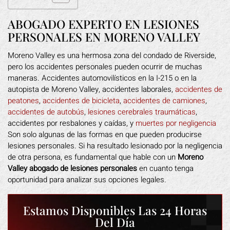
ABOGADO EXPERTO EN LESIONES
PERSONALES EN MORENO VALLEY
Moreno Valley es una hermosa zona del condado de Riverside,
pero los accidentes personales pueden ocurrir de muchas
maneras. Accidentes automovilísticos en la I-215 o en la
autopista de Moreno Valley, accidentes laborales,
accidentes de
peatones
,
accidentes de bicicleta
,
accidentes de camiones
,
accidentes de autobús
,
lesiones cerebrales traumáticas
,
accidentes por resbalones y caídas, y
muertes por negligencia
Son solo algunas de las formas en que pueden producirse
lesiones personales. Si ha resultado lesionado por la negligencia
de otra persona, es fundamental que hable con un
Moreno
Valley abogado de lesiones personales
en cuanto tenga
oportunidad para analizar sus opciones legales.
Estamos Disponibles Las 24 Horas
Del Día