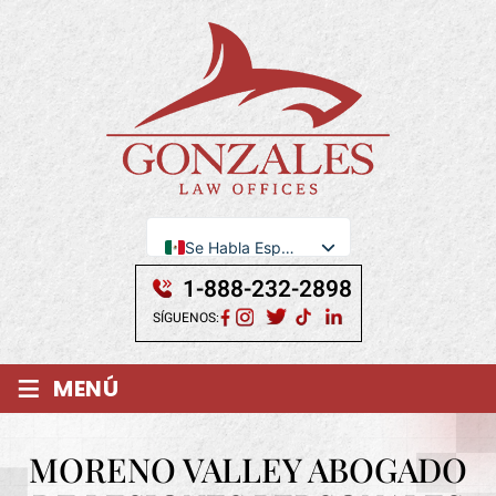
Se Habla Español
English
1-888-232-2898
SÍGUENOS:
≡
MENÚ
MORENO VALLEY ABOGADO