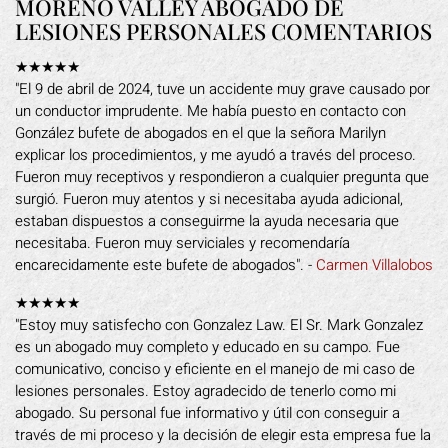
MORENO VALLEY ABOGADO DE
LESIONES PERSONALES COMENTARIOS
★★★★★
"El 9 de abril de 2024, tuve un accidente muy grave causado por
un conductor imprudente. Me había puesto en contacto con
González bufete de abogados en el que la señora Marilyn
explicar los procedimientos, y me ayudó a través del proceso.
Fueron muy receptivos y respondieron a cualquier pregunta que
surgió. Fueron muy atentos y si necesitaba ayuda adicional,
estaban dispuestos a conseguirme la ayuda necesaria que
necesitaba. Fueron muy serviciales y recomendaría
encarecidamente este bufete de abogados". -
Carmen Villalobos
★★★★★
"Estoy muy satisfecho con Gonzalez Law. El Sr. Mark Gonzalez
es un abogado muy completo y educado en su campo. Fue
comunicativo, conciso y eficiente en el manejo de mi caso de
lesiones personales. Estoy agradecido de tenerlo como mi
abogado. Su personal fue informativo y útil con conseguir a
través de mi proceso y la decisión de elegir esta empresa fue la