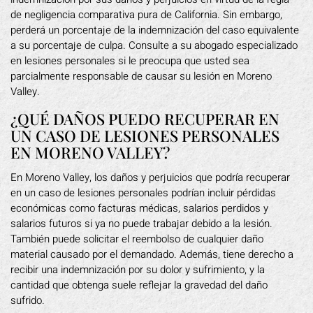
de negligencia comparativa pura de California. Sin embargo,
perderá un porcentaje de la indemnización del caso equivalente
a su porcentaje de culpa. Consulte a su abogado especializado
en lesiones personales si le preocupa que usted sea
parcialmente responsable de causar su lesión en Moreno
Valley.
¿QUÉ DAÑOS PUEDO RECUPERAR EN
UN CASO DE LESIONES PERSONALES
EN MORENO VALLEY?
En Moreno Valley, los daños y perjuicios que podría recuperar
en un caso de lesiones personales podrían incluir pérdidas
económicas como facturas médicas, salarios perdidos y
salarios futuros si ya no puede trabajar debido a la lesión.
También puede solicitar el reembolso de cualquier daño
material causado por el demandado. Además, tiene derecho a
recibir una indemnización por su dolor y sufrimiento, y la
cantidad que obtenga suele reflejar la gravedad del daño
sufrido.