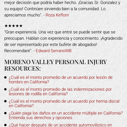
mejor decisión que podría haber hecho. ¡Gracias Sr. Gonzalez y
su equipo! Continúen sirviendo bien a la comunidad. Lo
apreciamos mucho". -
Roza Keflom
★★★★★
"Gran experiencia. Una vez que entré se puede sentir que se
preocupan. Hablan con experiencia y conocimiento. ¡Agradecido
de ser representado por este bufete de abogados!
Recomendaré". -
Edward SerranoWB
MORENO VALLEY PERSONAL INJURY
RESOURCES:
¿Cuál es el monto promedio de un acuerdo por lesión de
hombro en California?
¿Cuál es el monto promedio de las indemnizaciones por
lesiones de rodilla en California?
¿Cuál es el monto promedio de un acuerdo por hernia discal
en California?
¿Quién paga los daños en un accidente múltiple en California?
Entienda sus derechos y opciones.
¿Qué hacer después de un accidente automovilístico en