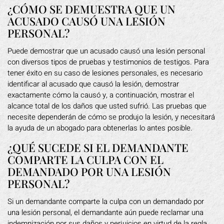
¿CÓMO SE DEMUESTRA QUE UN
ACUSADO CAUSÓ UNA LESIÓN
PERSONAL?
Puede demostrar que un acusado causó una lesión personal
con diversos tipos de pruebas y testimonios de testigos. Para
tener éxito en su caso de lesiones personales, es necesario
identificar al acusado que causó la lesión, demostrar
exactamente cómo la causó y, a continuación, mostrar el
alcance total de los daños que usted sufrió. Las pruebas que
necesite dependerán de cómo se produjo la lesión, y necesitará
la ayuda de un abogado para obtenerlas lo antes posible.
¿QUÉ SUCEDE SI EL DEMANDANTE
COMPARTE LA CULPA CON EL
DEMANDADO POR UNA LESIÓN
PERSONAL?
Si un demandante comparte la culpa con un demandado por
una lesión personal, el demandante aún puede reclamar una
indemnización por sus daños y perjuicios en virtud de la regla