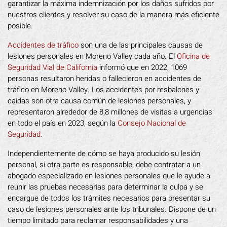
garantizar la máxima indemnización por los daños sufridos por
nuestros clientes y resolver su caso de la manera más eficiente
posible.
Accidentes de tráfico
son una de las principales causas de
lesiones personales en Moreno Valley cada año. El
Oficina de
Seguridad Vial de California
informó que en 2022, 1069
personas resultaron heridas o fallecieron en accidentes de
tráfico en Moreno Valley. Los accidentes por resbalones y
caídas son otra causa común de lesiones personales, y
representaron alrededor de 8,8 millones de visitas a urgencias
en todo el país en 2023, según la
Consejo Nacional de
Seguridad
.
Independientemente de cómo se haya producido su lesión
personal, si otra parte es responsable, debe contratar a un
abogado especializado en lesiones personales que le ayude a
reunir las pruebas necesarias para determinar la culpa y se
encargue de todos los trámites necesarios para presentar su
caso de lesiones personales ante los tribunales. Dispone de un
tiempo limitado para reclamar responsabilidades y una