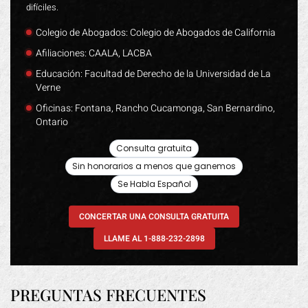
difíciles.
Colegio de Abogados: Colegio de Abogados de California
Afiliaciones: CAALA, LACBA
Educación: Facultad de Derecho de la Universidad de La
Verne
Oficinas: Fontana, Rancho Cucamonga, San Bernardino,
Ontario
Consulta gratuita
Sin honorarios a menos que ganemos
Se Habla Español
CONCERTAR UNA CONSULTA GRATUITA
LLAME AL 1-888-232-2898
PREGUNTAS FRECUENTES