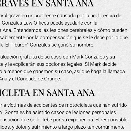
RAVES EN SANTA ANA
bral grave en un accidente causado por la negligencia de
? Gonzales Law Offices puede ayudarle con la
ta Ana. Entendemos las lesiones cerebrales y cómo pueden
nsablemente por la compensación que se le debe por lo que
k "El Tiburón" Gonzales se ganó su nombre.
aluación gratuita de su caso con Mark Gonzales y su
te y le explicarán sus opciones legales. Si Mark decide
rio a menos que ganemos su caso, así que haga la llamada
 Ana y el Condado de Orange.
CLETA EN SANTA ANA
r a víctimas de accidentes de motocicleta que han sufrido
n" Gonzales ha asistido casos de lesiones personales
ensación que se le debe por su experiencia. El responsable
idos, y dolor y sufrimiento a largo plazo tan comúnmente