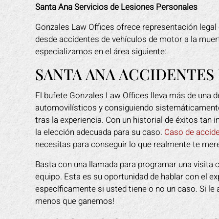
Santa Ana Servicios de Lesiones Personales
Gonzales Law Offices ofrece representación legal 
desde accidentes de vehículos de motor a la muer
especializamos en el área siguiente:
SANTA ANA ACCIDENTES
El bufete Gonzales Law Offices lleva más de una 
automovilísticos y consiguiendo sistemáticamente
tras la experiencia. Con un historial de éxitos tan
la elección adecuada para su caso.
Caso de accide
necesitas para conseguir lo que realmente te mer
Basta con una llamada para programar una visita
equipo. Esta es su oportunidad de hablar con el e
específicamente si usted tiene o no un caso. Si l
menos que ganemos!