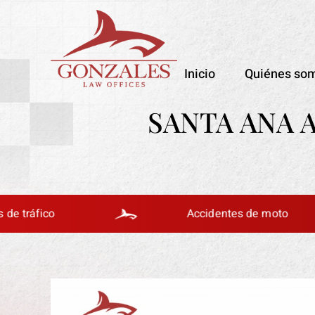
Inicio
Quiénes so
SANTA ANA 
co
Accidentes de moto