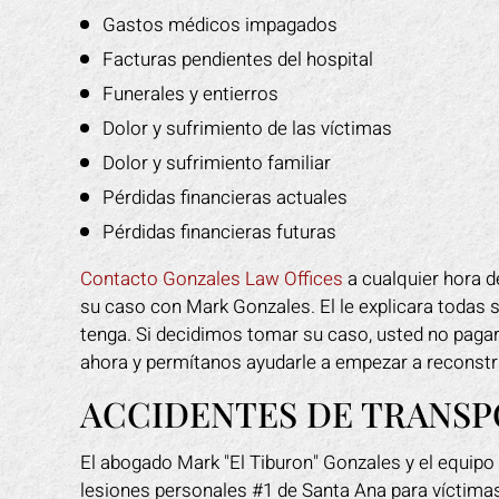
Gastos médicos impagados
Facturas pendientes del hospital
Funerales y entierros
Dolor y sufrimiento de las víctimas
Dolor y sufrimiento familiar
Pérdidas financieras actuales
Pérdidas financieras futuras
Contacto Gonzales Law Offices
a cualquier hora d
su caso con Mark Gonzales. El le explicara todas 
tenga. Si decidimos tomar su caso, usted no pag
ahora y permítanos ayudarle a empezar a reconstr
ACCIDENTES DE TRANSP
El abogado Mark "El Tiburon" Gonzales y el equip
lesiones personales #1 de Santa Ana para víctima