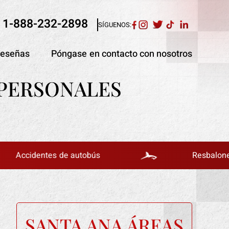
1-888-232-2898
SÍGUENOS:
eseñas
Póngase en contacto con nosotros
 PERSONALES
dentes de autobús
Resbalones y caíd
SANTA ANA ÁREAS