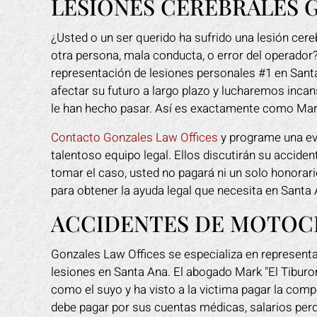
LESIONES CEREBRALES G
¿Usted o un ser querido ha sufrido una lesión cere
otra persona, mala conducta, o error del operador
representación de lesiones personales #1 en San
afectar su futuro a largo plazo y lucharemos inca
le han hecho pasar. Así es exactamente como Mar
Contacto Gonzales Law Offices
y programe una ev
talentoso equipo legal. Ellos discutirán su acciden
tomar el caso, usted no pagará ni un solo honora
para obtener la ayuda legal que necesita en Santa
ACCIDENTES DE MOTOCI
Gonzales Law Offices se especializa en representa
lesiones en Santa Ana. El abogado Mark "El Tiburo
como el suyo y ha visto a la victima pagar la comp
debe pagar por sus cuentas médicas, salarios perd