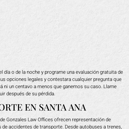
el día o de la noche y programe una evaluación gratuita de
sus opciones legales y contestara cualquier pregunta que
ará ni un centavo a menos que ganemos su caso. Llame
uir después de su pérdida.
ORTE EN SANTA ANA
o de Gonzales Law Offices ofrecen representación de
s de accidentes de transporte. Desde autobuses a trenes,