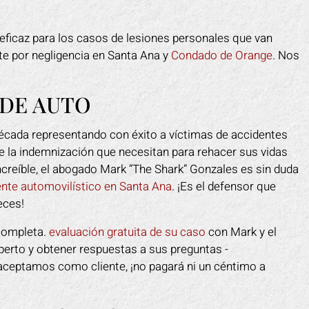
eficaz para los casos de lesiones personales que van
te por negligencia en Santa Ana y
Condado de Orange
. Nos
 DE AUTO
década representando con éxito a víctimas de accidentes
 la indemnización que necesitan para rehacer sus vidas
 increíble, el abogado Mark “The Shark” Gonzales es sin duda
nte automovilístico en Santa Ana
. ¡Es el defensor que
eces!
 completa.
evaluación gratuita de su caso
con Mark y el
xperto y obtener respuestas a sus preguntas -
e aceptamos como cliente, ¡no pagará ni un céntimo a