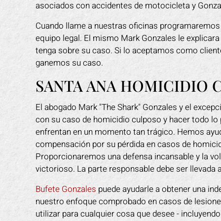
asociados con accidentes de motocicleta y Gonzal
Cuando llame a nuestras oficinas programaremo
equipo legal. El mismo Mark Gonzales le explicara
tenga sobre su caso. Si lo aceptamos como client
ganemos su caso.
SANTA ANA HOMICIDIO 
El abogado Mark "The Shark" Gonzales y el excepc
con su caso de homicidio culposo y hacer todo lo p
enfrentan en un momento tan trágico. Hemos ayu
compensación por su pérdida en casos de homicid
Proporcionaremos una defensa incansable y la volunt
victorioso. La parte responsable debe ser llevada a
Bufete Gonzales
puede ayudarle a obtener una ind
nuestro enfoque comprobado en casos de lesion
utilizar para cualquier cosa que desee - incluyendo