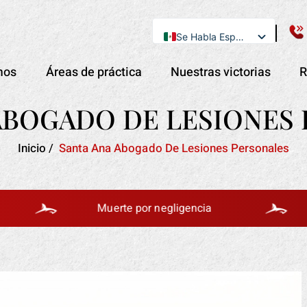
Se Habla Español
English
mos
Áreas de práctica
Nuestras victorias
R
ABOGADO DE LESIONES
Inicio
/
Santa Ana Abogado De Lesiones Personales
Muerte por negligencia
Acci