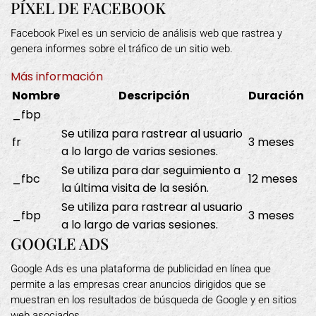
PÍXEL DE FACEBOOK
Facebook Pixel es un servicio de análisis web que rastrea y
genera informes sobre el tráfico de un sitio web.
Más información
Nombre
Descripción
Duración
_fbp
Se utiliza para rastrear al usuario
fr
3 meses
a lo largo de varias sesiones.
Se utiliza para dar seguimiento a
_fbc
12 meses
la última visita de la sesión.
Se utiliza para rastrear al usuario
_fbp
3 meses
a lo largo de varias sesiones.
GOOGLE ADS
Google Ads es una plataforma de publicidad en línea que
permite a las empresas crear anuncios dirigidos que se
muestran en los resultados de búsqueda de Google y en sitios
web asociados.