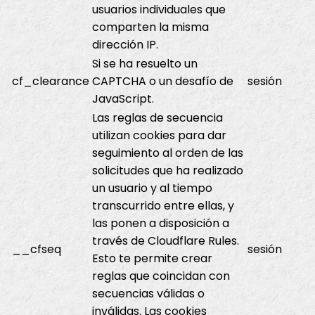
usuarios individuales que
comparten la misma
dirección IP.
Si se ha resuelto un
cf_clearance
CAPTCHA o un desafío de
sesión
JavaScript.
Las reglas de secuencia
utilizan cookies para dar
seguimiento al orden de las
solicitudes que ha realizado
un usuario y al tiempo
transcurrido entre ellas, y
las ponen a disposición a
través de Cloudflare Rules.
__cfseq
sesión
Esto te permite crear
reglas que coincidan con
secuencias válidas o
inválidas. Las cookies