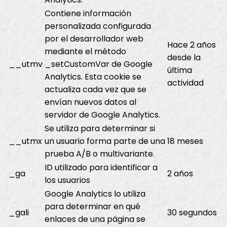
Contiene información
personalizada configurada
por el desarrollador web
Hace 2 años
mediante el método
desde la
__utmv
_setCustomVar de Google
última
Analytics. Esta cookie se
actividad
actualiza cada vez que se
envían nuevos datos al
servidor de Google Analytics.
Se utiliza para determinar si
__utmx
un usuario forma parte de una
18 meses
prueba A/B o multivariante.
ID utilizado para identificar a
_ga
2 años
los usuarios
Google Analytics lo utiliza
para determinar en qué
_gali
30 segundos
enlaces de una página se