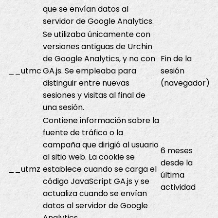
que se envían datos al
servidor de Google Analytics.
Se utilizaba únicamente con
versiones antiguas de Urchin
de Google Analytics, y no con
Fin de la
__utmc
GA.js. Se empleaba para
sesión
distinguir entre nuevas
(navegador)
sesiones y visitas al final de
una sesión.
Contiene información sobre la
fuente de tráfico o la
campaña que dirigió al usuario
6 meses
al sitio web. La cookie se
desde la
__utmz
establece cuando se carga el
última
código JavaScript GA.js y se
actividad
actualiza cuando se envían
datos al servidor de Google
Analytics.