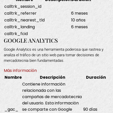
calltrk_session_id
calltrk_referrer
6 meses
calltrk_nearest_tld
10 años
calltrk_landing
6 meses
calltrk_fcid
GOOGLE ANALYTICS
Google Analytics es una herramienta poderosa que rastrea y
analiza el tráfico de un sitio web para tomar decisiones de
mercadotecnia bien fundamentadas.
Más información
Nombre
Descripción
Duración
Contiene información
relacionada con las
campañas de mercadotecnia
del usuario. Esta información
_gac_
se comparte con Google
90 días