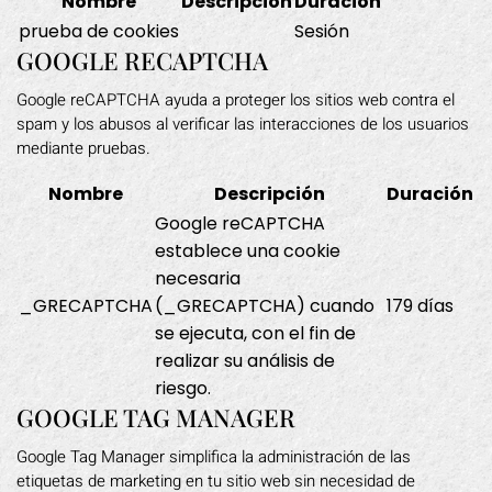
Nombre
Descripción
Duración
prueba de cookies
Sesión
GOOGLE RECAPTCHA
Google reCAPTCHA ayuda a proteger los sitios web contra el
spam y los abusos al verificar las interacciones de los usuarios
mediante pruebas.
Nombre
Descripción
Duración
Google reCAPTCHA
establece una cookie
necesaria
_GRECAPTCHA
(_GRECAPTCHA) cuando
179 días
se ejecuta, con el fin de
realizar su análisis de
riesgo.
GOOGLE TAG MANAGER
Google Tag Manager simplifica la administración de las
etiquetas de marketing en tu sitio web sin necesidad de