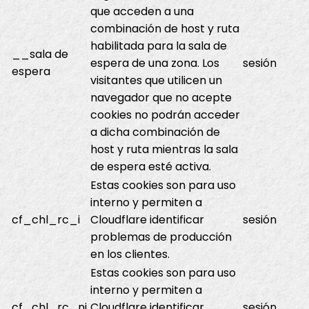
que acceden a una
combinación de host y ruta
habilitada para la sala de
__sala de
espera de una zona. Los
sesión
espera
visitantes que utilicen un
navegador que no acepte
cookies no podrán acceder
a dicha combinación de
host y ruta mientras la sala
de espera esté activa.
Estas cookies son para uso
interno y permiten a
cf_chl_rc_i
Cloudflare identificar
sesión
problemas de producción
en los clientes.
Estas cookies son para uso
interno y permiten a
cf_chl_rc_ni
Cloudflare identificar
sesión