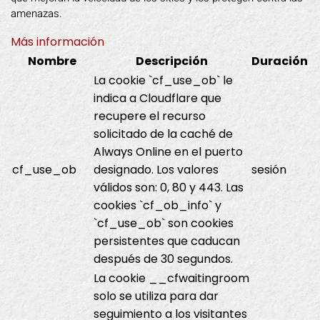
amenazas.
Más información
Nombre
Descripción
Duración
La cookie `cf_use_ob` le
indica a Cloudflare que
recupere el recurso
solicitado de la caché de
Always Online en el puerto
cf_use_ob
designado. Los valores
sesión
válidos son: 0, 80 y 443. Las
cookies `cf_ob_info` y
`cf_use_ob` son cookies
persistentes que caducan
después de 30 segundos.
La cookie __cfwaitingroom
solo se utiliza para dar
seguimiento a los visitantes