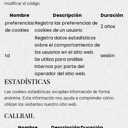
modificar el código.
Nombre
Descripción
Duración
preferencias
Registra las preferencias de
2 años
de cookies
cookies de un usuario
Registra datos estadísticos
sobre el comportamiento de
los usuarios en el sitio web.
td
sesión
Se utiliza para análisis
internos por parte del
operador del sitio web.
ESTADÍSTICAS
Las cookies estadísticas recopilan información de forma
anónima. Esta información nos ayuda a comprender cómo
utilizan los visitantes nuestro sitio web.
CALLRAIL
Nombre
Descripción
Duración