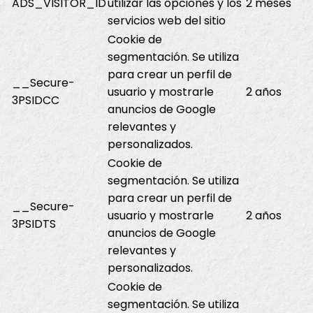
ADS_VISITOR_ID
utilizar las opciones y los
2 meses
servicios web del sitio
Cookie de
segmentación. Se utiliza
para crear un perfil de
__Secure-
usuario y mostrarle
2 años
3PSIDCC
anuncios de Google
relevantes y
personalizados.
Cookie de
segmentación. Se utiliza
para crear un perfil de
__Secure-
usuario y mostrarle
2 años
3PSIDTS
anuncios de Google
relevantes y
personalizados.
Cookie de
segmentación. Se utiliza