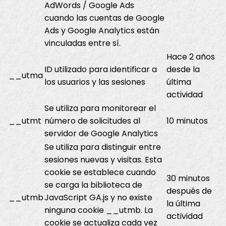
AdWords / Google Ads
cuando las cuentas de Google
Ads y Google Analytics están
vinculadas entre sí.
Hace 2 años
ID utilizado para identificar a
desde la
__utma
los usuarios y las sesiones
última
actividad
Se utiliza para monitorear el
__utmt
número de solicitudes al
10 minutos
servidor de Google Analytics
Se utiliza para distinguir entre
sesiones nuevas y visitas. Esta
cookie se establece cuando
30 minutos
se carga la biblioteca de
después de
__utmb
JavaScript GA.js y no existe
la última
ninguna cookie __utmb. La
actividad
cookie se actualiza cada vez