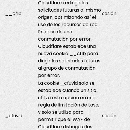
Cloudflare redirige las
solicitudes futuras al mismo
__cflb
sesión
origen, optimizando así el
uso de los recursos de red.
En caso de una
conmutación por error,
Cloudflare establece una
nueva cookie __cflb para
dirigir las solicitudes futuras
al grupo de conmutación
por error.
La cookie _cfuvid solo se
establece cuando un sitio
utiliza esta opción en una
regla de limitación de tasa,
y solo se utiliza para
_cfuvid
sesión
permitir que el WAF de
Cloudflare distinga a los