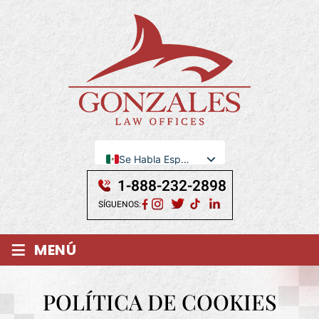
Se Habla Español
English
1-888-232-2898
SÍGUENOS:
≡
MENÚ
POLÍTICA DE COOKIES