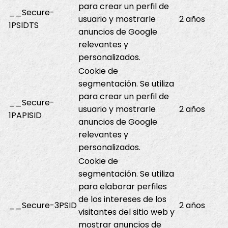
para crear un perfil de
__Secure-
usuario y mostrarle
2 años
1PSIDTS
anuncios de Google
relevantes y
personalizados.
Cookie de
segmentación. Se utiliza
para crear un perfil de
__Secure-
usuario y mostrarle
2 años
1PAPISID
anuncios de Google
relevantes y
personalizados.
Cookie de
segmentación. Se utiliza
para elaborar perfiles
de los intereses de los
__Secure-3PSID
2 años
visitantes del sitio web y
mostrar anuncios de