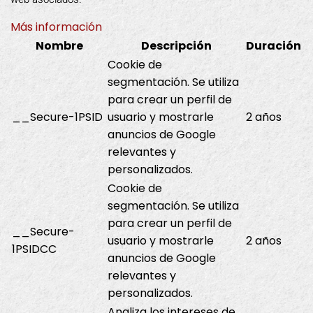
Más información
Nombre
Descripción
Duración
Cookie de
segmentación. Se utiliza
para crear un perfil de
__Secure-1PSID
usuario y mostrarle
2 años
anuncios de Google
relevantes y
personalizados.
Cookie de
segmentación. Se utiliza
para crear un perfil de
__Secure-
usuario y mostrarle
2 años
1PSIDCC
anuncios de Google
relevantes y
personalizados.
Analiza los intereses de