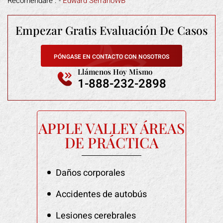
Recomendaré". -
Edward SerranoWB
Empezar Gratis
Evaluación De Casos
PÓNGASE EN CONTACTO CON NOSOTROS
Llámenos Hoy Mismo
1-888-232-2898
APPLE VALLEY ÁREAS
DE PRÁCTICA
Daños corporales
Accidentes de autobús
Lesiones cerebrales