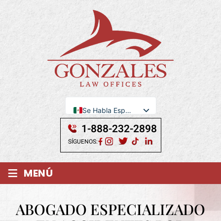
Se Habla Español
English
1-888-232-2898
SÍGUENOS:
≡
MENÚ
ABOGADO ESPECIALIZADO