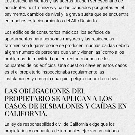
Los estacionamientos y las aceras pueden ser escenario de
accidentes por tropiezos y caídas causados por grietas en el
pavimento, cambios de nivel y la grava suelta que se encuentra
en muchos estacionamientos del Alto Desierto.
Los edificios de consultorios médicos, los edificios de
apartamentos para personas mayores y las residencias
también son lugares donde se producen muchas caídas debido
al gran número de personas que van y vienen, así como a los
problemas de movilidad que enfrentan muchos de los
ocupantes de los edificios. Una cuestión clave en estos casos
es si el propietario inspeccionaba regularmente las
instalaciones y corregía cualquier peligro conocido u obvio.
LAS OBLIGACIONES DEL
PROPIETARIO SE APLICAN A LOS
CASOS DE RESBALONES Y CAÍDAS EN
CALIFORNIA.
La ley de responsabilidad civil de California exige que los
propietarios y ocupantes de inmuebles ejerzan un cuidado