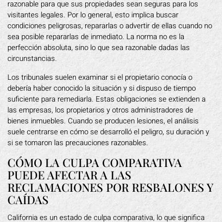
razonable para que sus propiedades sean seguras para los
visitantes legales. Por lo general, esto implica buscar
condiciones peligrosas, repararlas o advertir de ellas cuando no
sea posible repararlas de inmediato. La norma no es la
perfección absoluta, sino lo que sea razonable dadas las
circunstancias.
Los tribunales suelen examinar si el propietario conocía o
debería haber conocido la situación y si dispuso de tiempo
suficiente para remediarla. Estas obligaciones se extienden a
las empresas, los propietarios y otros administradores de
bienes inmuebles. Cuando se producen lesiones, el análisis
suele centrarse en cómo se desarrolló el peligro, su duración y
si se tomaron las precauciones razonables.
CÓMO LA CULPA COMPARATIVA
PUEDE AFECTAR A LAS
RECLAMACIONES POR RESBALONES Y
CAÍDAS
California es un estado de culpa comparativa, lo que significa