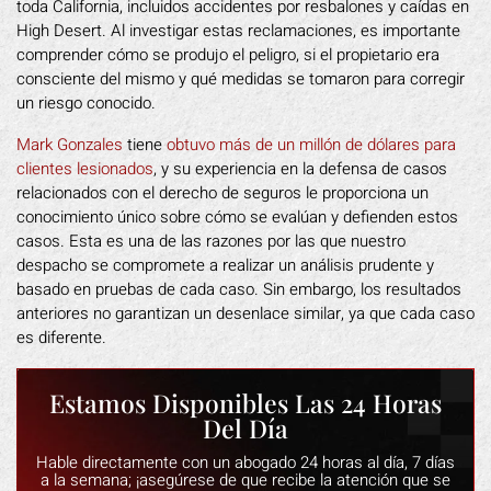
toda California, incluidos accidentes por resbalones y caídas en
High Desert. Al investigar estas reclamaciones, es importante
comprender cómo se produjo el peligro, si el propietario era
consciente del mismo y qué medidas se tomaron para corregir
un riesgo conocido.
Mark Gonzales
tiene
obtuvo más de un millón de dólares para
clientes lesionados
, y su experiencia en la defensa de casos
relacionados con el derecho de seguros le proporciona un
conocimiento único sobre cómo se evalúan y defienden estos
casos. Esta es una de las razones por las que nuestro
despacho se compromete a realizar un análisis prudente y
basado en pruebas de cada caso. Sin embargo, los resultados
anteriores no garantizan un desenlace similar, ya que cada caso
es diferente.
Estamos Disponibles Las 24 Horas
Del Día
Hable directamente con un abogado 24 horas al día, 7 días
a la semana; ¡asegúrese de que recibe la atención que se