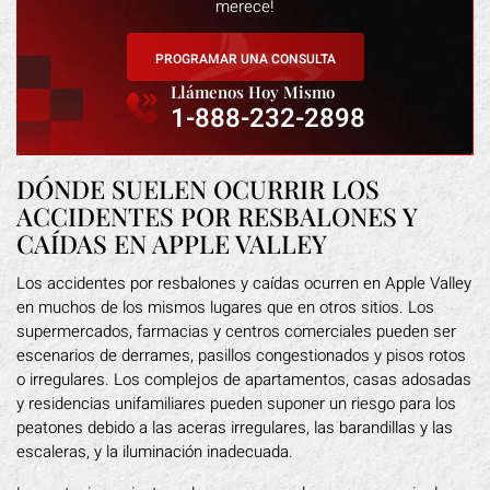
merece!
PROGRAMAR UNA CONSULTA
Llámenos Hoy Mismo
1-888-232-2898
DÓNDE SUELEN OCURRIR LOS
ACCIDENTES POR RESBALONES Y
CAÍDAS EN APPLE VALLEY
Los accidentes por resbalones y caídas ocurren en Apple Valley
en muchos de los mismos lugares que en otros sitios. Los
supermercados, farmacias y centros comerciales pueden ser
escenarios de derrames, pasillos congestionados y pisos rotos
o irregulares. Los complejos de apartamentos, casas adosadas
y residencias unifamiliares pueden suponer un riesgo para los
peatones debido a las aceras irregulares, las barandillas y las
escaleras, y la iluminación inadecuada.