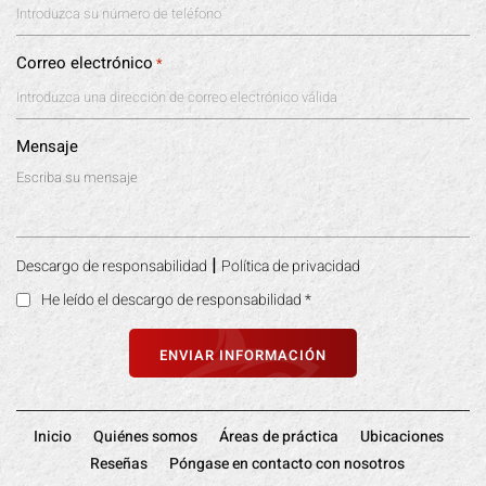
Correo electrónico
*
Mensaje
|
Descargo de responsabilidad
Política de privacidad
He leído el descargo de responsabilidad
*
Inicio
Quiénes somos
Áreas de práctica
Ubicaciones
Reseñas
Póngase en contacto con nosotros