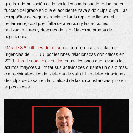
que la indemnización de la parte lesionada puede reducirse en
función del grado en que el accidente haya sido culpa suya. Las
compañías de seguros suelen citar la ropa que llevaba el
reclamante, cualquier falta de atención y las acciones
realizadas antes y después de la caída como prueba de
negligencia.
Más de 8.8 millones de personas
acudieron a las salas de
urgencias de EE. UU. por lesiones relacionadas con caídas en
2023.
Una de cada diez caídas
causa lesiones que llevan a los
adultos mayores a limitar sus actividades durante un día o más,
o a recibir atención del sistema de salud. Las determinaciones
de culpa se basan en la totalidad de las circunstancias y no en
suposiciones.