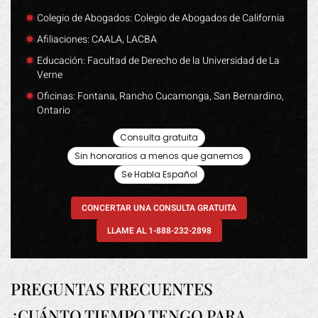
Colegio de Abogados: Colegio de Abogados de California
Afiliaciones: CAALA, LACBA
Educación: Facultad de Derecho de la Universidad de La
Verne
Oficinas: Fontana, Rancho Cucamonga, San Bernardino,
Ontario
Consulta gratuita
Sin honorarios a menos que ganemos
Se Habla Español
CONCERTAR UNA CONSULTA GRATUITA
LLAME AL 1-888-232-2898
PREGUNTAS FRECUENTES
¿CUÁNTO TIEMPO TENGO PARA