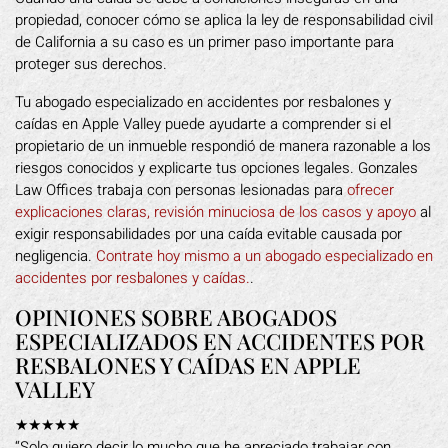
propiedad, conocer cómo se aplica la ley de responsabilidad civil
de California a su caso es un primer paso importante para
proteger sus derechos.
Tu abogado especializado en accidentes por resbalones y
caídas en Apple Valley puede ayudarte a comprender si el
propietario de un inmueble respondió de manera razonable a los
riesgos conocidos y explicarte tus opciones legales. Gonzales
Law Offices trabaja con personas lesionadas para
ofrecer
explicaciones claras, revisión minuciosa de los casos y apoyo
al
exigir responsabilidades por una caída evitable causada por
negligencia.
Contrate hoy mismo a un abogado especializado en
accidentes por resbalones y caídas.
.
OPINIONES SOBRE ABOGADOS
ESPECIALIZADOS EN ACCIDENTES POR
RESBALONES Y CAÍDAS EN APPLE
VALLEY
★★★★★
“Solo quiero decir lo mucho que he apreciado trabajar con