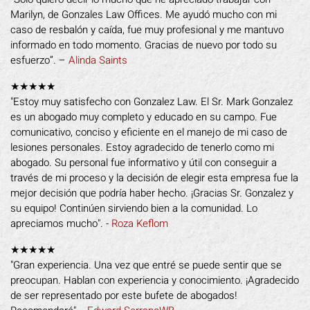
Marilyn, de Gonzales Law Offices. Me ayudó mucho con mi
caso de resbalón y caída, fue muy profesional y me mantuvo
informado en todo momento. Gracias de nuevo por todo su
esfuerzo”. –
Alinda Saints
★★★★★
"Estoy muy satisfecho con Gonzalez Law. El Sr. Mark Gonzalez
es un abogado muy completo y educado en su campo. Fue
comunicativo, conciso y eficiente en el manejo de mi caso de
lesiones personales. Estoy agradecido de tenerlo como mi
abogado. Su personal fue informativo y útil con conseguir a
través de mi proceso y la decisión de elegir esta empresa fue la
mejor decisión que podría haber hecho. ¡Gracias Sr. Gonzalez y
su equipo! Continúen sirviendo bien a la comunidad. Lo
apreciamos mucho". -
Roza Keflom
★★★★★
"Gran experiencia. Una vez que entré se puede sentir que se
preocupan. Hablan con experiencia y conocimiento. ¡Agradecido
de ser representado por este bufete de abogados!