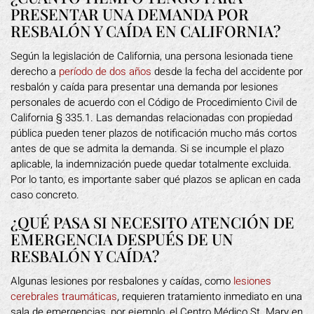
PRESENTAR UNA DEMANDA POR
RESBALÓN Y CAÍDA EN CALIFORNIA?
Según la legislación de California, una persona lesionada tiene
derecho a
período de dos años
desde la fecha del accidente por
resbalón y caída para presentar una demanda por lesiones
personales de acuerdo con el Código de Procedimiento Civil de
California § 335.1. Las demandas relacionadas con propiedad
pública pueden tener plazos de notificación mucho más cortos
antes de que se admita la demanda. Si se incumple el plazo
aplicable, la indemnización puede quedar totalmente excluida.
Por lo tanto, es importante saber qué plazos se aplican en cada
caso concreto.
¿QUÉ PASA SI NECESITO ATENCIÓN DE
EMERGENCIA DESPUÉS DE UN
RESBALÓN Y CAÍDA?
Algunas lesiones por resbalones y caídas, como
lesiones
cerebrales traumáticas
, requieren tratamiento inmediato en una
sala de emergencias, por ejemplo, el Centro Médico St. Mary en