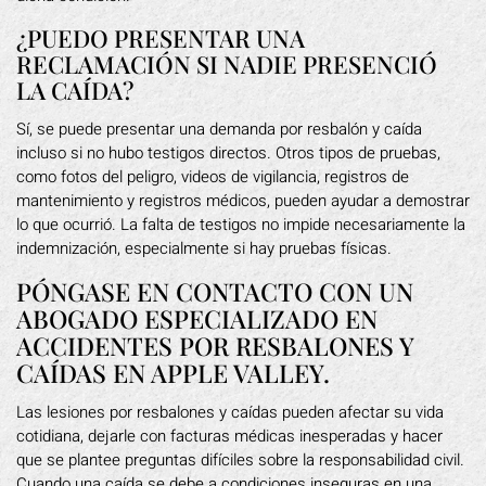
¿PUEDO PRESENTAR UNA
RECLAMACIÓN SI NADIE PRESENCIÓ
LA CAÍDA?
Sí, se puede presentar una demanda por resbalón y caída
incluso si no hubo testigos directos. Otros tipos de pruebas,
como fotos del peligro, videos de vigilancia, registros de
mantenimiento y registros médicos, pueden ayudar a demostrar
lo que ocurrió. La falta de testigos no impide necesariamente la
indemnización, especialmente si hay pruebas físicas.
PÓNGASE EN CONTACTO CON UN
ABOGADO ESPECIALIZADO EN
ACCIDENTES POR RESBALONES Y
CAÍDAS EN APPLE VALLEY.
Las lesiones por resbalones y caídas pueden afectar su vida
cotidiana, dejarle con facturas médicas inesperadas y hacer
que se plantee preguntas difíciles sobre la responsabilidad civil.
Cuando una caída se debe a condiciones inseguras en una